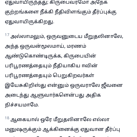
ஏதுவாயிருந்தது; கிருபைவரமோ அநேக
குற்றங்களை நீக்கி நீதிவிளங்கும் தீர்ப்புக்கு
ஏதுவாயிருக்கிறது.
17
அல்லாமலும், ஒருவனுடைய மீறுதலினாலே,
அந்த ஒருவன்மூலமாய், மரணம்
ஆண்டுகொண்டிருக்க, கிருபையின்
பரிபூரணத்தையும் நீதியாகிய ஈவின்
பரிபூரணத்தையும் பெறுகிறவர்கள்
இயேசுகிறிஸ்து என்னும் ஒருவராலே ஜீவனை
அடைந்து ஆளுவார்களென்பது அதிக
நிச்சயமாமே.
18
ஆகையால் ஒரே மீறுதலினாலே எல்லா
மனுஷருக்கும் ஆக்கினைக்கு ஏதுவான தீர்ப்பு