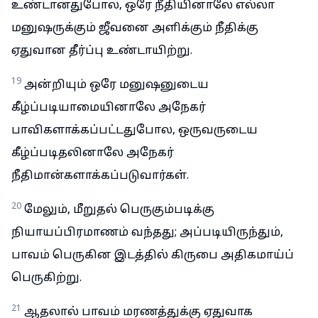
உண்டானதுபோல, ஒரே நீதியினாலே எல்லா
மனுஷருக்கும் ஜீவனை அளிக்கும் நீதிக்கு
ஏதுவான தீர்ப்பு உண்டாயிற்று.
19
அன்றியும் ஒரே மனுஷனுடைய
கீழ்ப்படியாமையினாலே அநேகர்
பாவிகளாக்கப்பட்டதுபோல, ஒருவருடைய
கீழ்ப்படிதலினாலே அநேகர்
நீதிமான்களாக்கப்படுவார்கள்.
20
மேலும், மீறுதல் பெருகும்படிக்கு
நியாயப்பிரமாணம் வந்தது; அப்படியிருந்தும்,
பாவம் பெருகின இடத்தில் கிருபை அதிகமாய்ப்
பெருகிற்று.
21
ஆதலால் பாவம் மரணத்துக்கு ஏதுவாக