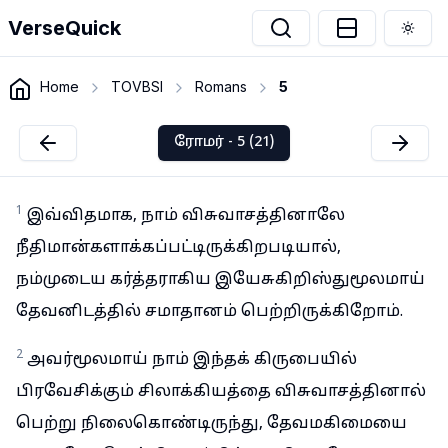
VerseQuick
Togg
Home
TOVBSI
Romans
5
ரோமர் - 5 (21)
1
இவ்விதமாக, நாம் விசுவாசத்தினாலே
நீதிமான்களாக்கப்பட்டிருக்கிறபடியால்,
நம்முடைய கர்த்தராகிய இயேசுகிறிஸ்துமூலமாய்
தேவனிடத்தில் சமாதானம் பெற்றிருக்கிறோம்.
2
அவர்மூலமாய் நாம் இந்தக் கிருபையில்
பிரவேசிக்கும் சிலாக்கியத்தை விசுவாசத்தினால்
பெற்று நிலைகொண்டிருந்து, தேவமகிமையை