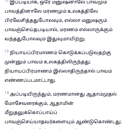
12
இப்படியாக, ஒரே மனுஷனாலே பாவமும்
பாவத்தினாலே மரணமும் உலகத்திலே
பிரவேசித்ததுபோலவும், எல்லா மனுஷரும்
பாவஞ்செய்தபடியால், மரணம் எல்லாருக்கும்
வந்ததுபோலவும் இதுவுமாயிற்று.
13
நியாயப்பிரமாணம் கொடுக்கப்படுவதற்கு
முன்னும் பாவம் உலகத்திலிருந்தது;
நியாயப்பிரமாணம் இல்லாதிருந்தால் பாவம்
எண்ணப்படமாட்டாது.
14
அப்படியிருந்தும், மரணமானது ஆதாம்முதல்
மோசேவரைக்கும், ஆதாமின்
மீறுதலுக்கொப்பாய்ப்
பாவஞ்செய்யாதவர்களையும் ஆண்டுகொண்டது;