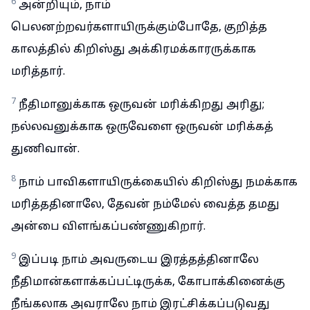
6
அன்றியும், நாம்
பெலனற்றவர்களாயிருக்கும்போதே, குறித்த
காலத்தில் கிறிஸ்து அக்கிரமக்காரருக்காக
மரித்தார்.
7
நீதிமானுக்காக ஒருவன் மரிக்கிறது அரிது;
நல்லவனுக்காக ஒருவேளை ஒருவன் மரிக்கத்
துணிவான்.
8
நாம் பாவிகளாயிருக்கையில் கிறிஸ்து நமக்காக
மரித்ததினாலே, தேவன் நம்மேல் வைத்த தமது
அன்பை விளங்கப்பண்ணுகிறார்.
9
இப்படி நாம் அவருடைய இரத்தத்தினாலே
நீதிமான்களாக்கப்பட்டிருக்க, கோபாக்கினைக்கு
நீங்கலாக அவராலே நாம் இரட்சிக்கப்படுவது