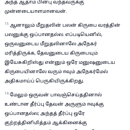
அந்த ஆதாம் பின்பு வந்தவருக்கு
முன்னடையாளமானவன்.
15
ஆனாலும் மீறுதலின் பலன் கிருபை வரத்தின்
பலனுக்கு ஒப்பானதல்ல. எப்படியெனில்,
ஒருவனுடைய மீறுதலினாலே அநேகர்
மரித்திருக்க, தேவனுடைய கிருபையும்
இயேசுகிறிஸ்து என்னும் ஒரே மனுஷனுடைய
கிருபையினாலே வரும் ஈவும் அநேகர்மேல்
அதிகமாய்ப் பெருகியிருக்கிறது.
16
மேலும் ஒருவன் பாவஞ்செய்ததினால்
உண்டான தீர்ப்பு தேவன் அருளும் ஈவுக்கு
ஒப்பானதல்ல; அந்தத் தீர்ப்பு ஒரே
குற்றத்தினிமித்தம் ஆக்கினைக்கு