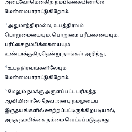
அடைவோமென்கிற நம்பிக்கையினாலே
மேன்மைபாராட்டுகிறோம்.
3
அதுமாத்திரமல்ல, உபத்திரவம்
பொறுமையையும், பொறுமை பரீட்சையையும்,
பரீட்சை நம்பிக்கையையும்
உண்டாக்குகிறதென்று நாங்கள் அறிந்து,
4
உபத்திரவங்களிலேயும்
மேன்மைபாராட்டுகிறோம்.
5
மேலும் நமக்கு அருளப்பட்ட பரிசுத்த
ஆவியினாலே தேவ அன்பு நம்முடைய
இருதயங்களில் ஊற்றப்பட்டிருக்கிறபடியால்,
அந்த நம்பிக்கை நம்மை வெட்கப்படுத்தாது.