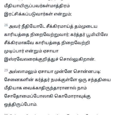
மீதியாயிருப்பவர்கள்மாத்திரம்
இரட்சிக்கப்படுவார்கள் என்றும்;
28
அவர் நீதியோடே சீக்கிரமாய்த் தம்முடைய
காரியத்தை நிறைவேற்றுவார்; கர்த்தர் பூமியிலே
சீக்கிரமாகவே காரியத்தை நிறைவேற்றி
முடிப்பார் என்றும் ஏசாயா
இஸ்ரவேலரைக்குறித்துச் சொல்லுகிறான்.
29
அல்லாமலும் ஏசாயா முன்னே சொன்னபடி:
சேனைகளின் கர்த்தர் நமக்குள்ளே ஒரு சந்ததியை
மீதியாக வைக்காதிருந்தாரானால் நாம்
சோதோமைப்போலாகி கொமோராவுக்கு
ஒத்திருப்போம்.