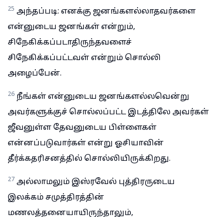
25
அந்தப்படி: எனக்கு ஜனங்களல்லாதவர்களை
என்னுடைய ஜனங்கள் என்றும்,
சிநேகிக்கப்படாதிருந்தவளைச்
சிநேகிக்கப்பட்டவள் என்றும் சொல்லி
அழைப்பேன்.
26
நீங்கள் என்னுடைய ஜனங்களல்லவென்று
அவர்களுக்குச் சொல்லப்பட்ட இடத்திலே அவர்கள்
ஜீவனுள்ள தேவனுடைய பிள்ளைகள்
என்னப்படுவார்கள் என்று ஓசியாவின்
தீர்க்கதரிசனத்தில் சொல்லியிருக்கிறது.
27
அல்லாமலும் இஸ்ரவேல் புத்திரருடைய
இலக்கம் சமுத்திரத்தின்
மணலத்தனையாயிருந்தாலும்,