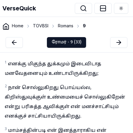
VerseQuick
Togg
Home
TOVBSI
Romans
9
ரோமர் - 9 (33)
1
எனக்கு மிகுந்த துக்கமும் இடைவிடாத
மனவேதனையும் உண்டாயிருக்கிறது;
2
நான் சொல்லுகிறது பொய்யல்ல,
கிறிஸ்துவுக்குள் உண்மையைச் சொல்லுகிறேன்
என்று பரிசுத்த ஆவிக்குள் என் மனச்சாட்சியும்
எனக்குச் சாட்சியாயிருக்கிறது.
3
மாம்சத்தின்படி என் இனத்தாராகிய என்