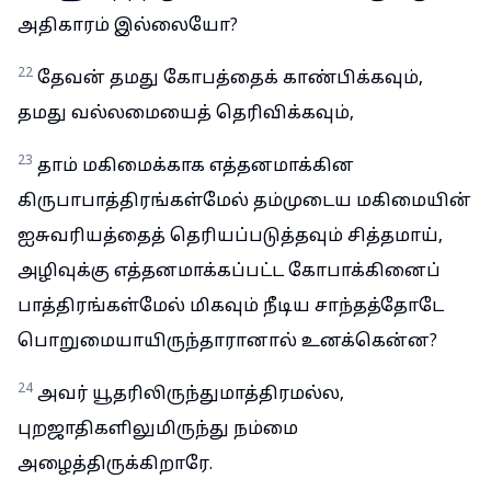
அதிகாரம் இல்லையோ?
22
தேவன் தமது கோபத்தைக் காண்பிக்கவும்,
தமது வல்லமையைத் தெரிவிக்கவும்,
23
தாம் மகிமைக்காக எத்தனமாக்கின
கிருபாபாத்திரங்கள்மேல் தம்முடைய மகிமையின்
ஐசுவரியத்தைத் தெரியப்படுத்தவும் சித்தமாய்,
அழிவுக்கு எத்தனமாக்கப்பட்ட கோபாக்கினைப்
பாத்திரங்கள்மேல் மிகவும் நீடிய சாந்தத்தோடே
பொறுமையாயிருந்தாரானால் உனக்கென்ன?
24
அவர் யூதரிலிருந்துமாத்திரமல்ல,
புறஜாதிகளிலுமிருந்து நம்மை
அழைத்திருக்கிறாரே.