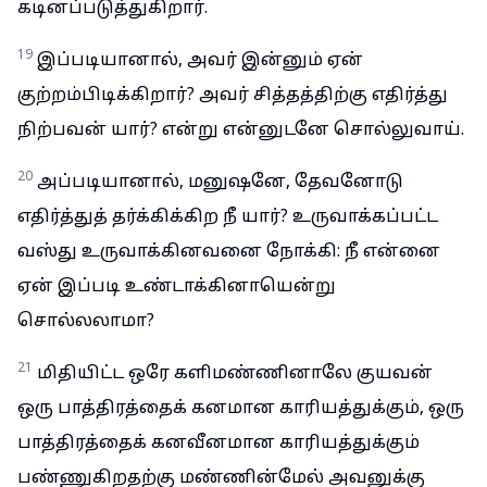
கடினப்படுத்துகிறார்.
19
இப்படியானால், அவர் இன்னும் ஏன்
குற்றம்பிடிக்கிறார்? அவர் சித்தத்திற்கு எதிர்த்து
நிற்பவன் யார்? என்று என்னுடனே சொல்லுவாய்.
20
அப்படியானால், மனுஷனே, தேவனோடு
எதிர்த்துத் தர்க்கிக்கிற நீ யார்? உருவாக்கப்பட்ட
வஸ்து உருவாக்கினவனை நோக்கி: நீ என்னை
ஏன் இப்படி உண்டாக்கினாயென்று
சொல்லலாமா?
21
மிதியிட்ட ஒரே களிமண்ணினாலே குயவன்
ஒரு பாத்திரத்தைக் கனமான காரியத்துக்கும், ஒரு
பாத்திரத்தைக் கனவீனமான காரியத்துக்கும்
பண்ணுகிறதற்கு மண்ணின்மேல் அவனுக்கு