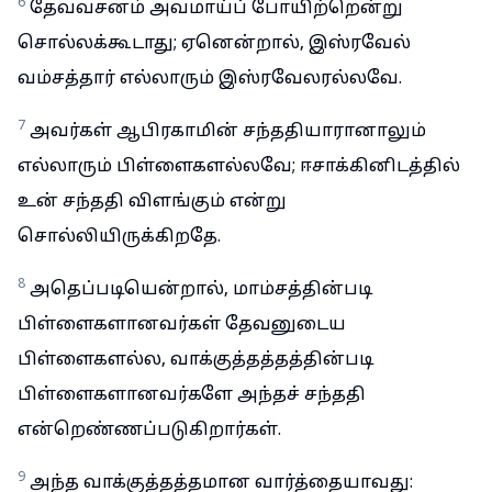
6
தேவவசனம் அவமாய்ப் போயிற்றென்று
சொல்லக்கூடாது; ஏனென்றால், இஸ்ரவேல்
வம்சத்தார் எல்லாரும் இஸ்ரவேலரல்லவே.
7
அவர்கள் ஆபிரகாமின் சந்ததியாரானாலும்
எல்லாரும் பிள்ளைகளல்லவே; ஈசாக்கினிடத்தில்
உன் சந்ததி விளங்கும் என்று
சொல்லியிருக்கிறதே.
8
அதெப்படியென்றால், மாம்சத்தின்படி
பிள்ளைகளானவர்கள் தேவனுடைய
பிள்ளைகளல்ல, வாக்குத்தத்தத்தின்படி
பிள்ளைகளானவர்களே அந்தச் சந்ததி
என்றெண்ணப்படுகிறார்கள்.
9
அந்த வாக்குத்தத்தமான வார்த்தையாவது: