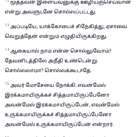
12
மூத்தவன் இளையவனுக்கு ஊழியஞ்செய்வான்
என்று அவளுடனே சொல்லப்பட்டது.
13
அப்படியே, யாக்கோபைச் சிநேகித்து, ஏசாவை
வெறுத்தேன் என்றும் எழுதியிருக்கிறது.
14
ஆகையால் நாம் என்ன சொல்லுவோம்?
தேவனிடத்திலே அநீதி உண்டென்று
சொல்லலாமா? சொல்லக்கூடாதே.
15
அவர் மோசேயை நோக்கி: எவன்மேல்
இரக்கமாயிருக்கச் சித்தமாயிருப்பேனோ
அவன்மேல் இரக்கமாயிருப்பேன், எவன்மேல்
உருக்கமாயிருக்கச் சித்தமாயிருப்பேனோ
அவன்மேல் உருக்கமாயிருப்பேன் என்றார்.