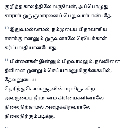
குறித்த காலத்திலே வருவேன், அப்பொழுது
சாராள் ஒரு குமாரனைப் பெறுவாள் என்பதே.
10
இதுவுமல்லாமல், நம்முடைய பிதாவாகிய
ஈசாக்கு என்னும் ஒருவனாலே ரெபெக்காள்
கர்ப்பவதியானபோது,
11
பிள்ளைகள் இன்னும் பிறவாமலும், நல்வினை
தீவினை ஒன்றும் செய்யாமலுமிருக்கையில்,
தேவனுடைய
தெரிந்துகொள்ளுதலின்படியிருக்கிற
அவருடைய தீர்மானம் கிரியைகளினாலே
நிலைநிற்காமல் அழைக்கிறவராலே
நிலைநிற்கும்படிக்கு,