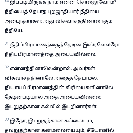
30
இப்படியிருக்க நாம் என்ன சொல்லுவோம்?
நீதியைத் தேடாத புறஜாதியார் நீதியை
அடைந்தார்கள்; அது விசுவாசத்தினாலாகும்
நீதியே.
31
நீதிப்பிரமாணத்தைத் தேடின இஸ்ரவேலரோ
நீதிப்பிரமாணத்தை அடையவில்லை.
32
என்னத்தினாலென்றால், அவர்கள்
விசுவாசத்தினாலே அதைத் தேடாமல்,
நியாயப்பிரமாணத்தின் கிரியைகளினாலே
தேடினபடியால் அதை அடையவில்லை;
இடறுதற்கான கல்லில் இடறினார்கள்.
33
இதோ, இடறுதற்கான கல்லையும்,
தவறுதற்கான கன்மலையையும், சீயோனில்