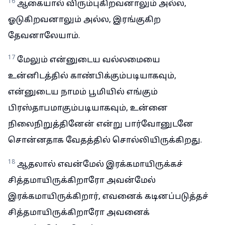
16
ஆகையால் விரும்புகிறவனாலும் அல்ல,
ஓடுகிறவனாலும் அல்ல, இரங்குகிற
தேவனாலேயாம்.
17
மேலும் என்னுடைய வல்லமையை
உன்னிடத்தில் காண்பிக்கும்படியாகவும்,
என்னுடைய நாமம் பூமியில் எங்கும்
பிரஸ்தாபமாகும்படியாகவும், உன்னை
நிலைநிறுத்தினேன் என்று பார்வோனுடனே
சொன்னதாக வேதத்தில் சொல்லியிருக்கிறது.
18
ஆதலால் எவன்மேல் இரக்கமாயிருக்கச்
சித்தமாயிருக்கிறாரோ அவன்மேல்
இரக்கமாயிருக்கிறார், எவனைக் கடினப்படுத்தச்
சித்தமாயிருக்கிறாரோ அவனைக்