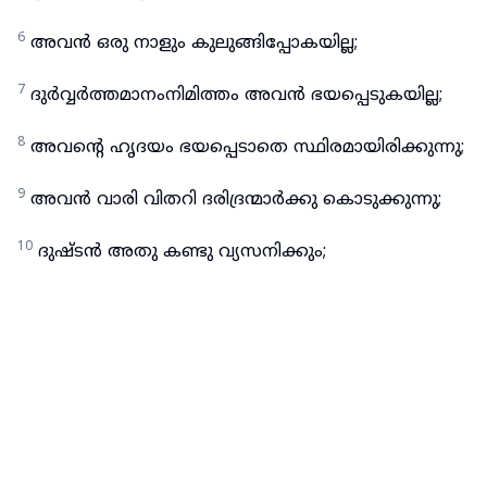
6
അവൻ ഒരു നാളും കുലുങ്ങിപ്പോകയില്ല;
7
ദുർവ്വർത്തമാനംനിമിത്തം അവൻ ഭയപ്പെടുകയില്ല;
8
അവന്റെ ഹൃദയം ഭയപ്പെടാതെ സ്ഥിരമായിരിക്കുന്നു;
9
അവൻ വാരി വിതറി ദരിദ്രന്മാർക്കു കൊടുക്കുന്നു;
10
ദുഷ്ടൻ അതു കണ്ടു വ്യസനിക്കും;