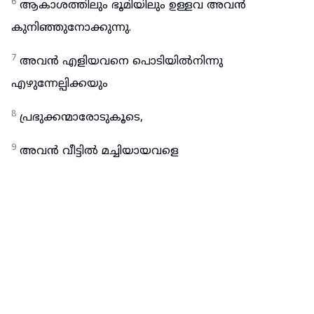
6
ആകാശത്തിലും ഭൂമിയിലും ഉള്ളവ അവൻ
കുനിഞ്ഞുനോക്കുന്നു.
7
അവൻ എളിയവനെ പൊടിയിൽനിന്നു
എഴുന്നേല്പിക്കയും
8
പ്രഭുക്കന്മാരോടുകൂടെ,
9
അവൻ വീട്ടിൽ മച്ചിയായവളെ