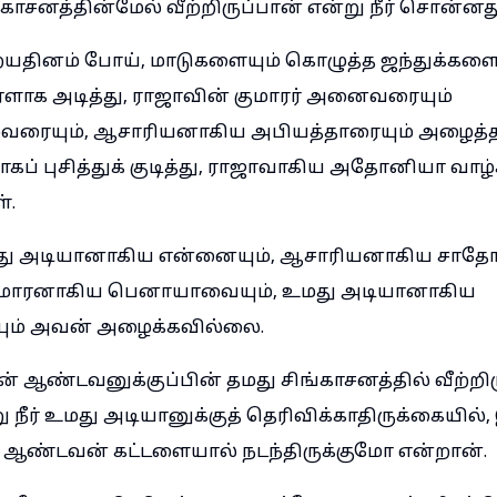
ாசனத்தின்மேல் வீற்றிருப்பான் என்று நீர் சொன்
தினம் போய், மாடுகளையும் கொழுத்த ஜந்துக்களைய
ளாக அடித்து, ராஜாவின் குமாரர் அனைவரையும்
ையும், ஆசாரியனாகிய அபியத்தாரையும் அழைத்தா
கப் புசித்துக் குடித்து, ராஜாவாகிய அதோனியா வாழ
்.
ு அடியானாகிய என்னையும், ஆசாரியனாகிய சாதோக
ுமாரனாகிய பெனாயாவையும், உமது அடியானாகிய
் அவன் அழைக்கவில்லை.
் ஆண்டவனுக்குப்பின் தமது சிங்காசனத்தில் வீற்றி
நீர் உமது அடியானுக்குத் தெரிவிக்காதிருக்கையில், 
 ஆண்டவன் கட்டளையால் நடந்திருக்குமோ என்றான்.