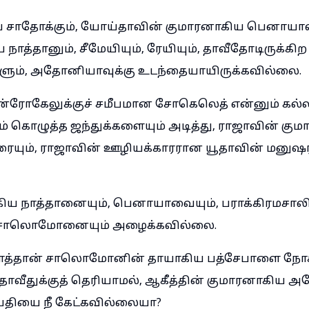
சாதோக்கும், யோய்தாவின் குமாரனாகிய பெனாயாவு
ய நாத்தானும், சீமேயியும், ரேயியும், தாவீதோடிருக்கிற
களும், அதோனியாவுக்கு உடந்தையாயிருக்கவில்லை.
ோகேலுக்குச் சமீபமான சோகெலெத் என்னும் கல்ல
 கொழுத்த ஜந்துக்களையும் அடித்து, ராஜாவின் கும
யும், ராஜாவின் ஊழியக்காரரான யூதாவின் மனுஷ
யாகிய நாத்தானையும், பெனாயாவையும், பராக்கிரமசால
சாலொமோனையும் அழைக்கவில்லை.
ாத்தான் சாலொமோனின் தாயாகிய பத்சேபாளை நோக்
வீதுக்குத் தெரியாமல், ஆகீத்தின் குமாரனாகிய
்தியை நீ கேட்கவில்லையா?