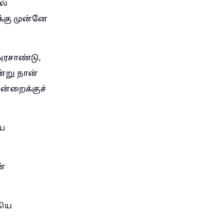
ல்
்கு முன்னே
ரசாண்டு,
ன்று நான்
ன்றைக்குச்
ைய
ன்
கிய