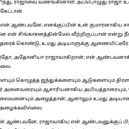
னிந்து, ராஜாவை வணங்கினாள்; அப்பொழுது ராஜா: 
கேட்டான்.
: என் ஆண்டவனே, எனக்குப்பின் உன் குமாரனாகி
 என் சிங்காசனத்தின்மேல் வீற்றிருப்பான் என்று நீ
்தரைக் கொண்டு, உமது அடியாளுக்கு ஆணையிட்டீரே
இதோ, அதோனியா ராஜாவாகிறான்; என் ஆண்டவனாகிய
்லை.
யும் கொழுத்த ஜந்துக்களையும் ஆடுகளையும் திரளா
ரர் அனைவரையும் ஆசாரியனாகிய அபியத்தாரையும்
்தலைவனையும் அழைத்தான்; ஆனாலும் உமது அடியா
ழைக்கவில்லை.
ன் ஆண்டவனே, ராஜாவாகிய என் ஆண்டவனுக்குப் ப