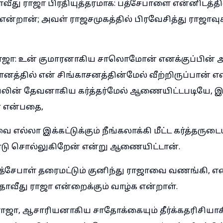
வீது ராஜா பிரதியுத்தரமாக: பத்சேபாளை என்னிடத்தி
ன்றான்; அவள் ராஜசமுகத்தில் பிரவேசித்து ராஜாவுக
ாஜா: உன் குமாரனாகிய சாலொமோன் எனக்குப்பின் அ
த்தில் என் சிங்காசனத்தின்மேல் வீற்றிருப்பான் எ
லின் தேவனாகிய கர்த்தர்மேல் ஆணையிட்டபடியே, இ
ன் என்பதை,
 எல்லா இக்கட்டுக்கும் நீங்கலாக்கி மீட்ட கர்த்தருட
ு சொல்லுகிறேன் என்று ஆணையிட்டான்.
்சேபாள் தரைமட்டும் குனிந்து ராஜாவை வணங்கி, எ
ீது ராஜா என்றைக்கும் வாழ்க என்றாள்.
 ராஜா, ஆசாரியனாகிய சாதோக்கையும் தீர்க்கதரிசியா