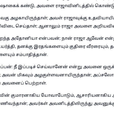
ாகைக் கண்டு, அவளை ராஜாவினிடத்தில் கொண்டுவ
ெகு அழகாயிருந்தாள்; அவள் ராஜாவுக்கு உதவியாயிர
ிவிடை செய்தாள்; ஆனாலும் ராஜா அவளை அறியவி
 பிறந்த அதோனியா என்பவன்; நான் ராஜா ஆவேன் என்
்த்தி, தனக்கு இரதங்களையும் குதிரை வீரரையும், த
ையும் சம்பாதித்தான்.
ன்: நீ இப்படிச் செய்வானேன் என்று அவனை ஒருக்க
அவன் மிகவும் அழகுள்ளவனாயிருந்தான்; அப்சலோமு
 அவனைப் பெற்றாள்.
வின் குமாரனாகிய யோவாபோடும், ஆசாரியனாகிய அ
்தான்; அவர்கள் அவனிடத்திலிருந்து அவனுக்கு