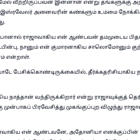
மேல் வீற்றிருப்பவன் இன்னான் என்று தங்களுக்கு அ
ு இஸ்ரவேலர் அனைவரின் கண்களும் உம்மை நோக்கிக
ு.
ோனால் ராஜாவாகிய என் ஆண்டவன் தம்முடைய பி
டபின்பு, நானும் என் குமாரனாகிய சாலொமோனும் கு
 என்றாள்.
ே பேசிக்கொண்டிருக்கையில், தீர்க்கதரிசியாகிய ந
கிய நாத்தான் வந்திருக்கிறார் என்று ராஜாவுக்குத் தெர
 முன்பாகப் பிரவேசித்து முகங்குப்புற விழுந்து ரா
ாஜாவாகிய என் ஆண்டவனே, அதோனியா எனக்குப்பின் 