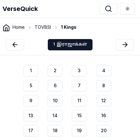
VerseQuick
Togg
Home
TOVBSI
1 Kings
1 இராஜாக்கள்
1
2
3
4
5
6
7
8
9
10
11
12
13
14
15
16
17
18
19
20