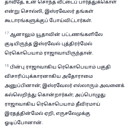
தாவீதே, உன் சொந்த வீட்டைப் பார்த்துக்கொள்
என்று சொல்லி, இஸ்ரவேலர் தங்கள்
கூடாரங்களுக்குப் போய்விட்டார்கள்.
17
ஆனாலும் யூதாவின் பட்டணங்களிலே
குடியிருந்த இஸ்ரவேல் புத்திரர்மேல்
ரெகொபெயாம் ராஜாவாயிருந்தான்.
18
பின்பு ராஜாவாகிய ரெகொபெயாம் பகுதி
விசாரிப்புக்காரனாகிய அதோராமை
அனுப்பினான்; இஸ்ரவேலர் எல்லாரும் அவனைக்
கல்லெறிந்து கொன்றார்கள்; அப்பொழுது
ராஜாவாகிய ரெகொபெயாம் தீவிரமாய்
இரதத்தின்மேல் ஏறி, எருசலேமுக்கு
ஓடிப்போனான்.