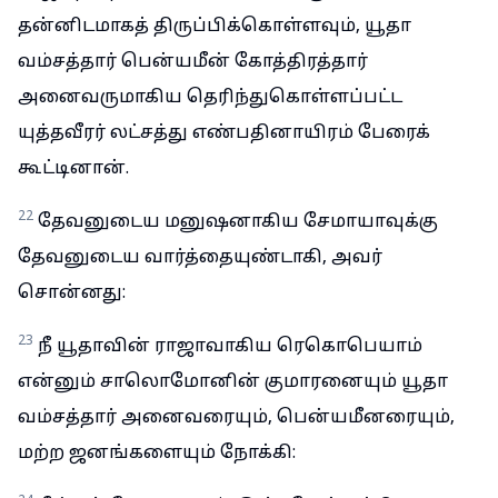
தன்னிடமாகத் திருப்பிக்கொள்ளவும், யூதா
வம்சத்தார் பென்யமீன் கோத்திரத்தார்
அனைவருமாகிய தெரிந்துகொள்ளப்பட்ட
யுத்தவீரர் லட்சத்து எண்பதினாயிரம் பேரைக்
கூட்டினான்.
22
தேவனுடைய மனுஷனாகிய சேமாயாவுக்கு
தேவனுடைய வார்த்தையுண்டாகி, அவர்
சொன்னது:
23
நீ யூதாவின் ராஜாவாகிய ரெகொபெயாம்
என்னும் சாலொமோனின் குமாரனையும் யூதா
வம்சத்தார் அனைவரையும், பென்யமீனரையும்,
மற்ற ஜனங்களையும் நோக்கி: