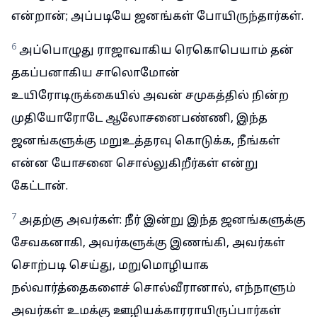
என்றான்; அப்படியே ஜனங்கள் போயிருந்தார்கள்.
6
அப்பொழுது ராஜாவாகிய ரெகொபெயாம் தன்
தகப்பனாகிய சாலொமோன்
உயிரோடிருக்கையில் அவன் சமுகத்தில் நின்ற
முதியோரோடே ஆலோசனைபண்ணி, இந்த
ஜனங்களுக்கு மறுஉத்தரவு கொடுக்க, நீங்கள்
என்ன யோசனை சொல்லுகிறீர்கள் என்று
கேட்டான்.
7
அதற்கு அவர்கள்: நீர் இன்று இந்த ஜனங்களுக்கு
சேவகனாகி, அவர்களுக்கு இணங்கி, அவர்கள்
சொற்படி செய்து, மறுமொழியாக
நல்வார்த்தைகளைச் சொல்வீரானால், எந்நாளும்
அவர்கள் உமக்கு ஊழியக்காரராயிருப்பார்கள்