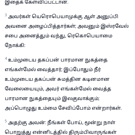
இதைக் கேள்விப்பட்டான்.
3
அவர்கள் யெரொபெயாமுக்கு ஆள் அனுப்பி
அவனை அழைப்பித்தார்கள்; அவனும் இஸ்ரவேல்
சபை அனைத்தும் வந்து, ரெகொபெயாமை
நோக்கி:
4
உம்முடைய தகப்பன் பாரமான நுகத்தை
எங்கள்மேல் வைத்தார்; இப்போதும் நீர்
உம்முடைய தகப்பன் சுமத்தின கடினமான
வேலையையும், அவர் எங்கள்மேல் வைத்த
பாரமான நுகத்தையும் இலகுவாக்கும்;
அப்பொழுது உம்மை சேவிப்போம் என்றார்கள்.
5
அதற்கு அவன்: நீங்கள் போய், மூன்று நாள்
பொறுத்து என்னிடத்தில் திரும்பிவாருங்கள்