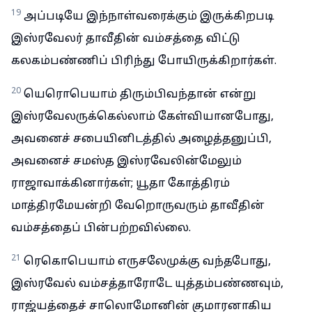
19
அப்படியே இந்நாள்வரைக்கும் இருக்கிறபடி
இஸ்ரவேலர் தாவீதின் வம்சத்தை விட்டு
கலகம்பண்ணிப் பிரிந்து போயிருக்கிறார்கள்.
20
யெரொபெயாம் திரும்பிவந்தான் என்று
இஸ்ரவேலருக்கெல்லாம் கேள்வியானபோது,
அவனைச் சபையினிடத்தில் அழைத்தனுப்பி,
அவனைச் சமஸ்த இஸ்ரவேலின்மேலும்
ராஜாவாக்கினார்கள்; யூதா கோத்திரம்
மாத்திரமேயன்றி வேறொருவரும் தாவீதின்
வம்சத்தைப் பின்பற்றவில்லை.
21
ரெகொபெயாம் எருசலேமுக்கு வந்தபோது,
இஸ்ரவேல் வம்சத்தாரோடே யுத்தம்பண்ணவும்,
ராஜ்யத்தைச் சாலொமோனின் குமாரனாகிய