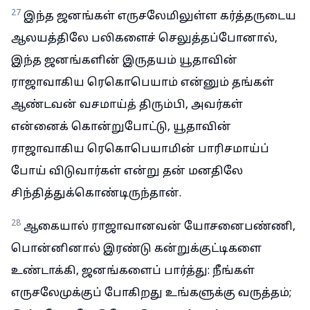
27
இந்த ஜனங்கள் எருசலேமிலுள்ள கர்த்தருடைய
ஆலயத்திலே பலிகளைச் செலுத்தப்போனால்,
இந்த ஜனங்களின் இருதயம் யூதாவின்
ராஜாவாகிய ரெகொபெயாம் என்னும் தங்கள்
ஆண்டவன் வசமாய்த் திரும்பி, அவர்கள்
என்னைக் கொன்றுபோட்டு, யூதாவின்
ராஜாவாகிய ரெகொபெயாமின் பாரிசமாய்ப்
போய் விடுவார்கள் என்று தன் மனதிலே
சிந்தித்துக்கொண்டிருந்தான்.
28
ஆகையால் ராஜாவானவன் யோசனைபண்ணி,
பொன்னினால் இரண்டு கன்றுக்குட்டிகளை
உண்டாக்கி, ஜனங்களைப் பார்த்து: நீங்கள்
எருசலேமுக்குப் போகிறது உங்களுக்கு வருத்தம்;