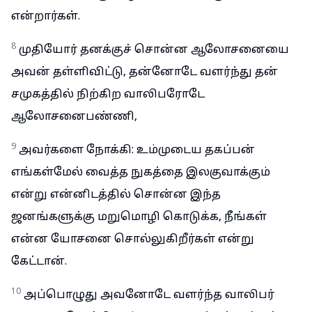
என்றார்கள்.
8
முதியோர் தனக்குச் சொன்ன ஆலோசனையை
அவன் தள்ளிவிட்டு, தன்னோடே வளர்ந்து தன்
சமுகத்தில் நிற்கிற வாலிபரோடே
ஆலோசனைபண்ணி,
9
அவர்களை நோக்கி: உம்முடைய தகப்பன்
எங்கள்மேல் வைத்த நுகத்தை இலகுவாக்கும்
என்று என்னிடத்தில் சொன்ன இந்த
ஜனங்களுக்கு மறுமொழி கொடுக்க, நீங்கள்
என்ன யோசனை சொல்லுகிறீர்கள் என்று
கேட்டான்.
10
அப்பொழுது அவனோடே வளர்ந்த வாலிபர்