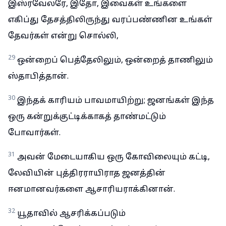
இஸ்ரவேலரே, இதோ, இவைகள் உங்களை
எகிப்து தேசத்திலிருந்து வரப்பண்ணின உங்கள்
தேவர்கள் என்று சொல்லி,
29
ஒன்றைப் பெத்தேலிலும், ஒன்றைத் தாணிலும்
ஸ்தாபித்தான்.
30
இந்தக் காரியம் பாவமாயிற்று; ஜனங்கள் இந்த
ஒரு கன்றுக்குட்டிக்காகத் தாண்மட்டும்
போவார்கள்.
31
அவன் மேடையாகிய ஒரு கோவிலையும் கட்டி,
லேவியின் புத்திரராயிராத ஜனத்தின்
ஈனமானவர்களை ஆசாரியராக்கினான்.
32
யூதாவில் ஆசரிக்கப்படும்