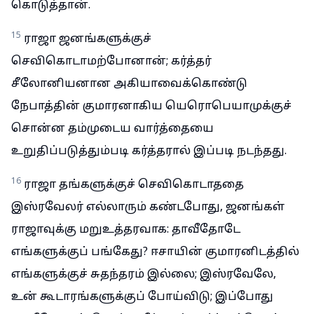
கொடுத்தான்.
15
ராஜா ஜனங்களுக்குச்
செவிகொடாமற்போனான்; கர்த்தர்
சீலோனியனான அகியாவைக்கொண்டு
நேபாத்தின் குமாரனாகிய யெரொபெயாமுக்குச்
சொன்ன தம்முடைய வார்த்தையை
உறுதிப்படுத்தும்படி கர்த்தரால் இப்படி நடந்தது.
16
ராஜா தங்களுக்குச் செவிகொடாததை
இஸ்ரவேலர் எல்லாரும் கண்டபோது, ஜனங்கள்
ராஜாவுக்கு மறுஉத்தரவாக: தாவீதோடே
எங்களுக்குப் பங்கேது? ஈசாயின் குமாரனிடத்தில்
எங்களுக்குச் சுதந்தரம் இல்லை; இஸ்ரவேலே,
உன் கூடாரங்களுக்குப் போய்விடு; இப்போது