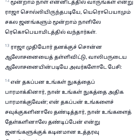
12
மூன்றாம் நாள் என்னிடத்தில் வாருங்கள் என்று
ராஜா சொல்லியிருந்தபடியே, யெரொபெயாமும்
சகல ஜனங்களும் மூன்றாம் நாளிலே
ரெகொபெயாமிடத்தில் வந்தார்கள்.
13
ராஜா முதியோர் தனக்குச் சொன்ன
ஆலோசனையைத் தள்ளிவிட்டு, வாலிபருடைய
ஆலோசனையின்படியே அவர்களோடே பேசி:
14
என் தகப்பன உங்கள் நுகத்தைப்
பாரமாக்கினார், நான் உங்கள் நுகத்தை அதிக
பாரமாக்குவேன்; என் தகப்பன் உங்களைச்
சவுக்குகளினாலே தண்டித்தார், நான் உங்களைத்
தேள்களினாலே தண்டிப்பேன் என்று
ஜனங்களுக்குக் கடினமான உத்தரவு