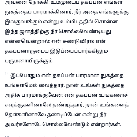
அவனை நோக்கி: உம்முடைய தகப்பன் எங்கள்
நுகத்தைப் பாரமாக்கினார், நீர் அதை எங்களுக்கு
இலகுவாக்கும் என்று உம்மிடத்தில் சொன்ன
இந்த ஜனத்திற்கு நீர் சொல்லவேண்டியது
என்னவென்றால்: என் சுண்டுவிரல் என்
தகப்பனாருடைய இடுப்பைப்பார்க்கிலும்
பருமனாயிருக்கும்.
11
இப்போதும் என் தகப்பன் பாரமான நுகத்தை
உங்கள்மேல் வைத்தார், நான் உங்கள் நுகத்தை
அதிக பாரமாக்குவேன்; என் தகப்பன் உங்களைச்
சவுக்குகளினாலே தண்டித்தார், நான் உங்களைத்
தேள்களினாலே தண்டிப்பேன் என்று நீர்
அவர்களோடே சொல்லவேண்டும் என்றார்கள்.