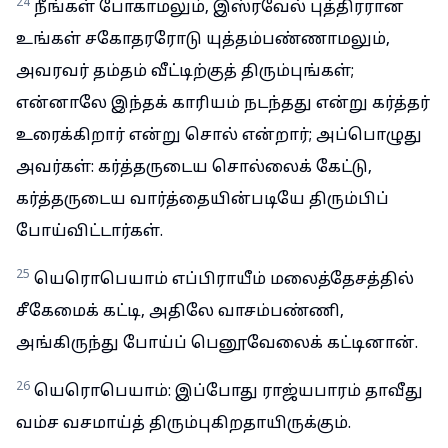
24
நீங்கள் போகாமலும், இஸ்ரவேல் புத்திரரான
உங்கள் சகோதரரோடு யுத்தம்பண்ணாமலும்,
அவரவர் தம்தம் வீட்டிற்குத் திரும்புங்கள்;
என்னாலே இந்தக் காரியம் நடந்தது என்று கர்த்தர்
உரைக்கிறார் என்று சொல் என்றார்; அப்பொழுது
அவர்கள்: கர்த்தருடைய சொல்லைக் கேட்டு,
கர்த்தருடைய வார்த்தையின்படியே திரும்பிப்
போய்விட்டார்கள்.
25
யெரொபெயாம் எப்பிராயீம் மலைத்தேசத்தில்
சீகேமைக் கட்டி, அதிலே வாசம்பண்ணி,
அங்கிருந்து போய்ப் பெனூவேலைக் கட்டினான்.
26
யெரொபெயாம்: இப்போது ராஜ்யபாரம் தாவீது
வம்ச வசமாய்த் திரும்புகிறதாயிருக்கும்.