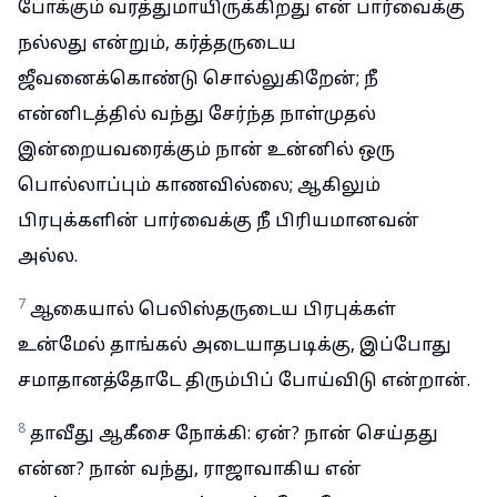
போக்கும் வரத்துமாயிருக்கிறது என் பார்வைக்கு
நல்லது என்றும், கர்த்தருடைய
ஜீவனைக்கொண்டு சொல்லுகிறேன்; நீ
என்னிடத்தில் வந்து சேர்ந்த நாள்முதல்
இன்றையவரைக்கும் நான் உன்னில் ஒரு
பொல்லாப்பும் காணவில்லை; ஆகிலும்
பிரபுக்களின் பார்வைக்கு நீ பிரியமானவன்
அல்ல.
7
ஆகையால் பெலிஸ்தருடைய பிரபுக்கள்
உன்மேல் தாங்கல் அடையாதபடிக்கு, இப்போது
சமாதானத்தோடே திரும்பிப் போய்விடு என்றான்.
8
தாவீது ஆகீசை நோக்கி: ஏன்? நான் செய்தது
என்ன? நான் வந்து, ராஜாவாகிய என்