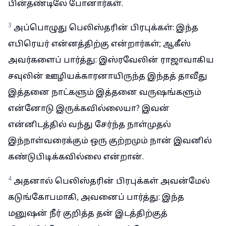
பின்தண்டிலே போனார்கள்.
3
அப்பொழுது பெலிஸ்தரின் பிரபுக்கள்: இந்த
எபிரெயர் என்னத்திற்கு என்றார்கள்; ஆகீஸ்
அவர்களைப் பார்த்து: இஸ்ரவேலின் ராஜாவாகிய
சவுலின் ஊழியக்காரனாயிருந்த இந்தத் தாவீது
இத்தனை நாட்களும் இத்தனை வருஷங்களும்
என்னோடு இருக்கவில்லையா? இவன்
என்னிடத்தில் வந்து சேர்ந்த நாள்முதல்
இந்நாள்வரைக்கும் ஒரு குற்றமும் நான் இவனில்
கண்டுபிடிக்கவில்லை என்றான்.
4
அதனால் பெலிஸ்தரின் பிரபுக்கள் அவன்மேல்
கடுங்கோபமாகி, அவனைப் பார்த்து: இந்த
மனுஷன் நீர் குறித்த தன் இடத்திற்குத்