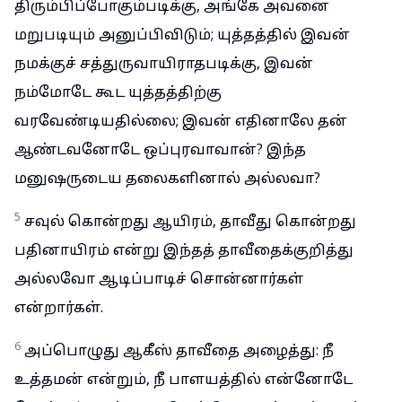
திரும்பிப்போகும்படிக்கு, அங்கே அவனை
மறுபடியும் அனுப்பிவிடும்; யுத்தத்தில் இவன்
நமக்குச் சத்துருவாயிராதபடிக்கு, இவன்
நம்மோடே கூட யுத்தத்திற்கு
வரவேண்டியதில்லை; இவன் எதினாலே தன்
ஆண்டவனோடே ஒப்புரவாவான்? இந்த
மனுஷருடைய தலைகளினால் அல்லவா?
5
சவுல் கொன்றது ஆயிரம், தாவீது கொன்றது
பதினாயிரம் என்று இந்தத் தாவீதைக்குறித்து
அல்லவோ ஆடிப்பாடிச் சொன்னார்கள்
என்றார்கள்.
6
அப்பொழுது ஆகீஸ் தாவீதை அழைத்து: நீ
உத்தமன் என்றும், நீ பாளயத்தில் என்னோடே