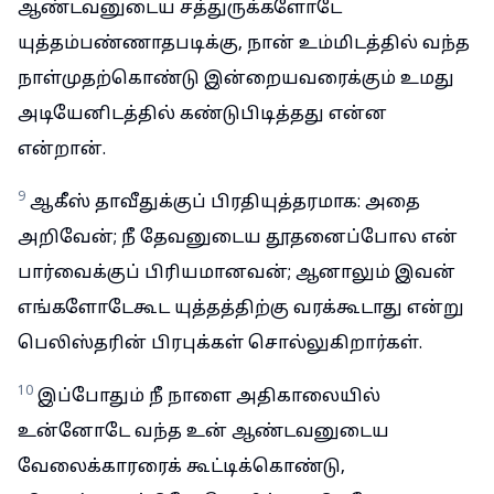
ஆண்டவனுடைய சத்துருக்களோடே
யுத்தம்பண்ணாதபடிக்கு, நான் உம்மிடத்தில் வந்த
நாள்முதற்கொண்டு இன்றையவரைக்கும் உமது
அடியேனிடத்தில் கண்டுபிடித்தது என்ன
என்றான்.
9
ஆகீஸ் தாவீதுக்குப் பிரதியுத்தரமாக: அதை
அறிவேன்; நீ தேவனுடைய தூதனைப்போல என்
பார்வைக்குப் பிரியமானவன்; ஆனாலும் இவன்
எங்களோடேகூட யுத்தத்திற்கு வரக்கூடாது என்று
பெலிஸ்தரின் பிரபுக்கள் சொல்லுகிறார்கள்.
10
இப்போதும் நீ நாளை அதிகாலையில்
உன்னோடே வந்த உன் ஆண்டவனுடைய
வேலைக்காரரைக் கூட்டிக்கொண்டு,