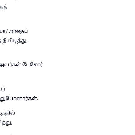
ைத்
ுமா? அதைப்
ீ பிடித்து,
அவர்கள் பேசோர்
ர்
்றுபோனார்கள்.
்தில்
த்து,