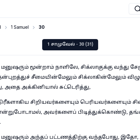
I
1 Samuel
30
1 சாமுவேல் - 30 (31)
மனுஷரும் மூன்றாம் நாளிலே, சிக்லாகுக்கு வந்து சே
்புறத்துச் சீமையின்மேலும் சிக்லாகின்மேலும் விழுந
 அதை அக்கினியால் சுட்டெரித்து,
திரீகளாகிய சிறியவர்களையும் பெரியவர்களையும் சிற
ன்றுபோடாமல், அவர்களைப் பிடித்துக்கொண்டு, தங்
.
 மனுஷரும் அந்தப் பட்டணத்திற்கு வந்தபோது, இதோ,