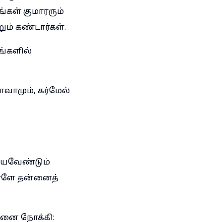
்கள் குமாரரும்
ும் கண்டார்கள்.
ங்களில்
மும், கர்மேல்
ியவேண்டும்
ள்ளே தன்னைத்
யனை நோக்கி: