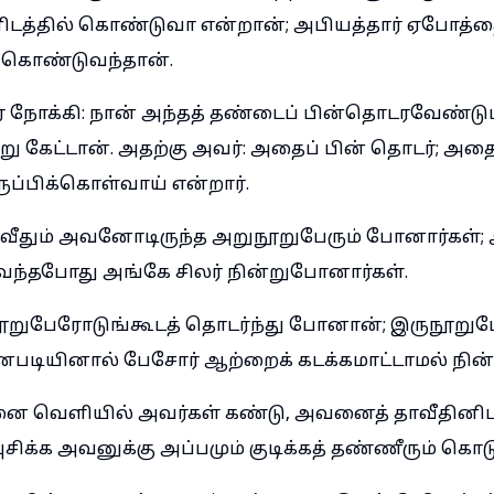
டத்தில் கொண்டுவா என்றான்; அபியத்தார் ஏபோத்த
் கொண்டுவந்தான்.
ரை நோக்கி: நான் அந்தத் தண்டைப் பின்தொடரவேண்ட
று கேட்டான். அதற்கு அவர்: அதைப் பின் தொடர்; அதை ந
ுப்பிக்கொள்வாய் என்றார்.
வீதும் அவனோடிருந்த அறுநூறுபேரும் போனார்கள்; 
ந்தபோது அங்கே சிலர் நின்றுபோனார்கள்.
றுபேரோடுங்கூடத் தொடர்ந்து போனான்; இருநூறுபே
னபடியினால் பேசோர் ஆற்றைக் கடக்கமாட்டாமல் நின
னை வெளியில் அவர்கள் கண்டு, அவனைத் தாவீதினிடத
சிக்க அவனுக்கு அப்பமும் குடிக்கத் தண்ணீரும் கொடு