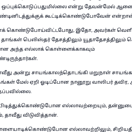
 ஒப்புக்கொடுப்பதுமில்லை என்று தேவன்மேல் ஆணை
ண்டினிடத்துக்குக் கூட்டிக்கொண்டுபோவேன் என்றான
 கொண்டுபோய்விட்டபோது, இதோ, அவர்கள் வெளிய
த்து, தாங்கள் பெலிஸ்தர் தேசத்திலும் யூதாதேசத்திலும
தான அந்த எல்லாக் கொள்ளைக்காகவும்
டிருந்தார்கள்.
வீது அன்று சாயங்காலந்தொடங்கி மறுநாள் சாயங்கா
டகங்கள் மேல் ஏறி ஓடிப்போன நானூறு வாலிபர் தவிர,
ப்பவில்லை.
 பிடித்துக்கொண்டுபோன எல்லாவற்றையும், தன்னுட
தாவீது விடுவித்தான்.
்ளையாடிக்கொண்டுபோன எல்லாவற்றிலும், சிறியதி