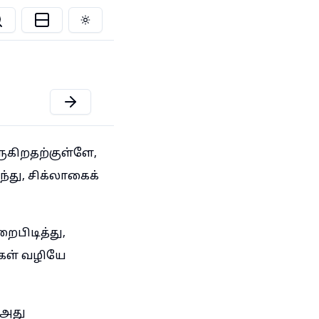
Toggle theme
ருகிறதற்குள்ளே,
்து, சிக்லாகைக்
ைபிடித்து,
கள் வழியே
 அது