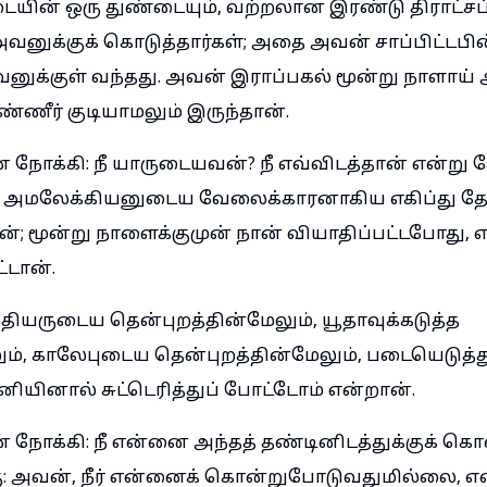
ையின் ஒரு துண்டையும், வற்றலான இரண்டு திராட்சப
னுக்குக் கொடுத்தார்கள்; அதை அவன் சாப்பிட்டப
வனுக்குள் வந்தது. அவன் இராப்பகல் மூன்று நாளாய் 
ண்ணீர் குடியாமலும் இருந்தான்.
ோக்கி: நீ யாருடையவன்? நீ எவ்விடத்தான் என்று கே
ு அமலேக்கியனுடைய வேலைக்காரனாகிய எகிப்து தேச
; மூன்று நாளைக்குமுன் நான் வியாதிப்பட்டபோது, 
டான்.
்தியருடைய தென்புறத்தின்மேலும், யூதாவுக்கடுத்த
், காலேபுடைய தென்புறத்தின்மேலும், படையெடுத்
ியினால் சுட்டெரித்துப் போட்டோம் என்றான்.
நோக்கி: நீ என்னை அந்தத் தண்டினிடத்துக்குக்
கு: அவன், நீர் என்னைக் கொன்றுபோடுவதுமில்லை, 