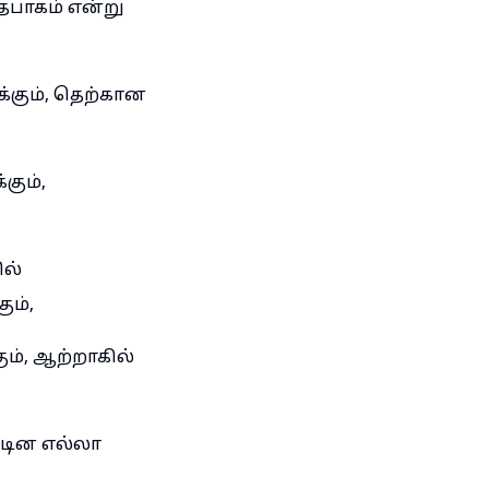
தபாகம் என்று
்கும், தெற்கான
கும்,
ில்
ும்,
ும், ஆற்றாகில்
ாடின எல்லா