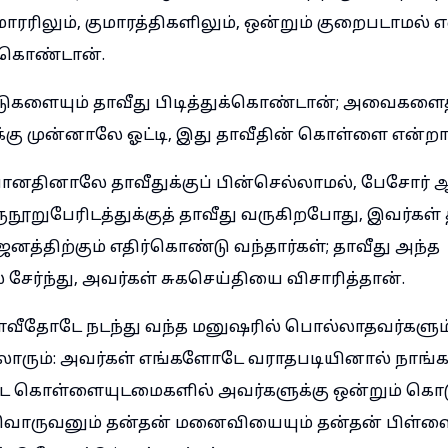
மாரரிலும், குமாரத்திகளிலும், ஒன்றும் குறைபடாமல்
க்கொண்டான்.
ுகளையும் தாவீது பிடித்துக்கொண்டான்; அவைகளைத
்கு முன்னாலே ஓட்டி, இது தாவீதின் கொள்ளை என்றார
போனதினாலே தாவீதுக்குப் பின்செல்லாமல், பேசோர
ுநூறுபேரிடத்துக்குத் தாவீது வருகிறபோது, இவர்கள் த
த்திற்கும் எதிர்கொண்டு வந்தார்கள்; தாவீது அந்த
 சேர்ந்து, அவர்கள் சுகசெய்தியை விசாரித்தான்.
ாவீதோடே நடந்து வந்த மனுஷரில் பொல்லாதவர்களும
லாரும்: அவர்கள் எங்களோடே வராதபடியினால் நாங்க
்ட கொள்ளையுடமைகளில் அவர்களுக்கு ஒன்றும் கொட
்வொருவனும் தன்தன் மனைவியையும் தன்தன் பிள்