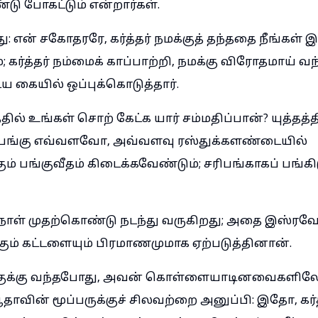
ு போகட்டும் என்றார்கள்.
ு: என் சகோதரரே, கர்த்தர் நமக்குத் தந்ததை நீங்கள் இப
கர்த்தர் நம்மைக் காப்பாற்றி, நமக்கு விரோதமாய் வந்
 கையில் ஒப்புக்கொடுத்தார்.
தில் உங்கள் சொற் கேட்க யார் சம்மதிப்பான்? யுத்தத்தி
பங்கு எவ்வளவோ, அவ்வளவு ரஸ்துக்களண்டையில்
ும் பங்குவீதம் கிடைக்கவேண்டும்; சரிபங்காகப் பங்க
நாள் முதற்கொண்டு நடந்து வருகிறது; அதை இஸ்ரவ
கும் கட்டளையும் பிரமாணமுமாக ஏற்படுத்தினான்.
லாகுக்கு வந்தபோது, அவன் கொள்ளையாடினவைகளிலே
ூதாவின் மூப்பருக்குச் சிலவற்றை அனுப்பி: இதோ, கர