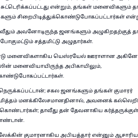
ுட்டெரிக்கப்பட்டது என்றும், தங்கள் மனைவிகளும் தங
ிகளும் சிறைபிடித்துக்கொண்டுபோகப்பட்டார்கள் என்ற
வீதும் அவனோடிருந்த ஜனங்களும் அழுகிறதற்குத் த
குமட்டும் சத்தமிட்டு அழுதார்கள்.
ண்டு மனைவிகளாகிய யெஸ்ரயேல் ஊராளான அகினோவா
ன் மனைவியாயிருந்த அபிகாயிலும்,
கொண்டுபோகப்பட்டார்கள்.
 நெருக்கப்பட்டான்; சகல ஜனங்களும் தங்கள் குமாரர்
ிமித்தம் மனக்கிலேசமானதினால், அவனைக் கல்லெற
கொண்டார்கள்; தாவீது தன் தேவனாகிய கர்த்தருக்கு
கொண்டான்.
லேக்கின் குமாரனாகிய அபியத்தார் என்னும் ஆசாரி