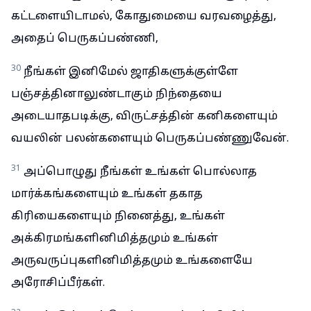
கட்டளையிடாமல், கோதுமையை வரவழைத்து,
அதைப் பெருகப்பண்ணி,
30
நீங்கள் இனிமேல் ஜாதிகளுக்குள்ளே
பஞ்சத்தினாலுண்டாகும் நிந்தையை
அடையாதபடிக்கு, விருட்சத்தின் கனிகளையும்
வயலின் பலன்களையும் பெருகப்பண்ணுவேன்.
31
அப்பொழுது நீங்கள் உங்கள் பொல்லாத
மார்க்கங்களையும் உங்கள் தகாத
கிரியைகளையும் நினைத்து, உங்கள்
அக்கிரமங்களினிமித்தமும் உங்கள்
அருவருப்புகளினிமித்தமும் உங்களையே
அரோசிப்பீர்கள்.