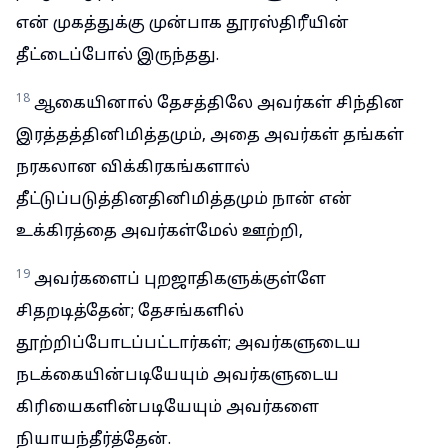
என் முகத்துக்கு முன்பாக தூரஸ்திரீயின்
தீட்டைப்போல் இருந்தது.
18
ஆகையினால் தேசத்திலே அவர்கள் சிந்தின
இரத்தத்தினிமித்தமும், அதை அவர்கள் தங்கள்
நரகலான விக்கிரகங்களால்
தீட்டுப்படுத்தினதினிமித்தமும் நான் என்
உக்கிரத்தை அவர்கள்மேல் ஊற்றி,
19
அவர்களைப் புறஜாதிகளுக்குள்ளே
சிதறடித்தேன்; தேசங்களில்
தூற்றிப்போடப்பட்டார்கள்; அவர்களுடைய
நடக்கையின்படியேயும் அவர்களுடைய
கிரியைகளின்படியேயும் அவர்களை
நியாயந்தீர்த்தேன்.