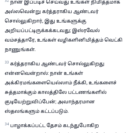
32
நான் இப்படிச் செய்வது உங்கள் நிமித்தமாக
அல்லவென்று கர்த்தராகிய ஆண்டவர்
சொல்லுகிறார், இது உங்களுக்கு
அறியப்பட்டிருக்கக்கடவது; இஸ்ரவேல்
வம்சத்தாரே, உங்கள் வழிகளினிமித்தம் வெட்கி
நாணுங்கள்.
33
கர்த்தராகிய ஆண்டவர் சொல்லுகிறது
என்னவென்றால்: நான் உங்கள்
அக்கிரமங்களையெல்லாம் நீக்கி, உங்களைச்
சுத்தமாக்கும் காலத்திலே பட்டணங்களில்
குடியேற்றுவிப்பேன்; அவாந்தரமான
ஸ்தலங்களும் கட்டப்படும்.
34
பாழாக்கப்பட்ட தேசம் கடந்துபோகிற