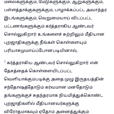
மலைகளுக்கும், மேடுகளுக்கும், ஆறுகளுக்கும்,
பள்ளத்தாக்குகளுக்கும், பாழாக்கப்பட்ட அவாந்தர
இடங்களுக்கும், வெறுமையாய் விடப்பட்ட
பட்டணங்களுக்கும் கர்த்தராகிய ஆண்டவர்
சொல்லுகிறார்: உங்களைச் சுற்றிலும் மீதியான
புறஜாதிகளுக்கு நீங்கள் கொள்ளையும்
பரியாசமுமாய்ப்போனபடியினால்,
5
கர்த்தராகிய ஆண்டவர் சொல்லுகிறார்: என்
தேசத்தைக் கொள்ளையிடப்பட்ட
வெளியாக்கும்படிக்கு அதை முழு இருதயத்தின்
சந்தோஷத்தோடும் கர்வமான மனதோடும்
தங்களுக்குச் சுதந்தரமாக நியமித்துக்கொண்ட
புறஜாதிகளில் மீதியானவர்களுக்கு
விரோதமாகவும் ஏதோம் அனைத்துக்கும்