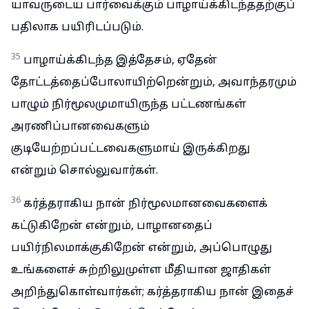
யாவருடைய பார்வைக்கும் பாழாய்க்கிடந்ததற்குப்
பதிலாக பயிரிடப்படும்.
35
பாழாய்க்கிடந்த இத்தேசம், ஏதேன்
தோட்டத்தைப்போலாயிற்றென்றும், அவாந்தரமும்
பாழும் நிர்மூலமுமாயிருந்த பட்டணங்கள்
அரணிப்பானவைகளும்
குடியேற்றப்பட்டவைகளுமாய் இருக்கிறது
என்றும் சொல்லுவார்கள்.
36
கர்த்தராகிய நான் நிர்மூலமானவைகளைக்
கட்டுகிறேன் என்றும், பாழானதைப்
பயிர்நிலமாக்குகிறேன் என்றும், அப்பொழுது
உங்களைச் சுற்றிலுமுள்ள மீதியான ஜாதிகள்
அறிந்துகொள்வார்கள்; கர்த்தராகிய நான் இதைச்