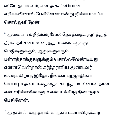
விரோதமாகவும், என் அக்கினியான
எரிச்சலினால் பேசினேன் என்று நிச்சயமாய்ச்
சொல்லுகிறேன்.
6
ஆகையால், நீ இஸ்ரவேல் தேசத்தைக்குறித்துத்
தீர்க்கதரிசனம் உரைத்து, மலைகளுக்கும்,
மேடுகளுக்கும், ஆறுகளுக்கும்,
பள்ளத்தாக்குகளுக்கும் சொல்லவேண்டியது
என்னவென்றால்; கர்த்தராகிய ஆண்டவர்
உரைக்கிறார், இதோ, நீங்கள் புறஜாதிகள்
செய்யும் அவமானத்தைச் சுமந்தபடியினால் நான்
என் எரிச்சலினாலும் என் உக்கிரத்தினாலும்
பேசினேன்,
7
ஆதலால், கர்த்தராகிய ஆண்டவராயிருக்கிற