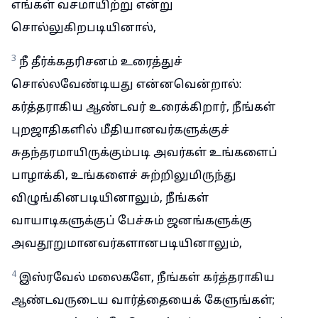
எங்கள் வசமாயிற்று என்று
சொல்லுகிறபடியினால்,
3
நீ தீர்க்கதரிசனம் உரைத்துச்
சொல்லவேண்டியது என்னவென்றால்:
கர்த்தராகிய ஆண்டவர் உரைக்கிறார், நீங்கள்
புறஜாதிகளில் மீதியானவர்களுக்குச்
சுதந்தரமாயிருக்கும்படி அவர்கள் உங்களைப்
பாழாக்கி, உங்களைச் சுற்றிலுமிருந்து
விழுங்கினபடியினாலும், நீங்கள்
வாயாடிகளுக்குப் பேச்சும் ஜனங்களுக்கு
அவதூறுமானவர்களானபடியினாலும்,
4
இஸ்ரவேல் மலைகளே, நீங்கள் கர்த்தராகிய
ஆண்டவருடைய வார்த்தையைக் கேளுங்கள்;