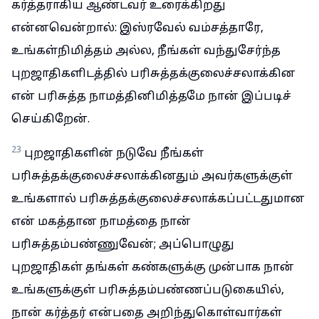
கர்த்தராகிய ஆண்டவர் உரைக்கிறது
என்னவென்றால்: இஸ்ரவேல் வம்சத்தாரே,
உங்கள்நிமித்தம் அல்ல, நீங்கள் வந்துசேர்ந்த
புறஜாதிகளிடத்தில் பரிசுத்தக்குலைச்சலாக்கின
என் பரிசுத்த நாமத்தினிமித்தமே நான் இப்படிச்
செய்கிறேன்.
23
புறஜாதிகளின் நடுவே நீங்கள்
பரிசுத்தக்குலைச்சலாக்கினதும் அவர்களுக்குள்
உங்களால் பரிசுத்தக்குலைச்சலாக்கப்பட்டதுமான
என் மகத்தான நாமத்தை நான்
பரிசுத்தம்பண்ணுவேன்; அப்பொழுது
புறஜாதிகள் தங்கள் கண்களுக்கு முன்பாக நான்
உங்களுக்குள் பரிசுத்தம்பண்ணப்படுகையில்,
நான் கர்த்தர் என்பதை அறிந்துகொள்வார்கள்