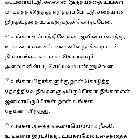
கட்டளையிட்டு, கல்லான இருதயத்தை உங்கள்
மாம்சத்திலிருந்து எடுத்துப்போட்டு, சதையான
இருதயத்தை உங்களுக்குக் கொடுப்பேன்.
27
உங்கள் உள்ளத்திலே என் ஆவியை வைத்து,
உங்களை என் கட்டளைகளில் நடக்கவும் என்
நியாயங்களைக் கைக்கொள்ளவும்
அவைகளின்படி செய்யவும்பண்ணுவேன்.
28
உங்கள் பிதாக்களுக்கு நான் கொடுத்த
தேசத்திலே நீங்கள் குடியிருப்பீர்கள்; நீங்கள் என்
ஜனமாயிருப்பீர்கள், நான் உங்கள்
தேவனாயிருந்து,
29
உங்கள் அசுத்தங்களையெல்லாம் நீக்கி,
உங்களை இரட்சித்து, உங்கள்மேல் பஞ்சத்தைக்