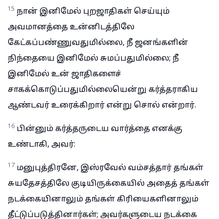
15
நான் இனிமேல் புறஜாதிகள் செய்யும்
அவமானத்தை உன்னிடத்திலே
கேட்கப்பண்ணுவதுமில்லை, நீ ஜனங்களின்
நிந்தையை இனிமேல் சுமப்பதுமில்லை; நீ
இனிமேல் உன் ஜாதிகளைச்
சாகக்கொடுப்பதுமில்லையென்று கர்த்தராகிய
ஆண்டவர் உரைக்கிறார் என்று சொல் என்றார்.
16
பின்னும் கர்த்தருடைய வார்த்தை எனக்கு
உண்டாகி, அவர்:
17
மனுபுத்திரனே, இஸ்ரவேல் வம்சத்தார் தங்கள்
சுயதேசத்திலே குடியிருக்கையில் அதைத் தங்கள்
நடக்கையினாலும் தங்கள் கிரியைகளினாலும்
தீட்டுப்படுத்தினார்கள்; அவர்களுடைய நடக்கை