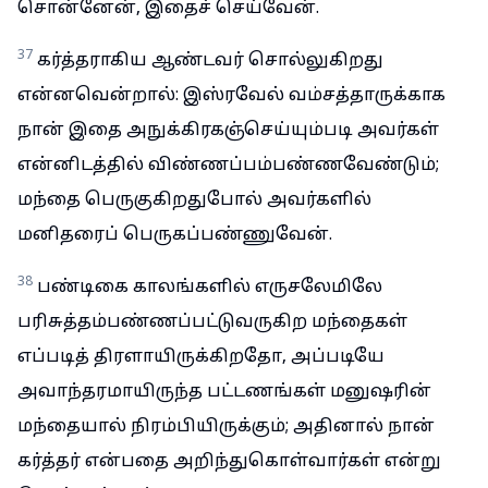
சொன்னேன், இதைச் செய்வேன்.
37
கர்த்தராகிய ஆண்டவர் சொல்லுகிறது
என்னவென்றால்: இஸ்ரவேல் வம்சத்தாருக்காக
நான் இதை அநுக்கிரகஞ்செய்யும்படி அவர்கள்
என்னிடத்தில் விண்ணப்பம்பண்ணவேண்டும்;
மந்தை பெருகுகிறதுபோல் அவர்களில்
மனிதரைப் பெருகப்பண்ணுவேன்.
38
பண்டிகை காலங்களில் எருசலேமிலே
பரிசுத்தம்பண்ணப்பட்டுவருகிற மந்தைகள்
எப்படித் திரளாயிருக்கிறதோ, அப்படியே
அவாந்தரமாயிருந்த பட்டணங்கள் மனுஷரின்
மந்தையால் நிரம்பியிருக்கும்; அதினால் நான்
கர்த்தர் என்பதை அறிந்துகொள்வார்கள் என்று