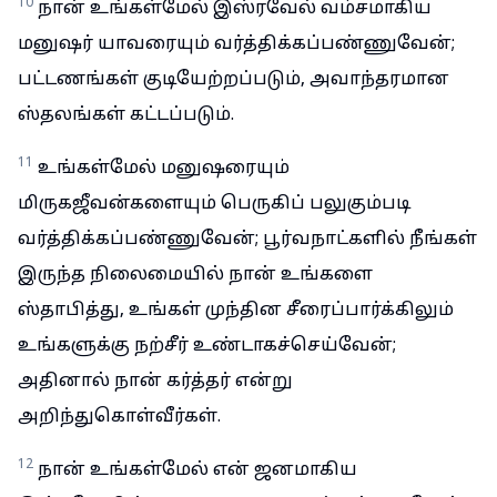
10
நான் உங்கள்மேல் இஸ்ரவேல் வம்சமாகிய
மனுஷர் யாவரையும் வர்த்திக்கப்பண்ணுவேன்;
பட்டணங்கள் குடியேற்றப்படும், அவாந்தரமான
ஸ்தலங்கள் கட்டப்படும்.
11
உங்கள்மேல் மனுஷரையும்
மிருகஜீவன்களையும் பெருகிப் பலுகும்படி
வர்த்திக்கப்பண்ணுவேன்; பூர்வநாட்களில் நீங்கள்
இருந்த நிலைமையில் நான் உங்களை
ஸ்தாபித்து, உங்கள் முந்தின சீரைப்பார்க்கிலும்
உங்களுக்கு நற்சீர் உண்டாகச்செய்வேன்;
அதினால் நான் கர்த்தர் என்று
அறிந்துகொள்வீர்கள்.
12
நான் உங்கள்மேல் என் ஜனமாகிய