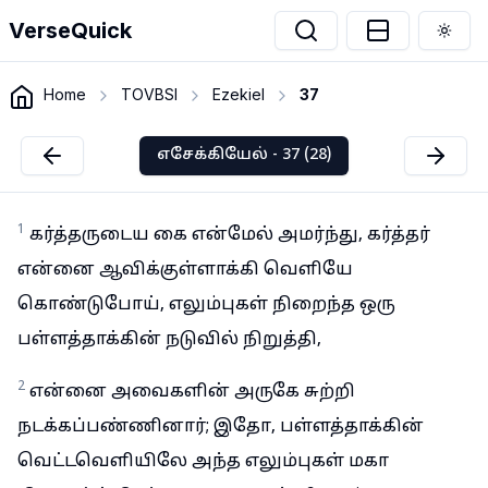
VerseQuick
Togg
Home
TOVBSI
Ezekiel
37
எசேக்கியேல் - 37 (28)
1
கர்த்தருடைய கை என்மேல் அமர்ந்து, கர்த்தர்
என்னை ஆவிக்குள்ளாக்கி வெளியே
கொண்டுபோய், எலும்புகள் நிறைந்த ஒரு
பள்ளத்தாக்கின் நடுவில் நிறுத்தி,
2
என்னை அவைகளின் அருகே சுற்றி
நடக்கப்பண்ணினார்; இதோ, பள்ளத்தாக்கின்
வெட்டவெளியிலே அந்த எலும்புகள் மகா