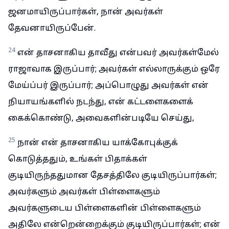
ஜனமாயிருப்பார்கள், நான் அவர்கள்
தேவனாயிருப்பேன்.
24
என் தாசனாகிய தாவீது என்பவர் அவர்கள்மேல்
ராஜாவாக இருப்பார்; அவர்கள் எல்லாருக்கும் ஒரே
மேய்ப்பர் இருப்பார்; அப்பொழுது அவர்கள் என்
நியாயங்களில் நடந்து, என் கட்டளைகளைக்
கைக்கொண்டு, அவைகளின்படியே செய்து,
25
நான் என் தாசனாகிய யாக்கோபுக்குக்
கொடுத்ததும், உங்கள் பிதாக்கள்
குடியிருந்ததுமான தேசத்திலே குடியிருப்பார்கள்;
அவர்களும் அவர்கள் பிள்ளைகளும்
அவர்களுடைய பிள்ளைகளின் பிள்ளைகளும்
அதிலே என்றென்றைக்கும் குடியிருப்பார்கள்; என்