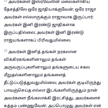
22
அவர்களை இஸ்ரவேலின் மலைகளாகிய
தேசத்திலே ஒரே ஜாதியாக்குவேன்; ஒரே ராஜா
அவர்கள் எல்லாருக்கும் ராஜாவாக இருப்பார்;
அவர்கள் இனி இரண்டு ஜாதிகளாக
இருப்பதில்லை; அவர்கள் இனி இரண்டு
ராஜ்யங்களாகப் பிரிவதுமில்லை.
23
அவர்கள் இனித் தங்கள் நரகலான
விக்கிரகங்களினாலும் தங்கள்
அருவருப்புகளினாலும் தங்களுடைய சகல
மீறுதல்களினாலும் தங்களைத்
தீட்டுப்படுத்துவதுமில்லை; அவர்கள் குடியிருந்து
பாவஞ்செய்த எல்லா இடங்களிலிருந்தும் நான்
அவர்களை நீங்கலாக்கி இரட்சித்து, அவர்களைச்
சுத்தம் பண்ணுவேன்; அப்பொழுது அவர்கள் என்