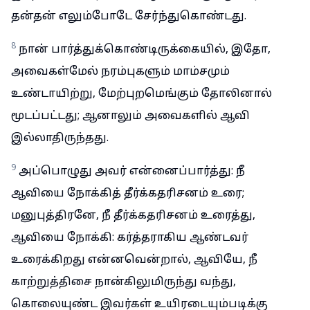
தன்தன் எலும்போடே சேர்ந்துகொண்டது.
8
நான் பார்த்துக்கொண்டிருக்கையில், இதோ,
அவைகள்மேல் நரம்புகளும் மாம்சமும்
உண்டாயிற்று, மேற்புறமெங்கும் தோலினால்
மூடப்பட்டது; ஆனாலும் அவைகளில் ஆவி
இல்லாதிருந்தது.
9
அப்பொழுது அவர் என்னைப்பார்த்து: நீ
ஆவியை நோக்கித் தீர்க்கதரிசனம் உரை;
மனுபுத்திரனே, நீ தீர்க்கதரிசனம் உரைத்து,
ஆவியை நோக்கி: கர்த்தராகிய ஆண்டவர்
உரைக்கிறது என்னவென்றால், ஆவியே, நீ
காற்றுத்திசை நான்கிலுமிருந்து வந்து,
கொலையுண்ட இவர்கள் உயிரடையும்படிக்கு