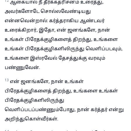
12
ஆகையால் நீ தீர்க்கதரிசனம் உரைத்து,
அவர்களோடே சொல்லவேண்டியது
என்னவென்றால்: கர்த்தராகிய ஆண்டவர்
உரைக்கிறார், இதோ, என் ஜனங்களே, நான்
உங்கள் பிரேதக்குழிகளைத் திறந்து, உங்களை
உங்கள் பிரேதக்குழிகளிலிருந்து வெளிப்படவும்,
உங்களை இஸ்ரவேல் தேசத்துக்கு வரவும்
பண்ணுவேன்.
13
என் ஜனங்களே, நான் உங்கள்
பிரேதக்குழிகளைத் திறந்து, உங்களை உங்கள்
பிரேதக்குழிகளிலிருந்து
வெளிப்படப்பண்ணும்போது, நான் கர்த்தர் என்று
அறிந்துகொள்வீர்கள்.