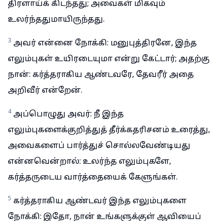
திரளாய்க் கிடந்தது; அவைகள் மிகவும்
உலர்ந்ததுமாயிருந்தது.
3
அவர் என்னை நோக்கி: மனுபுத்திரனே, இந்த
எலும்புகள் உயிரடையுமா என்று கேட்டார்; அதற்கு
நான்: கர்த்தராகிய ஆண்டவரே, தேவரீர் அதை
அறிவீர் என்றேன்.
4
அப்பொழுது அவர்: நீ இந்த
எலும்புகளைக்குறித்துத் தீர்க்கதரிசனம் உரைத்து,
அவைகளைப் பார்த்துச் சொல்லவேண்டியது
என்னவென்றால்: உலர்ந்த எலும்புகளே,
கர்த்தருடைய வார்த்தையைக் கேளுங்கள்.
5
கர்த்தராகிய ஆண்டவர் இந்த எலும்புகளை
நோக்கி: இதோ, நான் உங்களுக்குள் ஆவியைப்