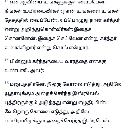
14
என் ஆவியை உங்களுக்குள் வைப்பேன்;
நீங்கள் உயிரடைவீர்கள்; நான் உங்களை உங்கள்
தேசத்தில் வைப்பேன்; அப்பொழுது நான் கர்த்தர்
என்று அறிந்துகொள்வீர்கள்; இதைச்
சொன்னேன், இதைச் செய்வேன் என்று கர்த்தர்
உரைக்கிறார் என்று சொல் என்றார்.
15
பின்னும் கர்த்தருடைய வார்த்தை எனக்கு
உண்டாகி, அவர்:
16
மனுபுத்திரனே, நீ ஒரு கோலை எடுத்து, அதிலே
யூதாவுக்கும் அதைச் சேர்ந்த இஸ்ரவேல்
புத்திரருக்கும் அடுத்தது என்று எழுதி; பின்பு
வேறொரு கோலை எடுத்து, அதிலே
எப்பிராயீமுக்கும் அதைச்சேர்ந்த இஸ்ரவேல்