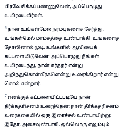
பிரவேசிக்கப்பண்ணுவேன், அப்பொழுது
உயிரடைவீர்கள்.
6
நான் உங்கள்மேல் நரம்புகளைச் சேர்த்து,
உங்கள்மேல் மாம்சத்தை உண்டாக்கி, உங்களைத்
தோலினால் மூடி, உங்களில் ஆவியைக்
கட்டளையிடுவேன்; அப்பொழுது நீங்கள்
உயிரடைந்து, நான் கர்த்தர் என்று
அறிந்துகொள்வீர்களென்று உரைக்கிறார் என்று
சொல் என்றார்.
7
எனக்குக் கட்டளையிட்டபடியே நான்
தீர்க்கதரிசனம் உரைத்தேன்; நான் தீர்க்கதரிசனம்
உரைக்கையில் ஒரு இரைச்சல் உண்டாயிற்று;
இதோ, அசைவுண்டாகி, ஒவ்வொரு எலும்பும்