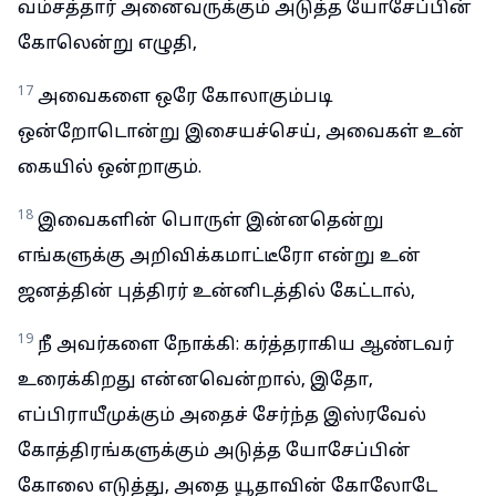
வம்சத்தார் அனைவருக்கும் அடுத்த யோசேப்பின்
கோலென்று எழுதி,
17
அவைகளை ஒரே கோலாகும்படி
ஒன்றோடொன்று இசையச்செய், அவைகள் உன்
கையில் ஒன்றாகும்.
18
இவைகளின் பொருள் இன்னதென்று
எங்களுக்கு அறிவிக்கமாட்டீரோ என்று உன்
ஜனத்தின் புத்திரர் உன்னிடத்தில் கேட்டால்,
19
நீ அவர்களை நோக்கி: கர்த்தராகிய ஆண்டவர்
உரைக்கிறது என்னவென்றால், இதோ,
எப்பிராயீமுக்கும் அதைச் சேர்ந்த இஸ்ரவேல்
கோத்திரங்களுக்கும் அடுத்த யோசேப்பின்
கோலை எடுத்து, அதை யூதாவின் கோலோடே