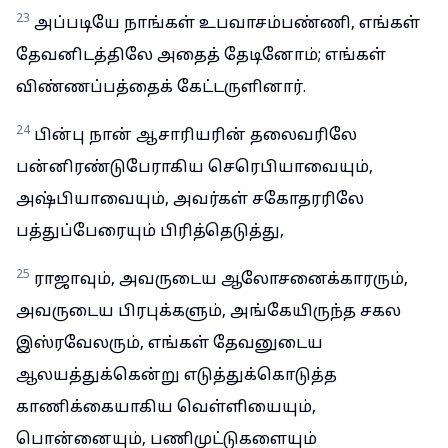
23
அப்படியே நாங்கள் உபவாசம்பண்ணி, எங்கள்
தேவனிடத்திலே அதைத் தேடினோம்; எங்கள்
விண்ணப்பத்தைக் கேட்டருளினார்.
24
பின்பு நான் ஆசாரியரின் தலைவரிலே
பன்னிரண்டுபேராகிய செரெபியாவையும்,
அஷ்பியாவையும், அவர்கள் சகோதரரிலே
பத்துப்பேரையும் பிரித்தெடுத்து,
25
ராஜாவும், அவருடைய ஆலோசனைக்காரரும்,
அவருடைய பிரபுக்களும், அங்கேயிருந்த சகல
இஸ்ரவேலரும், எங்கள் தேவனுடைய
ஆலயத்துக்கென்று எடுத்துக்கொடுத்த
காணிக்கையாகிய வெள்ளியையும்,
பொன்னையும், பணிமுட்டுகளையும்