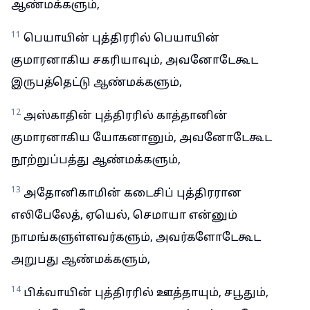
ஆண்மக்களும்,
11
பெயாயின் புத்திரரில் பெயாயின்
குமாரனாகிய சகரியாவும், அவனோடேகூட
இருபத்தெட்டு ஆண்மக்களும்,
12
அஸ்காதின் புத்திரரில் காத்தானின்
குமாரனாகிய யோகனானும், அவனோடேகூட
நூற்றுப்பத்து ஆண்மக்களும்,
13
அதோனிகாமின் கடைசிப் புத்திரரான
எலிபேலேத், ஏயெல், செமாயா என்னும்
நாமங்களுள்ளவர்களும், அவர்களோடேகூட
அறுபது ஆண்மக்களும்,
14
பிக்வாயின் புத்திரரில் ஊத்தாயும், சபூதும்,