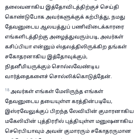
தலைவனாகிய இத்தோவிடத்திற்குச் செய்தி
கொண்டுபோக அவர்களுக்குக் கற்பித்து, நமது
தேவனுடைய ஆலயத்துப் பணிவிடைக்காரரை
எங்களிடத்திற்கு அழைத்துவரும்படி, அவர்கள்
கசிப்பியா என்னும் ஸ்தலத்திலிருக்கிற தங்கள்
சகோதரனாகிய இத்தோவுக்கும்,
நிதனீமியருக்கும் சொல்லவேண்டிய
வார்த்தைகளைச் சொல்லிக்கொடுத்தேன்.
18
அவர்கள் எங்கள் மேலிருந்த எங்கள்
தேவனுடைய தயையுள்ள கரத்தின்படியே,
இஸ்ரவேலுக்குப் பிறந்த லேவியின் குமாரனாகிய
மகேலியின் புத்திரரில் புத்தியுள்ள மனுஷனாகிய
செரெபியாவும் அவன் குமாரரும் சகோதரருமான