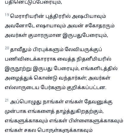
பதினெட்டுப்பேரையும்,
19
மெராரியரின் புத்திரரில் அஷபியாவும்
அவனோடே எஷாயாவும் அவன் சகோதரரும்
அவர்கள் குமாரருமான இருபதுபேரையும்,
20
தாவீதும் பிரபுக்களும் லேவியருக்குப்
பணிவிடைக்காரராக வைத்த நிதனீமியரில்
இருநூற்று இருபது பேரையும், எங்களிடத்தில்
அழைத்துக் கொண்டு வந்தார்கள்; அவர்கள்
எல்லாருடைய பேர்களும் குறிக்கப்பட்டன.
21
அப்பொழுது நாங்கள் எங்கள் தேவனுக்கு
முன்பாக எங்களைத் தாழ்த்துகிறதற்கும்,
எங்களுக்காகவும் எங்கள் பிள்ளைகளுக்காகவும்
எங்கள் சகல பொருள்களுக்காகவும்