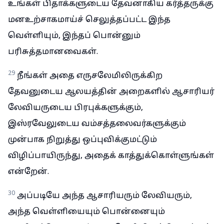
உங்கள் பிதாக்களுடைய தேவனாகிய கர்த்தருக்கு
மனஉற்சாகமாய்ச் செலுத்தப்பட்ட இந்த
வெள்ளியும், இந்தப் பொன்னும்
பரிசுத்தமானவைகள்.
29
நீங்கள் அதை எருசலேமிலிருக்கிற
தேவனுடைய ஆலயத்தின் அறைகளில் ஆசாரியர்
லேவியருடைய பிரபுக்களுக்கும்,
இஸ்ரவேலுடைய வம்சத்தலைவர்களுக்கும்
முன்பாக நிறுத்து ஒப்புவிக்குமட்டும்
விழிப்பாயிருந்து, அதைக் காத்துக்கொள்ளுங்கள்
என்றேன்.
30
அப்படியே அந்த ஆசாரியரும் லேவியரும்,
அந்த வெள்ளியையும் பொன்னையும்