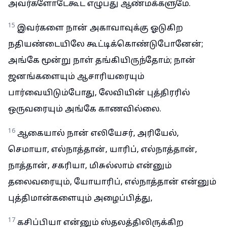
அவர்களோடேகூட எழுபது ஆண்மக்களுமே.
15
இவர்களை நான் அகாவாவுக்கு ஓடுகிற
நதியண்டையிலே கூட்டிக்கொண்டுபோனேன்;
அங்கே மூன்று நாள் தங்கியிருந்தோம்; நான்
ஜனங்களையும் ஆசாரியரையும்
பார்வையிடும்போது, லேவியின் புத்திரரில்
ஒருவரையும் அங்கே காணவில்லை.
16
ஆகையால் நான் எலியேசர், அரியேல்,
செமாயா, எல்நாத்தான், யாரிப், எல்நாத்தான்,
நாத்தான், சகரியா, மிசுல்லாம் என்னும்
தலைவரையும், யோயாரிப், எல்நாத்தான் என்னும்
புத்திமான்களையும் அழைப்பித்து,
17
கசிப்பியா என்னும் ஸ்தலத்திலிருக்கிற