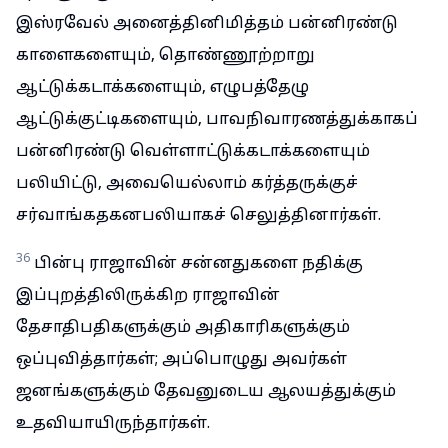
இஸ்ரவேல் அனைத்தினிமித்தம் பன்னிரண்டு
காளைகளையும், தொண்ணூற்றாறு
ஆட்டுக்கடாக்களையும், எழுபத்தேழு
ஆட்டுக்குட்டிகளையும், பாவநிவாரணத்துக்காகப்
பன்னிரண்டு வெள்ளாட்டுக்கடாக்களையும்
பலியிட்டு, அவையெல்லாம் கர்த்தருக்குச்
சர்வாங்கதகனபலியாகச் செலுத்தினார்கள்.
36
பின்பு ராஜாவின் சன்னதுகளை நதிக்கு
இப்புறத்திலிருக்கிற ராஜாவின்
தேசாதிபதிகளுக்கும் அதிகாரிகளுக்கும்
ஒப்புவித்தார்கள்; அப்பொழுது அவர்கள்
ஜனங்களுக்கும் தேவனுடைய ஆலயத்துக்கும்
உதவியாயிருந்தார்கள்.