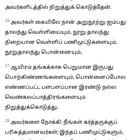
அவர்களிடத்தில் நிறுத்துக் கொடுத்தேன்.
26
அவர்கள் கையிலே நான் அறுநூற்று ஐம்பது
தாலந்து வெள்ளியையும், நூறு தாலந்து
நிறையான வெள்ளிப் பணிமுட்டுகளையும்,
நூறுதாலந்து பொன்னையும்,
27
ஆயிரம் தங்கக்காசு பெறுமான இருபது
பொற்கிண்ணங்களையும், பொன்னைப்போல
எண்ணப்பட்ட பளபளப்பான இரண்டு நல்ல
வெண்கலப்பாத்திரங்களையும்
நிறுத்துக்கொடுத்து,
28
அவர்களை நோக்கி: நீங்கள் கர்த்தருக்குப்
பரிசுத்தமானவர்கள்; இந்தப் பணிமுட்டுகளும்,