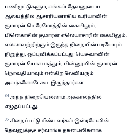
பணிமுட்டுகளும், எங்கள் தேவனுடைய
ஆலயத்தில் ஆசாரியனாகிய உரியாவின்
குமாரன் மெரேமோத்தின் கையிலும்,
பினெகாசின் குமாரன் எலெயாசாரின் கையிலும்,
எல்லாவற்றிற்கும் இருந்த நிறையின்படியேயும்
நிறுத்து, ஒப்புவிக்கப்பட்டது; யெசுவாவின்
குமாரன் யோசபாத்தும், பின்னூயின் குமாரன்
நொவதியாவும் என்கிற லேவியரும்
அவர்களோடேகூட இருந்தார்கள்.
34
அந்த நிறையெல்லாம் அக்காலத்தில்
எழுதப்பட்டது.
35
சிறைப்பட்டு மீண்டவர்கள் இஸ்ரவேலின்
தேவனுக்குச் சர்வாங்க தகனபலிகளாக