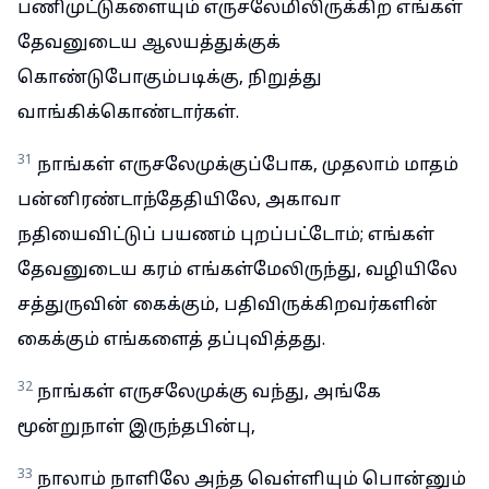
பணிமுட்டுகளையும் எருசலேமிலிருக்கிற எங்கள்
தேவனுடைய ஆலயத்துக்குக்
கொண்டுபோகும்படிக்கு, நிறுத்து
வாங்கிக்கொண்டார்கள்.
31
நாங்கள் எருசலேமுக்குப்போக, முதலாம் மாதம்
பன்னிரண்டாந்தேதியிலே, அகாவா
நதியைவிட்டுப் பயணம் புறப்பட்டோம்; எங்கள்
தேவனுடைய கரம் எங்கள்மேலிருந்து, வழியிலே
சத்துருவின் கைக்கும், பதிவிருக்கிறவர்களின்
கைக்கும் எங்களைத் தப்புவித்தது.
32
நாங்கள் எருசலேமுக்கு வந்து, அங்கே
மூன்றுநாள் இருந்தபின்பு,
33
நாலாம் நாளிலே அந்த வெள்ளியும் பொன்னும்