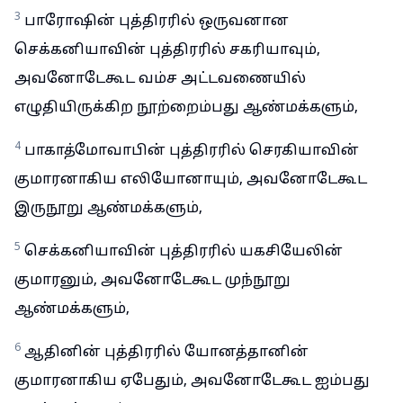
3
பாரோஷின் புத்திரரில் ஒருவனான
செக்கனியாவின் புத்திரரில் சகரியாவும்,
அவனோடேகூட வம்ச அட்டவணையில்
எழுதியிருக்கிற நூற்றைம்பது ஆண்மக்களும்,
4
பாகாத்மோவாபின் புத்திரரில் செரகியாவின்
குமாரனாகிய எலியோனாயும், அவனோடேகூட
இருநூறு ஆண்மக்களும்,
5
செக்கனியாவின் புத்திரரில் யகசியேலின்
குமாரனும், அவனோடேகூட முந்நூறு
ஆண்மக்களும்,
6
ஆதினின் புத்திரரில் யோனத்தானின்
குமாரனாகிய ஏபேதும், அவனோடேகூட ஐம்பது