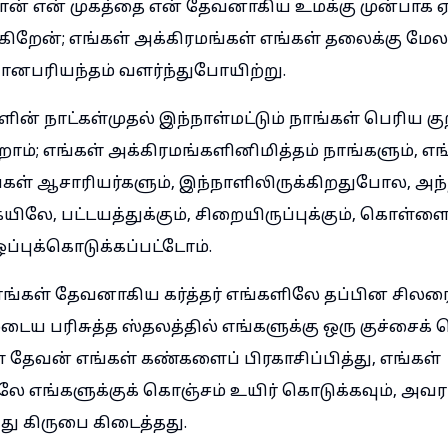
ன் என் முகத்தை என் தேவனாகிய உமக்கு முன்பாக 
கிறேன்; எங்கள் அக்கிரமங்கள் எங்கள் தலைக்கு மேலா
வானபரியந்தம் வளர்ந்துபோயிற்று.
ளின் நாட்கள்முதல் இந்நாள்மட்டும் நாங்கள் பெரிய குற
ோம்; எங்கள் அக்கிரமங்களினிமித்தம் நாங்களும், எங
ங்கள் ஆசாரியர்களும், இந்நாளிலிருக்கிறதுபோல, அ
ிலே, பட்டயத்துக்கும், சிறையிருப்புக்கும், கொள்ளைக
ஒப்புக்கொடுக்கப்பட்டோம்.
ங்கள் தேவனாகிய கர்த்தர் எங்களிலே தப்பின சிலரை
ுடைய பரிசுத்த ஸ்தலத்தில் எங்களுக்கு ஒரு குச்சைக் 
 தேவன் எங்கள் கண்களைப் பிரகாசிப்பித்து, எங்கள்
ே எங்களுக்குக் கொஞ்சம் உயிர் கொடுக்கவும், அவ
 கிருபை கிடைத்தது.