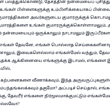
ள் பலத்துக்கொண்டு, தேசத்தின் நன்மையைப் புசித்
உங்கள் பிள்ளைகளுக்கு உம்பிளிக்கையாகப் பின்வைக்
 குமாரத்திகளை அவர்களுடைய குமாரருக்குக் கொடாமல
மாரத்திகளை உங்கள் குமாரருக்குக்கொள்ளாமலும்,
 நன்மையையும் ஒருக்காலும் நாடாமலும் இருப்பீர்கள
 எங்கள் தேவனே, எங்கள் பொல்லாத செய்கைகளினாலு
ினாலும், இவைகளெல்லாம் எங்கள்மேல் வந்தும், தேவரீ
ுத்தக்க ஆக்கினையை எங்களுக்கு இடாமல், எங்களை இ
யில்,
 கற்பனைகளை வீணாக்கவும், இந்த அருவருப்புகளுள
ந்தங்கலக்கவும் தகுமோ? அப்படிச் செய்தால், எங்க
க்கு, தேவரீர் எங்களை நிர்மூலமாக்குமட்டும் எங்கள்மே
ீரல்லவோ?