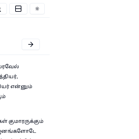
Toggle theme
ஸ்ரவேல்
தியர்,
ியர் என்னும்
ம்
் குமாரருக்கும்
ன் ஜனங்களோடே