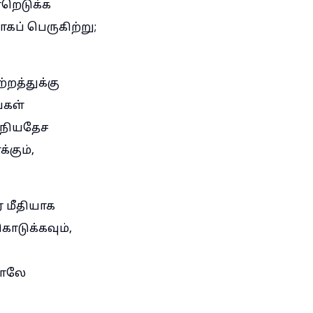
ஏறெடுக்க
கப் பெருகிற்று;
்றத்துக்கு
்கள்
ந்நியதேச
்கும்,
 மீதியாக
கொடுக்கவும்,
ராலே