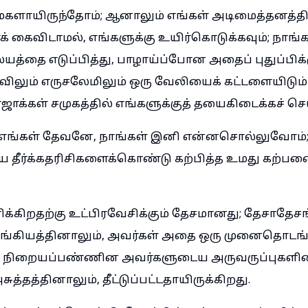
ைகளாயிருந்தோம்; ஆனாலும் எங்கள் அடிமைத்தனத்த
 கைவிடாமல், எங்களுக்கு உயிர்கொடுக்கவும்; நாங்க
தை எடுப்பித்து, பாழாய்ப்போன அதைப் புதுப்பிக்கு
விலும் எருசலேமிலும் ஒரு வேலியைக் கட்டளையிடும்பட
ஜாக்கள் சமுகத்தில் எங்களுக்குத் தயைகிடைக்கச் செய
 எங்கள் தேவனே, நாங்கள் இனி என்னசொல்லுவோம்; 
ய தீர்க்கதரிசிகளைக்கொண்டு கற்பித்த உமது கற்
தரிக்கிறதற்கு உட்பிரவேசிக்கும் தேசமானது; தேசாத
்கியத்தினாலும், அவர்கள் அதை ஒரு முனைதொடங்
் நிறையப்பண்ணின அவர்களுடைய அருவருப்புகளி
்தத்தினாலும், தீட்டுப்பட்டதாயிருக்கிறது.