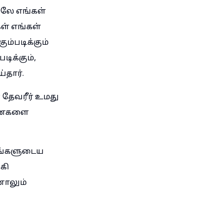
ிலே எங்கள்
ள் எங்கள்
ம்படிக்கும்
ிக்கும்,
்தார்.
தேவரீர் உமது
பனைகளை
ேசங்களுடைய
கி
னாலும்