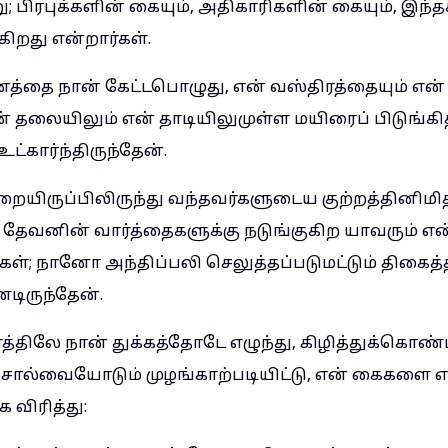
; பிரபுக்களின் கையும், அதிகாரிகளின் கையும், இந்தக்
கிறது என்றார்கள்.
னத்தை நான் கேட்டபொழுது, என் வஸ்திரத்தையும் என
என் தலையிலும் என் தாடியிலுமுள்ள மயிரைப் பிடுங்கித
்கார்ந்திருந்தேன்.
ையிருப்பிலிருந்து வந்தவர்களுடைய குற்றத்தினிமித
ேவனின் வார்த்தைகளுக்கு நடுங்குகிற யாவரும் 
கள்; நானோ அந்திப்பலி செலுத்தப்படுமட்டும் திகை
டிருந்தேன்.
த்திலே நான் துக்கத்தோடே எழுந்து, கிழித்துக்கொண்
் சால்வையோடும் முழங்காற்படியிட்டு, என் கைகளை
க விரித்து: