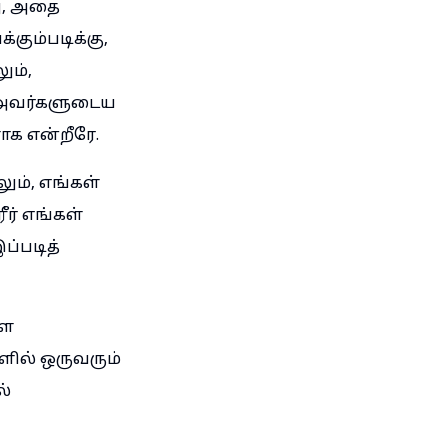
து, அதை
கும்படிக்கு,
ும்,
 அவர்களுடைய
ாக என்றீரே.
ம், எங்கள்
ர் எங்கள்
ப்படித்
்ள
ளில் ஒருவரும்
ல்