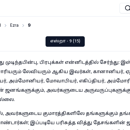
I
Ezra
9
எஸ்றா - 9 (15)
முடிந்தபின்பு, பிரபுக்கள் என்னிடத்தில் சேர்ந்து: இ
ரியரும் லேவியரும் ஆகிய இவர்கள், கானானியர், ஏத்
ியர், அம்மோனியர், மோவாபியர், எகிப்தியர், அம்மோர
் ஜனங்களுக்கும், அவர்களுடைய அருவருப்புகளுக்கு
ல்லை.
், அவர்களுடைய குமாரத்திகளிலே தங்களுக்கும் தங்கள
்டார்கள்; இப்படியே பரிசுத்த வித்து தேசங்களி