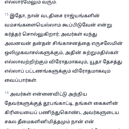
எல்லார்மேலும் வரும்.
15
இதோ, நான் வடதிசை ராஜ்யங்களின்
வம்சங்களையெல்லாம் கூப்பிடுவேன் என்று
கர்த்தர் சொல்லுகிறார்; அவர்கள் வந்து
அவனவன் தன்தன் சிங்காசனத்தை எருசலேமின்
ஒலிமுகவாசல்களுக்கும், அதின் சுற்றுமதில்கள்
எல்லாவற்றிற்கும் விரோதமாகவும், யூதா தேசத்து
எல்லாப் பட்டணங்களுக்கும் விரோதமாகவும்
வைப்பார்கள்.
16
அவர்கள் என்னைவிட்டு அந்நிய
தேவர்களுக்குத் தூபங்காட்டி, தங்கள் கைகளின்
கிரியையைப் பணிந்துகொண்ட அவர்களுடைய
சகல தீமைகளினிமித்தமும் நான் என்