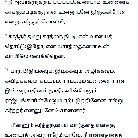
8
நீ அவர்களுக்குப் பயப்படவேண்டாம்; உன்னைக்
காக்கும்படிக்கு நான் உன்னுடனே இருக்கிறேன்
என்று கர்த்தர் சொல்லி,
9
கர்த்தர் தமது கரத்தை நீட்டி, என் வாயைத்
தொட்டு: இதோ, என் வார்த்தைகளை உன்
வாயிலே வைக்கிறேன்.
10
பார், பிடுங்கவும், இடிக்கவும், அழிக்கவும்,
கவிழ்க்கவும், கட்டவும், நாட்டவும் உன்னை நான்
இன்றையதினம் ஜாதிகளின்மேலும்
ராஜ்யங்களின்மேலும் ஏற்படுத்தினேன் என்று
கர்த்தர் என்னுடனே சொன்னார்.
11
பின்னும் கர்த்தருடைய வார்த்தை எனக்கு
உண்டாகி அவர்: எரேமியாவே, நீ என்னத்தைக்