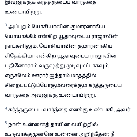
இவனுக்குக் கர்த்தருடைய வார்த்தை
உண்டாயிற்று.
3
அப்புறம் யோசியாவின் குமாரனாகிய
யோயாக்கீம் என்கிற யூதாவுடைய ராஜாவின்
நாட்களிலும், யோசியாவின் குமாரனாகிய
சிதேக்கியா என்கிற யூதாவுடைய ராஜாவின்
பதினோராம் வருஷத்து முடிவுமட்டாகவும்,
எருசலேம் ஊரார் ஐந்தாம் மாதத்தில்
சிறைப்பட்டுப்போகும்வரைக்கும் கர்த்தருடைய
வார்த்தை அவனுக்கு உண்டாயிற்று.
4
கர்த்தருடைய வார்த்தை எனக்கு உண்டாகி, அவர்:
5
நான் உன்னைத் தாயின் வயிற்றில்
உருவாக்குமுன்னே உன்னை அறிந்தேன்; நீ