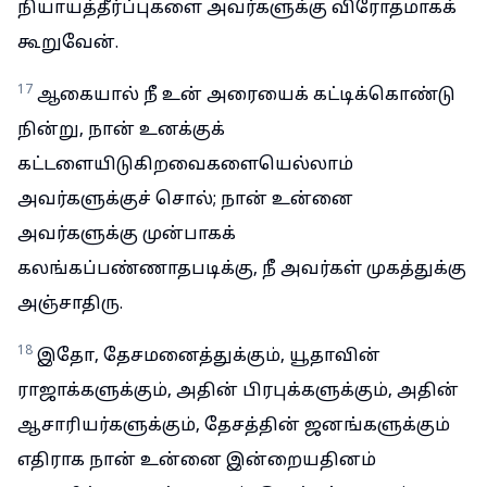
நியாயத்தீர்ப்புகளை அவர்களுக்கு விரோதமாகக்
கூறுவேன்.
17
ஆகையால் நீ உன் அரையைக் கட்டிக்கொண்டு
நின்று, நான் உனக்குக்
கட்டளையிடுகிறவைகளையெல்லாம்
அவர்களுக்குச் சொல்; நான் உன்னை
அவர்களுக்கு முன்பாகக்
கலங்கப்பண்ணாதபடிக்கு, நீ அவர்கள் முகத்துக்கு
அஞ்சாதிரு.
18
இதோ, தேசமனைத்துக்கும், யூதாவின்
ராஜாக்களுக்கும், அதின் பிரபுக்களுக்கும், அதின்
ஆசாரியர்களுக்கும், தேசத்தின் ஜனங்களுக்கும்
எதிராக நான் உன்னை இன்றையதினம்