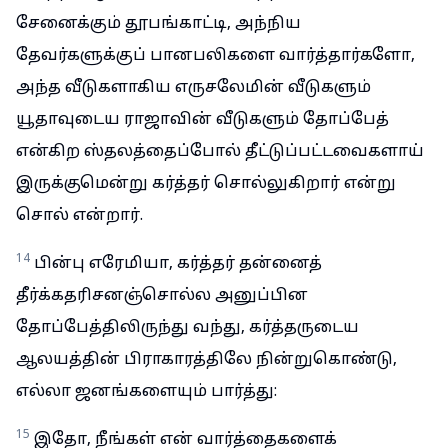
சேனைக்கும் தூபங்காட்டி, அந்நிய
தேவர்களுக்குப் பானபலிகளை வார்த்தார்களோ,
அந்த வீடுகளாகிய எருசலேமின் வீடுகளும்
யூதாவுடைய ராஜாவின் வீடுகளும் தோப்பேத்
என்கிற ஸ்தலத்தைப்போல் தீட்டுப்பட்டவைகளாய்
இருக்குமென்று கர்த்தர் சொல்லுகிறார் என்று
சொல் என்றார்.
14
பின்பு எரேமியா, கர்த்தர் தன்னைத்
தீர்க்கதரிசனஞ்சொல்ல அனுப்பின
தோப்பேத்திலிருந்து வந்து, கர்த்தருடைய
ஆலயத்தின் பிராகாரத்திலே நின்றுகொண்டு,
எல்லா ஜனங்களையும் பார்த்து:
15
இதோ, நீங்கள் என் வார்த்தைகளைக்