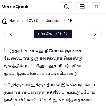
VerseQuick
Togg
Home
TOVBSI
Jeremiah
19
எரேமியா - 19 (15)
1
கர்த்தர் சொன்னது: நீ போய்க் குயவன்
வேலையான ஒரு கலசத்தைக் கொண்டு,
ஜனத்தின் மூப்பரிலும் ஆசாரியர்களின்
மூப்பரிலும் சிலரைக் கூட்டிக்கொண்டு,
2
கிழக்கு வாசலுக்கு எதிரான இன்னோமுடைய
குமாரனின் பள்ளத்தாக்கிலே புறப்பட்டுப்போய்,
நான் உன்னோடே சொல்லும் வார்த்தைகளை