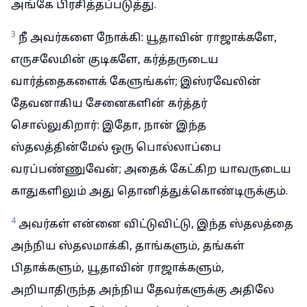
அங்கே பிரசித்தப்படுத்து.
3
நீ அவர்களை நோக்கி: யூதாவின் ராஜாக்களே,
எருசலேமின் குடிகளே, கர்த்தருடைய
வார்த்தைகளைக் கேளுங்கள்; இஸ்ரவேலின்
தேவனாகிய சேனைகளின் கர்த்தர்
சொல்லுகிறார்: இதோ, நான் இந்த
ஸ்தலத்தின்மேல் ஒரு பொல்லாப்பை
வரப்பண்ணுவேன்; அதைக் கேட்கிற யாவருடைய
காதுகளிலும் அது தொனித்துக்கொண்டிருக்கும்.
4
அவர்கள் என்னை விட்டுவிட்டு, இந்த ஸ்தலத்தை
அந்நிய ஸ்தலமாக்கி, தாங்களும், தங்கள்
பிதாக்களும், யூதாவின் ராஜாக்களும்,
அறியாதிருந்த அந்நிய தேவர்களுக்கு அதிலே