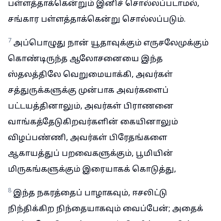
பள்ளத்தாக்கென்றும் இனிச் சொல்லப்படாமல்,
சங்கார பள்ளத்தாக்கென்று சொல்லப்படும்.
7
அப்பொழுது நான் யூதாவுக்கும் எருசலேமுக்கும்
கொண்டிருந்த ஆலோசனையை இந்த
ஸ்தலத்திலே வெறுமையாக்கி, அவர்கள்
சத்துருக்களுக்கு முன்பாக அவர்களைப்
பட்டயத்தினாலும், அவர்கள் பிராணனை
வாங்கத்தேடுகிறவர்களின் கையினாலும்
விழப்பண்ணி, அவர்கள் பிரேதங்களை
ஆகாயத்துப் பறவைகளுக்கும், பூமியின்
மிருகங்களுக்கும் இரையாகக் கொடுத்து,
8
இந்த நகரத்தைப் பாழாகவும், ஈசலிட்டு
நிந்திக்கிற நிந்தையாகவும் வைப்பேன்; அதைக்