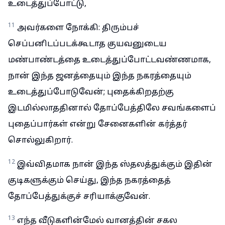
உடைத்துப்போட்டு,
11
அவர்களை நோக்கி: திரும்பச்
செப்பனிடப்படக்கூடாத குயவனுடைய
மண்பாண்டத்தை உடைத்துப்போட்டவண்ணமாக,
நான் இந்த ஜனத்தையும் இந்த நகரத்தையும்
உடைத்துப்போடுவேன்; புதைக்கிறதற்கு
இடமில்லாததினால் தோப்பேத்திலே சவங்களைப்
புதைப்பார்கள் என்று சேனைகளின் கர்த்தர்
சொல்லுகிறார்.
12
இவ்விதமாக நான் இந்த ஸ்தலத்துக்கும் இதின்
குடிகளுக்கும் செய்து, இந்த நகரத்தைத்
தோப்பேத்துக்குச் சரியாக்குவேன்.
13
எந்த வீடுகளின்மேல் வானத்தின் சகல