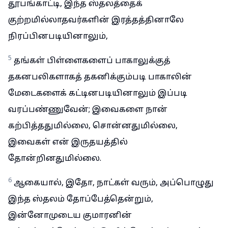
தூபங்காட்டி, இந்த ஸ்தலத்தைக்
குற்றமில்லாதவர்களின் இரத்தத்தினாலே
நிரப்பினபடியினாலும்,
5
தங்கள் பிள்ளைகளைப் பாகாலுக்குத்
தகனபலிகளாகத் தகனிக்கும்படி பாகாலின்
மேடைகளைக் கட்டினபடியினாலும் இப்படி
வரப்பண்ணுவேன்; இவைகளை நான்
கற்பித்ததுமில்லை, சொன்னதுமில்லை,
இவைகள் என் இருதயத்தில்
தோன்றினதுமில்லை.
6
ஆகையால், இதோ, நாட்கள் வரும், அப்பொழுது
இந்த ஸ்தலம் தோப்பேத்தென்றும்,
இன்னோமுடைய குமாரனின்