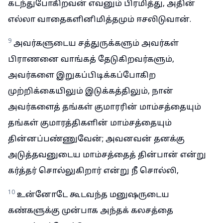
கடந்துபோகிறவன் எவனும் பிரமித்து, அதின்
எல்லா வாதைகளினிமித்தமும் ஈசலிடுவான்.
9
அவர்களுடைய சத்துருக்களும் அவர்கள்
பிராணனை வாங்கத் தேடுகிறவர்களும்,
அவர்களை இறுகப்பிடிக்கப்போகிற
முற்றிக்கையிலும் இடுக்கத்திலும், நான்
அவர்களைத் தங்கள் குமாரரின் மாம்சத்தையும்
தங்கள் குமாரத்திகளின் மாம்சத்தையும்
தின்னப்பண்ணுவேன்; அவனவன் தனக்கு
அடுத்தவனுடைய மாம்சத்தைத் தின்பான் என்று
கர்த்தர் சொல்லுகிறார் என்று நீ சொல்லி,
10
உன்னோடே கூடவந்த மனுஷருடைய
கண்களுக்கு முன்பாக அந்தக் கலசத்தை