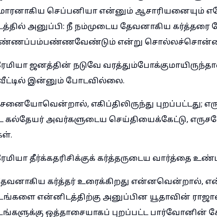
மாரனாகிய செப்பனியா என்னும் ஆசாரியனையும் எ
ிடத்தில் அனுப்பி: நீ நம்முடைய தேவனாகிய கர்த்தரை 
விண்ணப்பம்பண்ணவேண்டும் என்று சொல்லச்சொன்ன
ேமியா ஜனத்தின் நடுவே வரத்தும்போக்குமாயிருந்
வீட்டில் இன்னும் போடவில்லை.
ேனையோவென்றால், எகிப்திலிருந்து புறப்பட்டது; 
ட கல்தேயர் அவர்களுடைய செய்தியைக்கேட்டு, எருச
ள்.
ியா தீர்க்கதரிசிக்குக் கர்த்தருடைய வார்த்தை உண்ட
வனாகிய கர்த்தர் உரைக்கிறது என்னவென்றால், என
ி உங்களை என்னிடத்திற்கு அனுப்பின யூதாவின் ராஜா
ங்களுக்கு ஒத்தாசையாகப் புறப்பட்ட பார்வோனின்