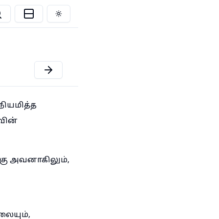
Toggle theme
நியமித்த
வின்
்கு அவனாகிலும்,
ையும்,