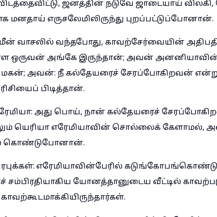
ிடத்தைவிட்டு, ஜனத்தின் நடுவே ஜாடையாய் விலகி,
ோக மனதாய் எருசலேமிலிருந்து புறப்பட்டுப்போனான்.
ீன் வாசலில் வந்தபோது, காவற்சேர்வையின் அதிப
ள்ள ஒருவன் அங்கே இருந்தான்; அவன் அனனியாவின
மகன்; அவன்: நீ கல்தேயரைச் சேரப்போகிறவன் என்
ரிசியைப் பிடித்தான்.
ரேமியா: அது பொய், நான் கல்தேயரைச் சேரப்போக
ும் யெரியா எரேமியாவின் சொல்லைக் கேளாமல், அவ
தில் கொண்டுபோனான்.
ிரபுக்கள்: எரேமியாவின்பேரில் கடுங்கோபங்கொண்
் சம்பிரதியாகிய யோனத்தானுடைய வீட்டில் காவற்படு
ாவற்கூடமாக்கியிருந்தார்கள்.