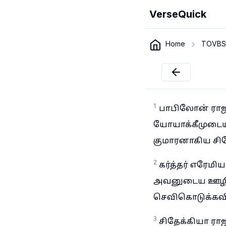
VerseQuick
Home
TOVBS
1
பாபிலோன் ராஜா
யோயாக்கீமுடைய
குமாரனாகிய சித
2
கர்த்தர் எரேம
அவனுடைய ஊழியக
செவிகொடுக்கவ
3
சிதேக்கியா ர