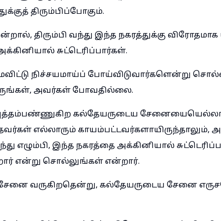
க்குத் திரும்பிப்போகும்.
ால், திரும்பி வந்து இந்த நகரத்துக்கு விரோதமாக 
அக்கினியால் சுட்டெரிப்பார்கள்.
ைவிட்டு நிச்சயமாய்ப் போய்விடுவார்களென்று சொல்லி
ுங்கள், அவர்கள் போவதில்லை.
த்தம்பண்ணுகிற கல்தேயருடைய சேனையையெல்லாம் 
ந்தவர்கள் எல்லாரும் காயம்பட்டவர்களாயிருந்தாலும், 
்து எழும்பி, இந்த நகரத்தை அக்கினியால் சுட்டெரிப்ப
ிறார் என்று சொல்லுங்கள் என்றார்.
சேனை வருகிறதென்று, கல்தேயருடைய சேனை எருசல