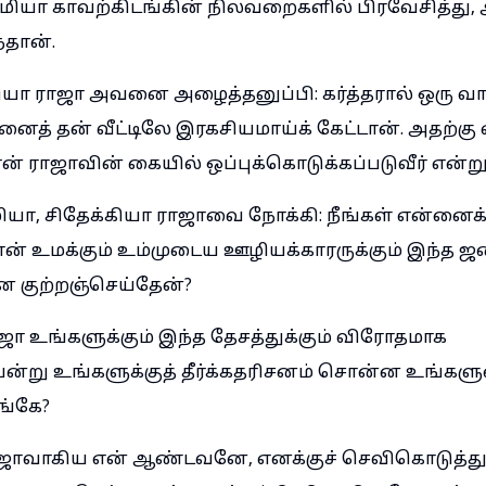
மியா காவற்கிடங்கின் நிலவறைகளில் பிரவேசித்து,
தான்.
்கியா ராஜா அவனை அழைத்தனுப்பி: கர்த்தரால் ஒரு 
ைத் தன் வீட்டிலே இரகசியமாய்க் கேட்டான். அதற்கு
் ராஜாவின் கையில் ஒப்புக்கொடுக்கப்படுவீர் என்
ியா, சிதேக்கியா ராஜாவை நோக்கி: நீங்கள் என்னைக்
ன் உமக்கும் உம்முடைய ஊழியக்காரருக்கும் இந்த ஜனத
 குற்றஞ்செய்தேன்?
ா உங்களுக்கும் இந்த தேசத்துக்கும் விரோதமாக
்று உங்களுக்குத் தீர்க்கதரிசனம் சொன்ன உங்கள
எங்கே?
ஜாவாகிய என் ஆண்டவனே, எனக்குச் செவிகொடுத்து