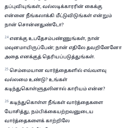
தப்புவியுங்கள், வல்லடிக்காரரின் கைக்கு
என்னை நீங்கலாக்கி மீட்டுவிடுங்கள் என்றும்
நான் சொன்னதுண்டோ?
24
எனக்கு உபதேசம்பண்ணுங்கள், நான்
மவுனமாயிருப்பேன்; நான் எதிலே தவறினேனோ
அதை எனக்குத் தெரியப்படுத்துங்கள்.
25
செம்மையான வார்த்தைகளில் எவ்வளவு
வல்லமை உண்டு? உங்கள்
கடிந்துகொள்ளுதலினால் காரியம் என்ன?
26
கடிந்துகொள்ள நீங்கள் வார்த்தைகளை
யோசித்து, நம்பிக்கையற்றவனுடைய
வார்த்தைகளைக் காற்றிலே