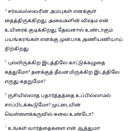
4
சர்வவல்லவரின் அம்புகள் எனக்குள்
தைத்திருக்கிறது; அவைகளின் விஷம் என்
உயிரைக் குடிக்கிறது; தேவனால் உண்டாகும்
பயங்கரங்கள் எனக்கு முன்பாக அணியணியாய்
நிற்கிறது.
5
புல்லிருக்கிற இடத்திலே காட்டுக்கழுதை
கத்துமோ? தனக்குத் தீவனமிருக்கிற இடத்திலே
எருது கதறுமோ?
6
ருசியில்லாத பதார்த்தத்தை உப்பில்லாமல்
சாப்பிடக்கூடுமோ? முட்டையின்
வெள்ளைக்கருவில் சுவை உண்டோ?
7
உங்கள் வார்த்தைகளை என் ஆத்துமா