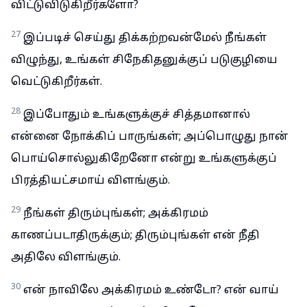
விட்டுவிடுகிறீர்களோ?
27
இப்படிச் செய்து திக்கற்றவன்மேல் நீங்கள்
விழுந்து, உங்கள் சிநேகிதனுக்குப் படுகுழியை
வெட்டுகிறீர்கள்.
28
இப்போதும் உங்களுக்குச் சித்தமானால்
என்னை நோக்கிப் பாருங்கள்; அப்பொழுது நான்
பொய்சொல்லுகிறேனோ என்று உங்களுக்குப்
பிரத்தியட்சமாய் விளங்கும்.
29
நீங்கள் திரும்புங்கள்; அக்கிரமம்
காணப்படாதிருக்கும்; திரும்புங்கள் என் நீதி
அதிலே விளங்கும்.
30
என் நாவிலே அக்கிரமம் உண்டோ? என் வாய்