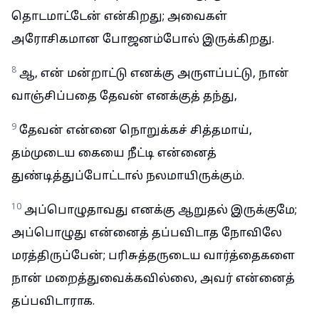
தொடமாட்டேன் என்கிறது; அவைகள்
அரோசிகமான போஜனம்போல் இருக்கிறது.
8
ஆ, என் மன்றாட்டு எனக்கு அருளப்பட்டு, நான்
வாஞ்சிப்பதை தேவன் எனக்குத் தந்து,
9
தேவன் என்னை நொறுக்கச் சித்தமாய்,
தம்முடைய கையை நீட்டி என்னைத்
துண்டித்துப்போட்டால் நலமாயிருக்கும்.
10
அப்பொழுதாவது எனக்கு ஆறுதல் இருக்குமே;
அப்பொழுது என்னைத் தப்பவிடாத நோவிலே
மரத்திருப்பேன்; பரிசுத்தருடைய வார்த்தைகளை
நான் மறைத்துவைக்கவில்லை, அவர் என்னைத்
தப்பவிடாராக.