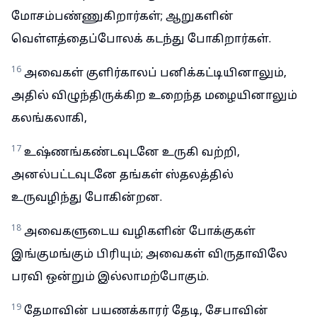
மோசம்பண்ணுகிறார்கள்; ஆறுகளின்
வெள்ளத்தைப்போலக் கடந்து போகிறார்கள்.
16
அவைகள் குளிர்காலப் பனிக்கட்டியினாலும்,
அதில் விழுந்திருக்கிற உறைந்த மழையினாலும்
கலங்கலாகி,
17
உஷ்ணங்கண்டவுடனே உருகி வற்றி,
அனல்பட்டவுடனே தங்கள் ஸ்தலத்தில்
உருவழிந்து போகின்றன.
18
அவைகளுடைய வழிகளின் போக்குகள்
இங்குமங்கும் பிரியும்; அவைகள் விருதாவிலே
பரவி ஒன்றும் இல்லாமற்போகும்.
19
தேமாவின் பயணக்காரர் தேடி, சேபாவின்