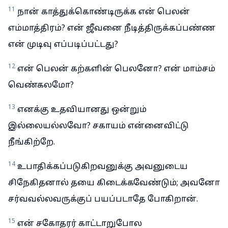
11
நான் காத்துக்கொண்டிருக்க என் பெலன்
எம்மாத்திரம்? என் ஜீவனை நீடித்திருக்கப்பண்ண
என் முடிவு எப்படிப்பட்டது?
12
என் பெலன் கற்களின் பெலனோ? என் மாம்சம்
வெண்கலமோ?
13
எனக்கு உதவியானது ஒன்றும்
இல்லையல்லவோ? சகாயம் என்னைவிட்டு
நீங்கிற்றே.
14
உபாதிக்கப்படுகிறவனுக்கு அவனுடைய
சிநேகிதனால் தயை கிடைக்கவேண்டும்; அவனோ
சர்வவல்லவருக்குப் பயப்படாதே போகிறான்.
15
என் சகோதரர் காட்டாறுபோல