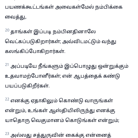
பயணக்கூட்டங்கள் அவைகள்மேல் நம்பிக்கை
வைத்து,
20
தாங்கள் இப்படி நம்பினதினாலே
வெட்கப்படுகிறார்கள்; அவ்விடமட்டும் வந்து
கலங்கிப்போகிறார்கள்.
21
அப்படியே நீங்களும் இப்பொழுது ஒன்றுக்கும்
உதவாமற்போனீர்கள்; என் ஆபத்தைக் கண்டு
பயப்படுகிறீர்கள்.
22
எனக்கு ஏதாகிலும் கொண்டு வாருங்கள்
என்றும், உங்கள் ஆஸ்தியிலிருந்து எனக்கு
யாதொரு வெகுமானம் கொடுங்கள் என்றும்;
23
அல்லது சத்துருவின் கைக்கு என்னைத்