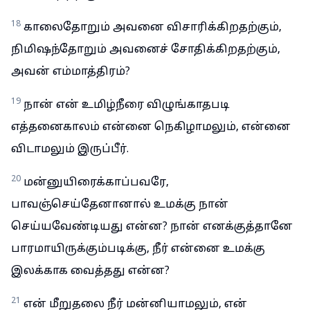
18
காலைதோறும் அவனை விசாரிக்கிறதற்கும்,
நிமிஷந்தோறும் அவனைச் சோதிக்கிறதற்கும்,
அவன் எம்மாத்திரம்?
19
நான் என் உமிழ்நீரை விழுங்காதபடி
எத்தனைகாலம் என்னை நெகிழாமலும், என்னை
விடாமலும் இருப்பீர்.
20
மன்னுயிரைக்காப்பவரே,
பாவஞ்செய்தேனானால் உமக்கு நான்
செய்யவேண்டியது என்ன? நான் எனக்குத்தானே
பாரமாயிருக்கும்படிக்கு, நீர் என்னை உமக்கு
இலக்காக வைத்தது என்ன?
21
என் மீறுதலை நீர் மன்னியாமலும், என்