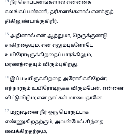
14
நீர் சொப்பனங்களால் என்னைக்
கலங்கப்பண்ணி, தரிசனங்களால் எனக்குத்
திகிலுண்டாக்குகிறீர்.
15
அதினால் என் ஆத்துமா, நெருக்குண்டு
சாகிறதையும், என் எலும்புகளோடே
உயிரோடிருக்கிறதைப்பார்க்கிலும்,
மரணத்தையும் விரும்புகிறது.
16
இப்படியிருக்கிறதை அரோசிக்கிறேன்;
எந்நாளும் உயிரோடிருக்க விரும்பேன், என்னை
விட்டுவிடும்; என் நாட்கள் மாயைதானே.
17
மனுஷனை நீர் ஒரு பொருட்டாக
எண்ணுகிறதற்கும், அவன்மேல் சிந்தை
வைக்கிறதற்கும்,