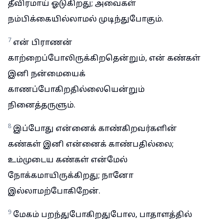
தீவிரமாய் ஓடுகிறது; அவைகள்
நம்பிக்கையில்லாமல் முடிந்துபோகும்.
7
என் பிராணன்
காற்றைப்போலிருக்கிறதென்றும், என் கண்கள்
இனி நன்மையைக்
காணப்போகிறதில்லையென்றும்
நினைத்தருளும்.
8
இப்போது என்னைக் காண்கிறவர்களின்
கண்கள் இனி என்னைக் காண்பதில்லை;
உம்முடைய கண்கள் என்மேல்
நோக்கமாயிருக்கிறது; நானோ
இல்லாமற்போகிறேன்.
9
மேகம் பறந்துபோகிறதுபோல, பாதாளத்தில்