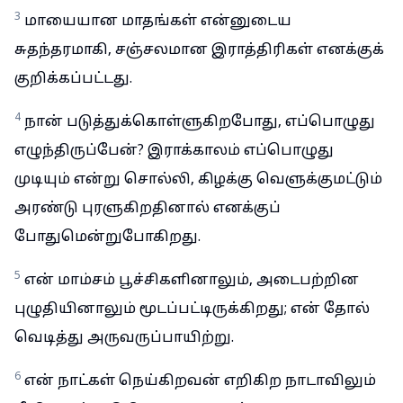
3
மாயையான மாதங்கள் என்னுடைய
சுதந்தரமாகி, சஞ்சலமான இராத்திரிகள் எனக்குக்
குறிக்கப்பட்டது.
4
நான் படுத்துக்கொள்ளுகிறபோது, எப்பொழுது
எழுந்திருப்பேன்? இராக்காலம் எப்பொழுது
முடியும் என்று சொல்லி, கிழக்கு வெளுக்குமட்டும்
அரண்டு புரளுகிறதினால் எனக்குப்
போதுமென்றுபோகிறது.
5
என் மாம்சம் பூச்சிகளினாலும், அடைபற்றின
புழுதியினாலும் மூடப்பட்டிருக்கிறது; என் தோல்
வெடித்து அருவருப்பாயிற்று.
6
என் நாட்கள் நெய்கிறவன் எறிகிற நாடாவிலும்