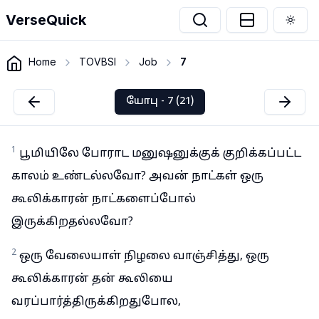
VerseQuick
Togg
Home
TOVBSI
Job
7
யோபு - 7 (21)
1
பூமியிலே போராட மனுஷனுக்குக் குறிக்கப்பட்ட
காலம் உண்டல்லவோ? அவன் நாட்கள் ஒரு
கூலிக்காரன் நாட்களைப்போல்
இருக்கிறதல்லவோ?
2
ஒரு வேலையாள் நிழலை வாஞ்சித்து, ஒரு
கூலிக்காரன் தன் கூலியை
வரப்பார்த்திருக்கிறதுபோல,