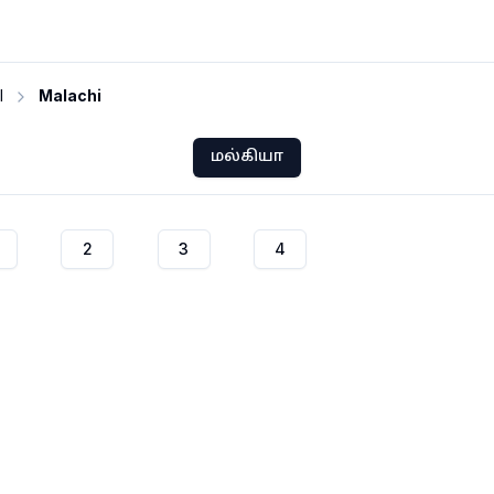
I
Malachi
மல்கியா
2
3
4