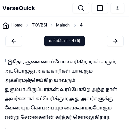
VerseQuick
Togg
Home
TOVBSI
Malachi
4
மல்கியா - 4 (6)
1
இதோ, சூளையைப்போல எரிகிற நாள் வரும்;
அப்பொழுது அகங்காரிகள் யாவரும்
அக்கிரமஞ்செய்கிற யாவரும்
துரும்பாயிருப்பார்கள்; வரப்போகிற அந்த நாள்
அவர்களைச் சுட்டெரிக்கும்; அது அவர்களுக்கு
வேரையும் கொப்பையும் வைக்காமற்போகும்
என்று சேனைகளின் கர்த்தர் சொல்லுகிறார்.