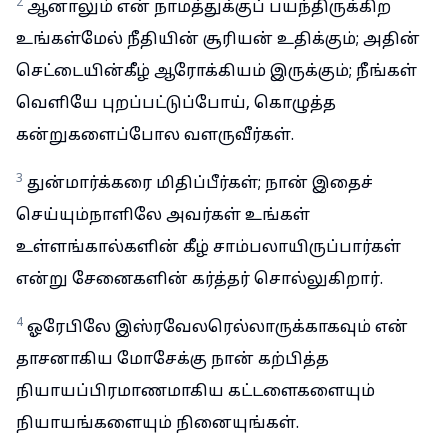
2
ஆனாலும் என் நாமத்துக்குப் பயந்திருக்கிற
உங்கள்மேல் நீதியின் சூரியன் உதிக்கும்; அதின்
செட்டையின்கீழ் ஆரோக்கியம் இருக்கும்; நீங்கள்
வெளியே புறப்பட்டுப்போய், கொழுத்த
கன்றுகளைப்போல வளருவீர்கள்.
3
துன்மார்க்கரை மிதிப்பீர்கள்; நான் இதைச்
செய்யும்நாளிலே அவர்கள் உங்கள்
உள்ளங்கால்களின் கீழ் சாம்பலாயிருப்பார்கள்
என்று சேனைகளின் கர்த்தர் சொல்லுகிறார்.
4
ஓரேபிலே இஸ்ரவேலரெல்லாருக்காகவும் என்
தாசனாகிய மோசேக்கு நான் கற்பித்த
நியாயப்பிரமாணமாகிய கட்டளைகளையும்
நியாயங்களையும் நினையுங்கள்.