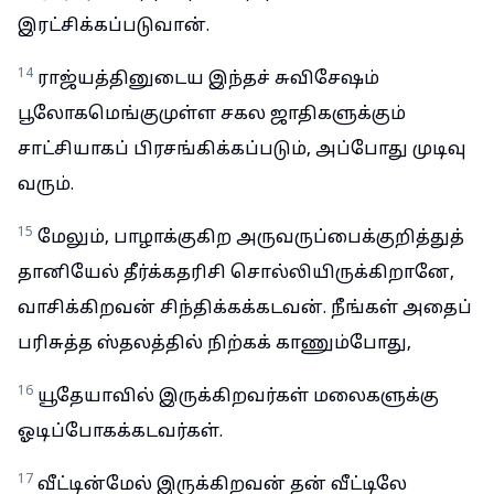
இரட்சிக்கப்படுவான்.
14
ராஜ்யத்தினுடைய இந்தச் சுவிசேஷம்
பூலோகமெங்குமுள்ள சகல ஜாதிகளுக்கும்
சாட்சியாகப் பிரசங்கிக்கப்படும், அப்போது முடிவு
வரும்.
15
மேலும், பாழாக்குகிற அருவருப்பைக்குறித்துத்
தானியேல் தீர்க்கதரிசி சொல்லியிருக்கிறானே,
வாசிக்கிறவன் சிந்திக்கக்கடவன். நீங்கள் அதைப்
பரிசுத்த ஸ்தலத்தில் நிற்கக் காணும்போது,
16
யூதேயாவில் இருக்கிறவர்கள் மலைகளுக்கு
ஓடிப்போகக்கடவர்கள்.
17
வீட்டின்மேல் இருக்கிறவன் தன் வீட்டிலே