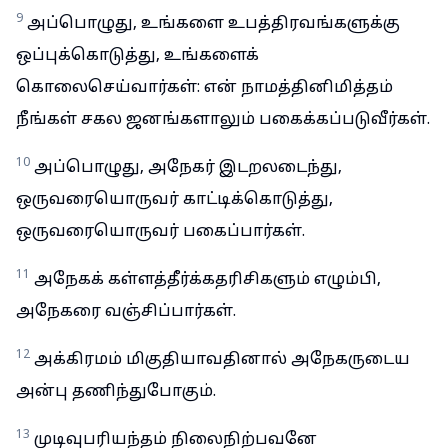
9
அப்பொழுது, உங்களை உபத்திரவங்களுக்கு
ஒப்புக்கொடுத்து, உங்களைக்
கொலைசெய்வார்கள்: என் நாமத்தினிமித்தம்
நீங்கள் சகல ஜனங்களாலும் பகைக்கப்படுவீர்கள்.
10
அப்பொழுது, அநேகர் இடறலடைந்து,
ஒருவரையொருவர் காட்டிக்கொடுத்து,
ஒருவரையொருவர் பகைப்பார்கள்.
11
அநேகக் கள்ளத்தீர்க்கதரிசிகளும் எழும்பி,
அநேகரை வஞ்சிப்பார்கள்.
12
அக்கிரமம் மிகுதியாவதினால் அநேகருடைய
அன்பு தணிந்துபோகும்.
13
முடிவுபரியந்தம் நிலைநிற்பவனே