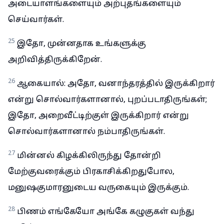
அடையாளங்களையும் அற்புதங்களையும்
செய்வார்கள்.
25
இதோ, முன்னதாக உங்களுக்கு
அறிவித்திருக்கிறேன்.
26
ஆகையால்: அதோ, வனாந்தரத்தில் இருக்கிறார்
என்று சொல்வார்களானால், புறப்படாதிருங்கள்;
இதோ, அறைவீட்டிற்குள் இருக்கிறார் என்று
சொல்வார்களானால் நம்பாதிருங்கள்.
27
மின்னல் கிழக்கிலிருந்து தோன்றி
மேற்குவரைக்கும் பிரகாசிக்கிறதுபோல,
மனுஷகுமாரனுடைய வருகையும் இருக்கும்.
28
பிணம் எங்கேயோ அங்கே கழுகுகள் வந்து