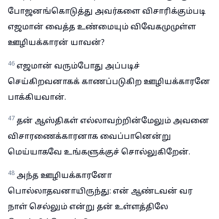
போஜனங்கொடுத்து அவர்களை விசாரிக்கும்படி
எஜமான் வைத்த உண்மையும் விவேகமுமுள்ள
ஊழியக்காரன் யாவன்?
46
எஜமான் வரும்போது அப்படிச்
செய்கிறவனாகக் காணப்படுகிற ஊழியக்காரனே
பாக்கியவான்.
47
தன் ஆஸ்திகள் எல்லாவற்றின்மேலும் அவனை
விசாரணைக்காரனாக வைப்பானென்று
மெய்யாகவே உங்களுக்குச் சொல்லுகிறேன்.
48
அந்த ஊழியக்காரனோ
பொல்லாதவனாயிருந்து: என் ஆண்டவன் வர
நாள் செல்லும் என்று தன் உள்ளத்திலே