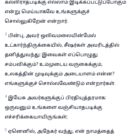
கல்லிராதபடிக்கு எல்லாம் இடிக்கப்பட்டுப்போகும்
என்று மெய்யாகவே உங்களுக்குச்
சொல்லுகிறேன் என்றார்.
3
பின்பு, அவர் ஒலிவமலையின்மேல்
உட்கார்ந்திருக்கையில், சீஷர்கள் அவரிடத்தில்
தனித்துவந்து: இவைகள் எப்பொழுது
சம்பவிக்கும்? உம்முடைய வருகைக்கும்,
உலகத்தின் முடிவுக்கும் அடையாளம் என்ன?
எங்களுக்குச் சொல்லவேண்டும் என்றார்கள்.
4
இயேசு அவர்களுக்குப் பிரதியுத்தரமாக:
ஒருவனும் உங்களை வஞ்சியாதபடிக்கு
எச்சரிக்கையாயிருங்கள்;
5
ஏனெனில், அநேகர் வந்து, என் நாமத்தைத்