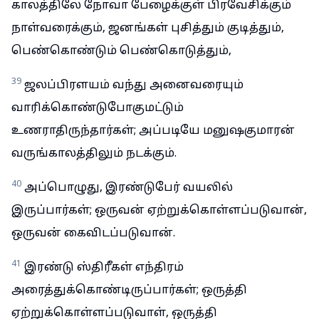
காலத்திலே நோவா பேழைக்குள் பிரவேசிக்கும்
நாள்வரைக்கும், ஜனங்கள் புசித்தும் குடித்தும்,
பெண்கொண்டும் பெண்கொடுத்தும்,
39
ஜலப்பிரளயம் வந்து அனைவரையும்
வாரிக்கொண்டுபோகுமட்டும்
உணராதிருந்தார்கள்; அப்படியே மனுஷகுமாரன்
வருங்காலத்திலும் நடக்கும்.
40
அப்பொழுது, இரண்டுபேர் வயலில்
இருப்பார்கள்; ஒருவன் ஏற்றுக்கொள்ளப்படுவான்,
ஒருவன் கைவிடப்படுவான்.
41
இரண்டு ஸ்திரீகள் எந்திரம்
அரைத்துக்கொண்டிருப்பார்கள்; ஒருத்தி
ஏற்றுக்கொள்ளப்படுவாள், ஒருத்தி