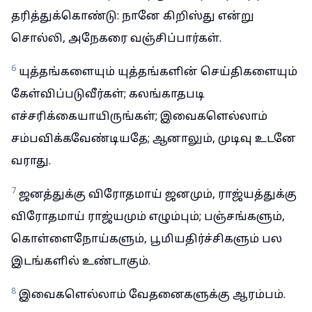
தரித்துக்கொண்டு: நானே கிறிஸ்து என்று
சொல்லி, அநேகரை வஞ்சிப்பார்கள்.
6
யுத்தங்களையும் யுத்தங்களின் செய்திகளையும்
கேள்விப்படுவீர்கள்; கலங்காதபடி
எச்சரிக்கையாயிருங்கள்; இவைகளெல்லாம்
சம்பவிக்கவேண்டியதே; ஆனாலும், முடிவு உடனே
வராது.
7
ஜனத்துக்கு விரோதமாய் ஜனமும், ராஜ்யத்துக்கு
விரோதமாய் ராஜ்யமும் எழும்பும்; பஞ்சங்களும்,
கொள்ளைநோய்களும், பூமியதிர்ச்சிகளும் பல
இடங்களில் உண்டாகும்.
8
இவைகளெல்லாம் வேதனைகளுக்கு ஆரம்பம்.