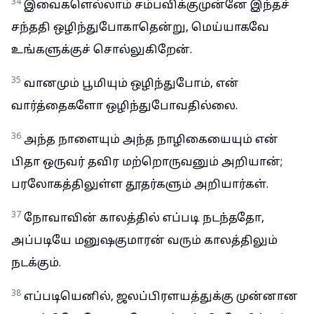
34
இவைகளெல்லாம் சம்பவிக்குமுன்னே இந்தச்
சந்ததி ஒழிந்துபோகாதென்று, மெய்யாகவே
உங்களுக்குச் சொல்லுகிறேன்.
35
வானமும் பூமியும் ஒழிந்துபோம், என்
வார்த்தைகளோ ஒழிந்துபோவதில்லை.
36
அந்த நாளையும் அந்த நாழிகையையும் என்
பிதா ஒருவர் தவிர மற்றொருவனும் அறியான்;
பரலோகத்திலுள்ள தூதர்களும் அறியார்கள்.
37
நோவாவின் காலத்தில் எப்படி நடந்ததோ,
அப்படியே மனுஷகுமாரன் வரும் காலத்திலும்
நடக்கும்.
38
எப்படியெனில், ஜலப்பிரளயத்துக்கு முன்னான