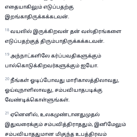
எதையாகிலும் எடுப்பதற்கு
இறங்காதிருக்கக்கடவன்.
18
வயலில் இருக்கிறவன் தன் வஸ்திரங்களை
எடுப்பதற்குத் திரும்பாதிருக்கக்கடவன்.
19
அந்நாட்களிலே கர்ப்பவதிகளுக்கும்
பால்கொடுக்கிறவர்களுக்கும் ஐயோ.
20
நீங்கள் ஓடிப்போவது மாரிகாலத்திலாவது,
ஓய்வுநாளிலாவது, சம்பவியாதபடிக்கு
வேண்டிக்கொள்ளுங்கள்.
21
ஏனெனில், உலகமுண்டானதுமுதல்
இதுவரைக்கும் சம்பவித்திராததும், இனிமேலும்
சம்பவியாததுமான மிகுந்த உபத்திரவம்