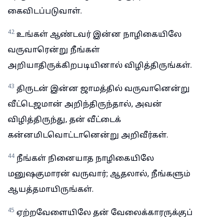
கைவிடப்படுவாள்.
42
உங்கள் ஆண்டவர் இன்ன நாழிகையிலே
வருவாரென்று நீங்கள்
அறியாதிருக்கிறபடியினால் விழித்திருங்கள்.
43
திருடன் இன்ன ஜாமத்தில் வருவானென்று
வீட்டெஜமான் அறிந்திருந்தால், அவன்
விழித்திருந்து, தன் வீட்டைக்
கன்னமிடவொட்டானென்று அறிவீர்கள்.
44
நீங்கள் நினையாத நாழிகையிலே
மனுஷகுமாரன் வருவார்; ஆதலால், நீங்களும்
ஆயத்தமாயிருங்கள்.
45
ஏற்றவேளையிலே தன் வேலைக்காரருக்குப்