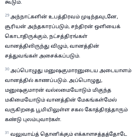
கூடும்.
29
அந்நாட்களின் உபத்திரவம் முடிந்தவுடனே,
சூரியன் அந்தகாரப்படும், சந்திரன் ஒளியைக்
கொடாதிருக்கும், நட்சத்திரங்கள்
வானத்திலிருந்து விழும், வானத்தின்
சத்துவங்கள் அசைக்கப்படும்.
30
அப்பொழுது மனுஷகுமாரனுடைய அடையாளம்
வானத்தில் காணப்படும். அப்பொழுது,
மனுஷகுமாரன் வல்லமையோடும் மிகுந்த
மகிமையோடும் வானத்தின் மேகங்கள்மேல்
வருகிறதை பூமியிலுள்ள சகல கோத்திரத்தாரும்
கண்டு புலம்புவார்கள்.
31
வலுவாய்த் தொனிக்கும் எக்காளசத்தத்தோடே