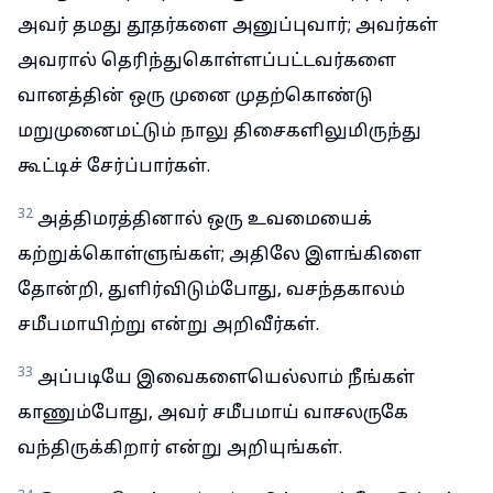
அவர் தமது தூதர்களை அனுப்புவார்; அவர்கள்
அவரால் தெரிந்துகொள்ளப்பட்டவர்களை
வானத்தின் ஒரு முனை முதற்கொண்டு
மறுமுனைமட்டும் நாலு திசைகளிலுமிருந்து
கூட்டிச் சேர்ப்பார்கள்.
32
அத்திமரத்தினால் ஒரு உவமையைக்
கற்றுக்கொள்ளுங்கள்; அதிலே இளங்கிளை
தோன்றி, துளிர்விடும்போது, வசந்தகாலம்
சமீபமாயிற்று என்று அறிவீர்கள்.
33
அப்படியே இவைகளையெல்லாம் நீங்கள்
காணும்போது, அவர் சமீபமாய் வாசலருகே
வந்திருக்கிறார் என்று அறியுங்கள்.