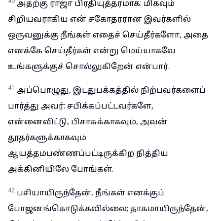
40
அதற்கு ராஜா பிரதியுத்தரமாக: மிகவும்
சிறியவராகிய என் சகோதரரான இவர்களில்
ஒருவனுக்கு நீங்கள் எதைச் செய்தீர்களோ, அதை
எனக்கே செய்தீர்கள் என்று மெய்யாகவே
உங்களுக்குச் சொல்லுகிறேன் என்பார்.
41
அப்பொழுது, இடதுபக்கத்தில் நிற்பவர்களைப்
பார்த்து அவர்: சபிக்கப்பட்டவர்களே,
என்னைவிட்டு, பிசாசுக்காகவும், அவன்
தூதர்களுக்காகவும்
ஆயத்தம்பண்ணப்பட்டிருக்கிற நித்திய
அக்கினியிலே போங்கள்.
42
பசியாயிருந்தேன், நீங்கள் எனக்குப்
போஜனங்கொடுக்கவில்லை; தாகமாயிருந்தேன்,