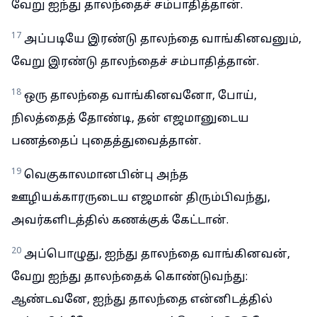
வேறு ஐந்து தாலந்தைச் சம்பாதித்தான்.
17
அப்படியே இரண்டு தாலந்தை வாங்கினவனும்,
வேறு இரண்டு தாலந்தைச் சம்பாதித்தான்.
18
ஒரு தாலந்தை வாங்கினவனோ, போய்,
நிலத்தைத் தோண்டி, தன் எஜமானுடைய
பணத்தைப் புதைத்துவைத்தான்.
19
வெகுகாலமானபின்பு அந்த
ஊழியக்காரருடைய எஜமான் திரும்பிவந்து,
அவர்களிடத்தில் கணக்குக் கேட்டான்.
20
அப்பொழுது, ஐந்து தாலந்தை வாங்கினவன்,
வேறு ஐந்து தாலந்தைக் கொண்டுவந்து:
ஆண்டவனே, ஐந்து தாலந்தை என்னிடத்தில்