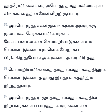
தூதரோடுங்கூட வரும்போது, தமது மகிமையுள்ள
சிங்காசனத்தின்மேல் வீற்றிருப்பார்.
32
அப்பொழுது, சகல ஜனங்களும் அவருக்கு
முன்பாகச் சேர்க்கப்படுவார்கள்.
மேய்ப்பனானவன் செம்மறியாடுகளையும்
வெள்ளாடுகளையும் வெவ்வேறாகப்
பிரிக்கிறதுபோல அவர்களை அவர் பிரித்து,
33
செம்மறியாடுகளைத் தமது வலதுபக்கத்திலும்,
வெள்ளாடுகளைத் தமது இடதுபக்கத்திலும்
நிறுத்துவார்.
34
அப்பொழுது, ராஜா தமது வலது பக்கத்தில்
நிற்பவர்களைப் பார்த்து: வாருங்கள் என்