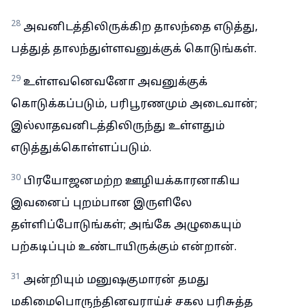
28
அவனிடத்திலிருக்கிற தாலந்தை எடுத்து,
பத்துத் தாலந்துள்ளவனுக்குக் கொடுங்கள்.
29
உள்ளவனெவனோ அவனுக்குக்
கொடுக்கப்படும், பரிபூரணமும் அடைவான்;
இல்லாதவனிடத்திலிருந்து உள்ளதும்
எடுத்துக்கொள்ளப்படும்.
30
பிரயோஜனமற்ற ஊழியக்காரனாகிய
இவனைப் புறம்பான இருளிலே
தள்ளிப்போடுங்கள்; அங்கே அழுகையும்
பற்கடிப்பும் உண்டாயிருக்கும் என்றான்.
31
அன்றியும் மனுஷகுமாரன் தமது
மகிமைபொருந்தினவராய்ச் சகல பரிசுத்த