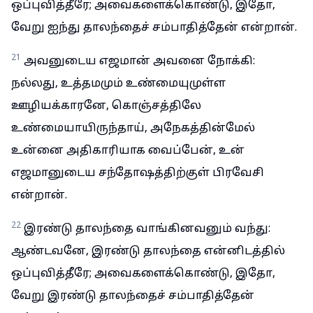
ஒப்புவித்தீரே; அவைகளைக்கொண்டு, இதோ,
வேறு ஐந்து தாலந்தைச் சம்பாதித்தேன் என்றான்.
21
அவனுடைய எஜமான் அவனை நோக்கி:
நல்லது, உத்தமமும் உண்மையுமுள்ள
ஊழியக்காரனே, கொஞ்சத்திலே
உண்மையாயிருந்தாய், அநேகத்தின்மேல்
உன்னை அதிகாரியாக வைப்பேன், உன்
எஜமானுடைய சந்தோஷத்திற்குள் பிரவேசி
என்றான்.
22
இரண்டு தாலந்தை வாங்கினவனும் வந்து:
ஆண்டவனே, இரண்டு தாலந்தை என்னிடத்தில்
ஒப்புவித்தீரே; அவைகளைக்கொண்டு, இதோ,
வேறு இரண்டு தாலந்தைச் சம்பாதித்தேன்