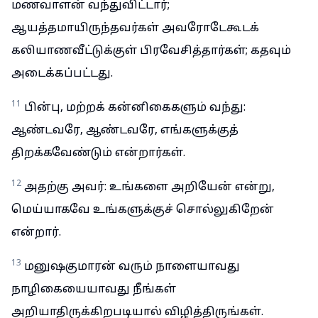
மணவாளன் வந்துவிட்டார்;
ஆயத்தமாயிருந்தவர்கள் அவரோடேகூடக்
கலியாணவீட்டுக்குள் பிரவேசித்தார்கள்; கதவும்
அடைக்கப்பட்டது.
11
பின்பு, மற்றக் கன்னிகைகளும் வந்து:
ஆண்டவரே, ஆண்டவரே, எங்களுக்குத்
திறக்கவேண்டும் என்றார்கள்.
12
அதற்கு அவர்: உங்களை அறியேன் என்று,
மெய்யாகவே உங்களுக்குச் சொல்லுகிறேன்
என்றார்.
13
மனுஷகுமாரன் வரும் நாளையாவது
நாழிகையையாவது நீங்கள்
அறியாதிருக்கிறபடியால் விழித்திருங்கள்.