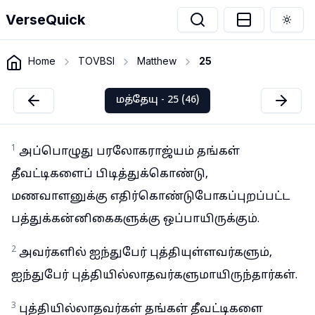
VerseQuick
Togg
Home
TOVBSI
Matthew
25
மத்தேயு - 25 (46)
1
அப்பொழுது பரலோகராஜ்யம் தங்கள்
தீவட்டிகளைப் பிடித்துக்கொண்டு,
மணவாளனுக்கு எதிர்கொண்டுபோகப்புறப்பட்ட
பத்துக்கன்னிகைகளுக்கு ஒப்பாயிருக்கும்.
2
அவர்களில் ஐந்துபேர் புத்தியுள்ளவர்களும்,
ஐந்துபேர் புத்தியில்லாதவர்களுமாயிருந்தார்கள்.
3
புத்தியில்லாதவர்கள் தங்கள் தீவட்டிகளை