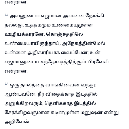
என்றான்.
23
அவனுடைய எஜமான் அவனை நோக்கி:
நல்லது, உத்தமமும் உண்மையுமுள்ள
ஊழியக்காரனே, கொஞ்சத்திலே
உண்மையாயிருந்தாய், அநேகத்தின்மேல்
உன்னை அதிகாரியாக வைப்பேன்; உன்
எஜமானுடைய சந்தோஷத்திற்குள் பிரவேசி
என்றான்.
24
ஒரு தாலந்தை வாங்கினவன் வந்து:
ஆண்டவனே, நீர் விதைக்காத இடத்தில்
அறுக்கிறவரும், தெளிக்காத இடத்தில்
சேர்க்கிறவருமான கடினமுள்ள மனுஷன் என்று
அறிவேன்.