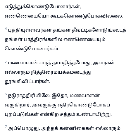
எடுத்துக்கொண்டுபோனார்கள்,
எண்ணெயையோ கூடக்கொண்டுபோகவில்லை.
4
புத்தியுள்ளவர்கள் தங்கள் தீவட்டிகளோடுங்கூடத்
தங்கள் பாத்திரங்களில் எண்ணெயையும்
கொண்டுபோனார்கள்.
5
மணவாளன் வரத் தாமதித்தபோது, அவர்கள்
எல்லாரும் நித்திரைமயக்கமடைந்து
தூங்கிவிட்டார்கள்.
6
நடுராத்திரியிலே: இதோ, மணவாளன்
வருகிறார், அவருக்கு எதிர்கொண்டுபோகப்
புறப்படுங்கள் என்கிற சத்தம் உண்டாயிற்று.
7
அப்பொழுது, அந்தக் கன்னிகைகள் எல்லாரும்