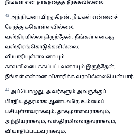
நீங்கள் என் தாகத்தைத் தீர்க்கவில்லை;
43
அந்நியனாயிருந்தேன், நீங்கள் என்னைச்
சேர்த்துக்கொள்ளவில்லை;
வஸ்திரமில்லாதிருந்தேன், நீங்கள் எனக்கு
வஸ்திரங்கொடுக்கவில்லை;
வியாதியுள்ளவனாயும்
காவலிலடைக்கப்பட்டவனாயும் இருந்தேன்,
நீங்கள் என்னை விசாரிக்க வரவில்லையென்பார்.
44
அப்பொழுது, அவர்களும் அவருக்குப்
பிரதியுத்தரமாக: ஆண்டவரே, உம்மைப்
பசியுள்ளவராகவும், தாகமுள்ளவராகவும்,
அந்நியராகவும், வஸ்திரமில்லாதவராகவும்,
வியாதிப்பட்டவராகவும்,