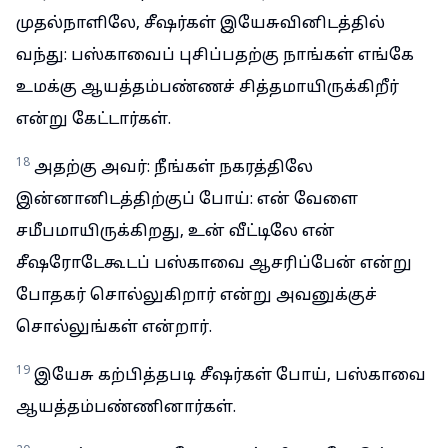
முதல்நாளிலே, சீஷர்கள் இயேசுவினிடத்தில்
வந்து: பஸ்காவைப் புசிப்பதற்கு நாங்கள் எங்கே
உமக்கு ஆயத்தம்பண்ணச் சித்தமாயிருக்கிறீர்
என்று கேட்டார்கள்.
18
அதற்கு அவர்: நீங்கள் நகரத்திலே
இன்னானிடத்திற்குப் போய்: என் வேளை
சமீபமாயிருக்கிறது, உன் வீட்டிலே என்
சீஷரோடேகூடப் பஸ்காவை ஆசரிப்பேன் என்று
போதகர் சொல்லுகிறார் என்று அவனுக்குச்
சொல்லுங்கள் என்றார்.
19
இயேசு கற்பித்தபடி சீஷர்கள் போய், பஸ்காவை
ஆயத்தம்பண்ணினார்கள்.