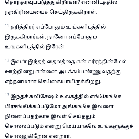
தொந்தரவுப்படுத்துகிறீர்கள்? என்னிடத்தில்
நற்கிரியையைச் செய்திருக்கிறாள்.
11
தரித்திரர் எப்போதும் உங்களிடத்தில்
இருக்கிறார்கள்; நானோ எப்போதும்
உங்களிடத்தில் இரேன்.
12
இவள் இந்தத் தைலத்தை என் சரீரத்தின்மேல்
ஊற்றினது என்னை அடக்கம்பண்ணுவதற்கு
எத்தனமான செய்கையாயிருக்கிறது.
13
இந்தச் சுவிசேஷம் உலகத்தில் எங்கெங்கே
பிரசங்கிக்கப்படுமோ அங்கங்கே இவளை
நினைப்பதற்காக இவள் செய்ததும்
சொல்லப்படும் என்று மெய்யாகவே உங்களுக்குச்
சொல்லுகிறேன் என்றார்.