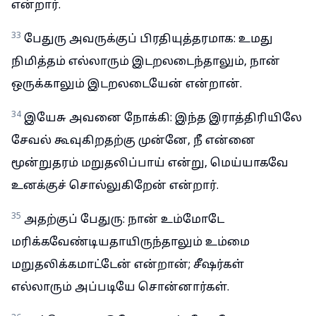
என்றார்.
33
பேதுரு அவருக்குப் பிரதியுத்தரமாக: உமது
நிமித்தம் எல்லாரும் இடறலடைந்தாலும், நான்
ஒருக்காலும் இடறலடையேன் என்றான்.
34
இயேசு அவனை நோக்கி: இந்த இராத்திரியிலே
சேவல் கூவுகிறதற்கு முன்னே, நீ என்னை
மூன்றுதரம் மறுதலிப்பாய் என்று, மெய்யாகவே
உனக்குச் சொல்லுகிறேன் என்றார்.
35
அதற்குப் பேதுரு: நான் உம்மோடே
மரிக்கவேண்டியதாயிருந்தாலும் உம்மை
மறுதலிக்கமாட்டேன் என்றான்; சீஷர்கள்
எல்லாரும் அப்படியே சொன்னார்கள்.