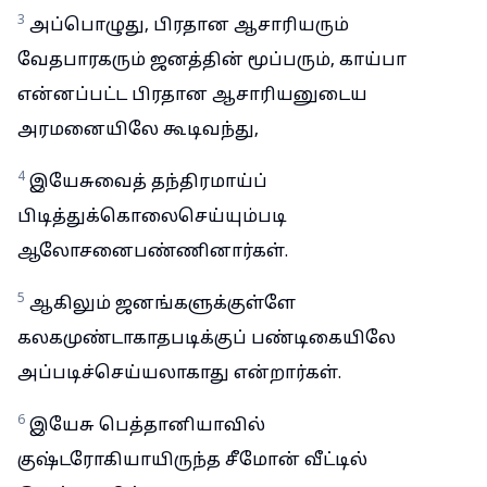
3
அப்பொழுது, பிரதான ஆசாரியரும்
வேதபாரகரும் ஜனத்தின் மூப்பரும், காய்பா
என்னப்பட்ட பிரதான ஆசாரியனுடைய
அரமனையிலே கூடிவந்து,
4
இயேசுவைத் தந்திரமாய்ப்
பிடித்துக்கொலைசெய்யும்படி
ஆலோசனைபண்ணினார்கள்.
5
ஆகிலும் ஜனங்களுக்குள்ளே
கலகமுண்டாகாதபடிக்குப் பண்டிகையிலே
அப்படிச்செய்யலாகாது என்றார்கள்.
6
இயேசு பெத்தானியாவில்
குஷ்டரோகியாயிருந்த சீமோன் வீட்டில்