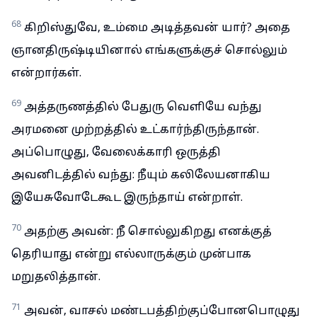
68
கிறிஸ்துவே, உம்மை அடித்தவன் யார்? அதை
ஞானதிருஷ்டியினால் எங்களுக்குச் சொல்லும்
என்றார்கள்.
69
அத்தருணத்தில் பேதுரு வெளியே வந்து
அரமனை முற்றத்தில் உட்கார்ந்திருந்தான்.
அப்பொழுது, வேலைக்காரி ஒருத்தி
அவனிடத்தில் வந்து: நீயும் கலிலேயனாகிய
இயேசுவோடேகூட இருந்தாய் என்றாள்.
70
அதற்கு அவன்: நீ சொல்லுகிறது எனக்குத்
தெரியாது என்று எல்லாருக்கும் முன்பாக
மறுதலித்தான்.
71
அவன், வாசல் மண்டபத்திற்குப்போனபொழுது