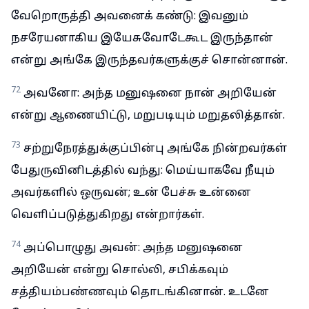
வேறொருத்தி அவனைக் கண்டு: இவனும்
நசரேயனாகிய இயேசுவோடேகூட இருந்தான்
என்று அங்கே இருந்தவர்களுக்குச் சொன்னான்.
72
அவனோ: அந்த மனுஷனை நான் அறியேன்
என்று ஆணையிட்டு, மறுபடியும் மறுதலித்தான்.
73
சற்றுநேரத்துக்குப்பின்பு அங்கே நின்றவர்கள்
பேதுருவினிடத்தில் வந்து: மெய்யாகவே நீயும்
அவர்களில் ஒருவன்; உன் பேச்சு உன்னை
வெளிப்படுத்துகிறது என்றார்கள்.
74
அப்பொழுது அவன்: அந்த மனுஷனை
அறியேன் என்று சொல்லி, சபிக்கவும்
சத்தியம்பண்ணவும் தொடங்கினான். உடனே