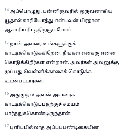
14
அப்பொழுது, பன்னிருவரில் ஒருவனாகிய
யூதாஸ்காரியோத்து என்பவன் பிரதான
ஆசாரியரிடத்திற்குப் போய்:
15
நான் அவரை உங்களுக்குக்
காட்டிக்கொடுக்கிறேன், நீங்கள் எனக்கு என்ன
கொடுக்கிறீர்கள் என்றான். அவர்கள் அவனுக்கு
முப்பது வெள்ளிக்காசைக் கொடுக்க
உடன்பட்டார்கள்.
16
அதுமுதல் அவன் அவரைக்
காட்டிக்கொடுப்பதற்குச் சமயம்
பார்த்துக்கொண்டிருந்தான்.
17
புளிப்பில்லாத அப்பப்பண்டிகையின்