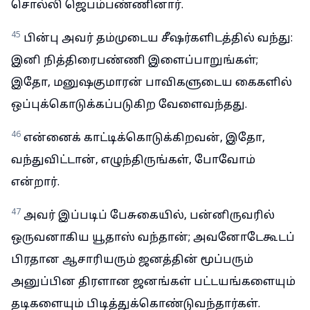
சொல்லி ஜெபம்பண்ணினார்.
45
பின்பு அவர் தம்முடைய சீஷர்களிடத்தில் வந்து:
இனி நித்திரைபண்ணி இளைப்பாறுங்கள்;
இதோ, மனுஷகுமாரன் பாவிகளுடைய கைகளில்
ஒப்புக்கொடுக்கப்படுகிற வேளைவந்தது.
46
என்னைக் காட்டிக்கொடுக்கிறவன், இதோ,
வந்துவிட்டான், எழுந்திருங்கள், போவோம்
என்றார்.
47
அவர் இப்படிப் பேசுகையில், பன்னிருவரில்
ஒருவனாகிய யூதாஸ் வந்தான்; அவனோடேகூடப்
பிரதான ஆசாரியரும் ஜனத்தின் மூப்பரும்
அனுப்பின திரளான ஜனங்கள் பட்டயங்களையும்
தடிகளையும் பிடித்துக்கொண்டுவந்தார்கள்.