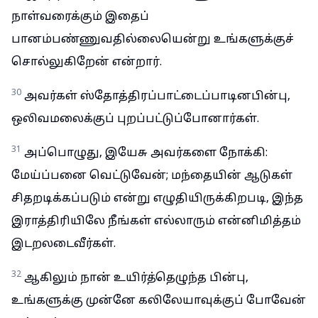
நாள்வரைக்கும் இதைப்
பானம்பண்ணுவதில்லையென்று உங்களுக்குச்
சொல்லுகிறேன் என்றார்.
30
அவர்கள் ஸ்தோத்திரப்பாட்டைப்பாடினபின்பு,
ஒலிவமலைக்குப் புறப்பட்டுப்போனார்கள்.
31
அப்பொழுது, இயேசு அவர்களை நோக்கி:
மேய்ப்பனை வெட்டுவேன்; மந்தையின் ஆடுகள்
சிதறடிக்கப்படும் என்று எழுதியிருக்கிறபடி, இந்த
இராத்திரியிலே நீங்கள் எல்லாரும் என்னிமித்தம்
இடறலடைவீர்கள்.
32
ஆகிலும் நான் உயிர்த்தெழுந்த பின்பு,
உங்களுக்கு முன்னே கலிலேயாவுக்குப் போவேன்