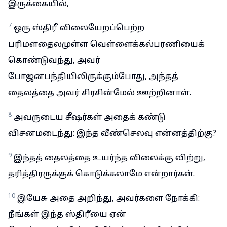
இருக்கையில்,
7
ஒரு ஸ்திரீ விலையேறப்பெற்ற
பரிமளதைலமுள்ள வெள்ளைக்கல்பரணியைக்
கொண்டுவந்து, அவர்
போஜனபந்தியிலிருக்கும்போது, அந்தத்
தைலத்தை அவர் சிரசின்மேல் ஊற்றினாள்.
8
அவருடைய சீஷர்கள் அதைக் கண்டு
விசனமடைந்து: இந்த வீண்செலவு என்னத்திற்கு?
9
இந்தத் தைலத்தை உயர்ந்த விலைக்கு விற்று,
தரித்திரருக்குக் கொடுக்கலாமே என்றார்கள்.
10
இயேசு அதை அறிந்து, அவர்களை நோக்கி:
நீங்கள் இந்த ஸ்திரீயை ஏன்