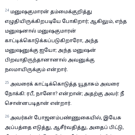
24
மனுஷகுமாரன் தம்மைக்குறித்து
எழுதியிருக்கிறபடியே போகிறார்; ஆகிலும், எந்த
மனுஷனால் மனுஷகுமாரன்
காட்டிக்கொடுக்கப்படுகிறாரோ, அந்த
மனுஷனுக்கு ஐயோ; அந்த மனுஷன்
பிறவாதிருந்தானானால் அவனுக்கு
நலமாயிருக்கும் என்றார்.
25
அவரைக் காட்டிக்கொடுத்த யூதாசும் அவரை
நோக்கி: ரபீ, நானோ? என்றான்; அதற்கு அவர்: நீ
சொன்னபடிதான் என்றார்.
26
அவர்கள் போஜனம்பண்ணுகையில், இயேசு
அப்பத்தை எடுத்து, ஆசீர்வதித்து, அதைப் பிட்டு,