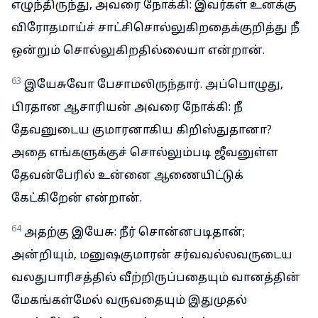
எழுந்திருந்து, அவரை நோக்கி: இவர்கள் உனக்கு
விரோதமாய்ச் சாட்சிசொல்லுகிறதைக்குறித்து நீ
ஒன்றும் சொல்லுகிறதில்லையா என்றான்.
63
இயேசுவோ பேசாமலிருந்தார். அப்பொழுது,
பிரதான ஆசாரியன் அவரை நோக்கி: நீ
தேவனுடைய குமாரனாகிய கிறிஸ்துதானா?
அதை எங்களுக்குச் சொல்லும்படி ஜீவனுள்ள
தேவன்பேரில் உன்னை ஆணையிட்டுக்
கேட்கிறேன் என்றான்.
64
அதற்கு இயேசு: நீர் சொன்னபடிதான்;
அன்றியும், மனுஷகுமாரன் சர்வவல்லவருடைய
வலதுபாரிசத்தில் வீற்றிருப்பதையும் வானத்தின்
மேகங்கள்மேல் வருவதையும் இதுமுதல்