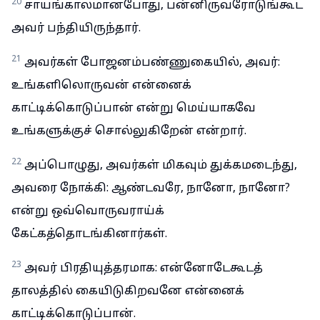
20
சாயங்காலமானபோது, பன்னிருவரோடுங்கூட
அவர் பந்தியிருந்தார்.
21
அவர்கள் போஜனம்பண்ணுகையில், அவர்:
உங்களிலொருவன் என்னைக்
காட்டிக்கொடுப்பான் என்று மெய்யாகவே
உங்களுக்குச் சொல்லுகிறேன் என்றார்.
22
அப்பொழுது, அவர்கள் மிகவும் துக்கமடைந்து,
அவரை நோக்கி: ஆண்டவரே, நானோ, நானோ?
என்று ஒவ்வொருவராய்க்
கேட்கத்தொடங்கினார்கள்.
23
அவர் பிரதியுத்தரமாக: என்னோடேகூடத்
தாலத்தில் கையிடுகிறவனே என்னைக்
காட்டிக்கொடுப்பான்.