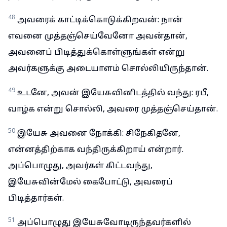
48
அவரைக் காட்டிக்கொடுக்கிறவன்: நான்
எவனை முத்தஞ்செய்வேனோ அவன்தான்,
அவனைப் பிடித்துக்கொள்ளுங்கள் என்று
அவர்களுக்கு அடையாளம் சொல்லியிருந்தான்.
49
உடனே, அவன் இயேசுவினிடத்தில் வந்து: ரபீ,
வாழ்க என்று சொல்லி, அவரை முத்தஞ்செய்தான்.
50
இயேசு அவனை நோக்கி: சிநேகிதனே,
என்னத்திற்காக வந்திருக்கிறாய் என்றார்.
அப்பொழுது, அவர்கள் கிட்டவந்து,
இயேசுவின்மேல் கைபோட்டு, அவரைப்
பிடித்தார்கள்.
51
அப்பொழுது இயேசுவோடிருந்தவர்களில்