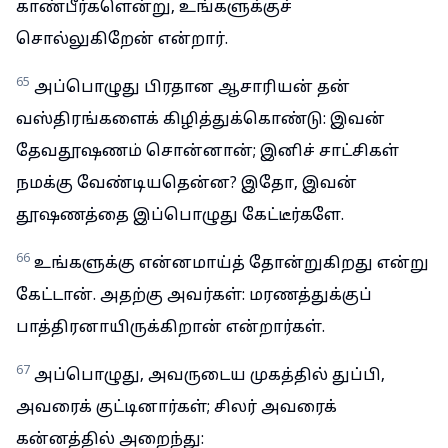
காண்பீர்களென்று, உங்களுக்குச்
சொல்லுகிறேன் என்றார்.
65
அப்பொழுது பிரதான ஆசாரியன் தன்
வஸ்திரங்களைக் கிழித்துக்கொண்டு: இவன்
தேவதூஷணம் சொன்னான்; இனிச் சாட்சிகள்
நமக்கு வேண்டியதென்ன? இதோ, இவன்
தூஷணத்தை இப்பொழுது கேட்டீர்களே.
66
உங்களுக்கு என்னமாய்த் தோன்றுகிறது என்று
கேட்டான். அதற்கு அவர்கள்: மரணத்துக்குப்
பாத்திரனாயிருக்கிறான் என்றார்கள்.
67
அப்பொழுது, அவருடைய முகத்தில் துப்பி,
அவரைக் குட்டினார்கள்; சிலர் அவரைக்
கன்னத்தில் அறைந்து: