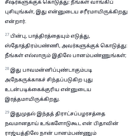
சீஷர்களுக்குக் கொடுத்து: நீங்கள் வாங்கிப்
புசியுங்கள், இது என்னுடைய சரீரமாயிருக்கிறது
என்றார்.
27
பின்பு, பாத்திரத்தையும் எடுத்து,
ஸ்தோத்திரம்பண்ணி, அவர்களுக்குக் கொடுத்து:
நீங்கள் எல்லாரும் இதிலே பானம்பண்ணுங்கள்;
28
இது பாவமன்னிப்புண்டாகும்படி
அநேகருக்காகச் சிந்தப்படுகிற புது
உடன்படிக்கைக்குரிய என்னுடைய
இரத்தமாயிருக்கிறது.
29
இதுமுதல் இந்தத் திராட்சப்பழரசத்தை
நவமானதாய் உங்களோடுகூட என் பிதாவின்
ராஜ்யத்திலே நான் பானம்பண்ணும்