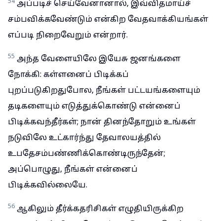
54
அப்படிச் செய்வேனானால், இவ்விதமாய்ச்
சம்பவிக்கவேண்டும் என்கிற வேதவாக்கியங்கள்
எப்படி நிறைவேறும் என்றார்.
55
அந்த வேளையிலே இயேசு ஜனங்களை
நோக்கி: கள்ளனைப் பிடிக்கப்
புறப்படுகிறதுபோல, நீங்கள் பட்டயங்களையும்
தடிகளையும் எடுத்துக்கொண்டு என்னைப்
பிடிக்கவந்தீர்கள்; நான் தினந்தோறும் உங்கள்
நடுவிலே உட்கார்ந்து தேவாலயத்தில்
உபதேசம்பண்ணிக்கொண்டிருந்தேன்;
அப்பொழுது, நீங்கள் என்னைப்
பிடிக்கவில்லையே.
56
ஆகிலும் தீர்க்கதரிசிகள் எழுதியிருக்கிற