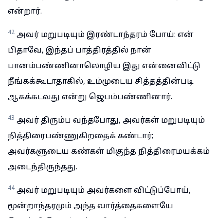
என்றார்.
42
அவர் மறுபடியும் இரண்டாந்தரம் போய்: என்
பிதாவே, இந்தப் பாத்திரத்தில் நான்
பானம்பண்ணினாலொழிய இது என்னைவிட்டு
நீங்கக்கூடாதாகில், உம்முடைய சித்தத்தின்படி
ஆகக்கடவது என்று ஜெபம்பண்ணினார்.
43
அவர் திரும்ப வந்தபோது, அவர்கள் மறுபடியும்
நித்திரைபண்ணுகிறதைக் கண்டார்;
அவர்களுடைய கண்கள் மிகுந்த நித்திரைமயக்கம்
அடைந்திருந்தது.
44
அவர் மறுபடியும் அவர்களை விட்டுப்போய்,
மூன்றாந்தரமும் அந்த வார்த்தைகளையே