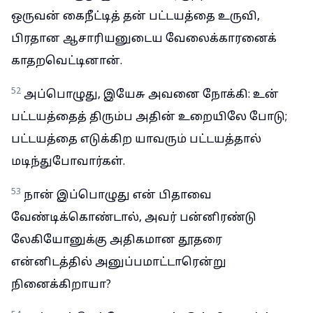
ஒருவன் கைநீட்டித் தன் பட்டயத்தை உருவி,
பிரதான ஆசாரியனுடைய வேலைக்காரனைக்
காதறவெட்டினான்.
52
அப்பொழுது, இயேசு அவனை நோக்கி: உன்
பட்டயத்தைத் திரும்ப அதின் உறையிலே போடு;
பட்டயத்தை எடுக்கிற யாவரும் பட்டயத்தால்
மடிந்துபோவார்கள்.
53
நான் இப்பொழுது என் பிதாவை
வேண்டிக்கொண்டால், அவர் பன்னிரண்டு
லேகியோனுக்கு அதிகமான தூதரை
என்னிடத்தில் அனுப்பமாட்டாரென்று
நினைக்கிறாயா?