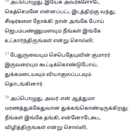
36
அப்பொழுது, இயேசு அவர்களோடே
கெத்செமனே என்னப்பட்ட இடத்திற்கு வந்து,
சீஷர்களை நோக்கி: நான் அங்கே போய்
ஜெபம்பண்ணுமளவும் நீங்கள் இங்கே
உட்கார்ந்திருங்கள் என்று சொல்லி;
37
பேதுருவையும் செபெதேயுவின் குமாரர்
இருவரையும் கூட்டிக்கொண்டுபோய்,
துக்கமடையவும் வியாகுலப்படவும்
தொடங்கினார்.
38
அப்பொழுது, அவர்: என் ஆத்துமா
மரணத்துக்கேதுவான துக்கங்கொண்டிருக்கிறது;
நீங்கள் இங்கே தங்கி, என்னோடேகூட
விழித்திருங்கள் என்று சொல்லி,