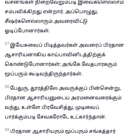
வசனங்கள் நிறைவேறும்படி இவைகளெல்லாம்
சம்பவிக்கிறது என்றார். அப்பொழுது,
சீஷர்களெல்லாரும் அவரைவிட்டு
ஓடிப்போனார்கள்.
57
இயேசுவைப் பிடித்தவர்கள் அவரைப் பிரதான
ஆசாரியனாகிய காய்பாவினிடத்திற்குக்
கொண்டுபோனார்கள்; அங்கே வேதபாரகரும்
மூப்பரும் கூடிவந்திருந்தார்கள்.
58
பேதுரு, தூரத்திலே அவருக்குப் பின்சென்று,
பிரதான ஆசாரியனுடைய அரமனைவரைக்கும்
வந்து, உள்ளே பிரவேசித்து, முடிவைப்
பார்க்கும்படி சேவகரோடே உட்கார்ந்தான்.
59
பிரதான ஆசாரியரும் மூப்பரும் சங்கத்தார்