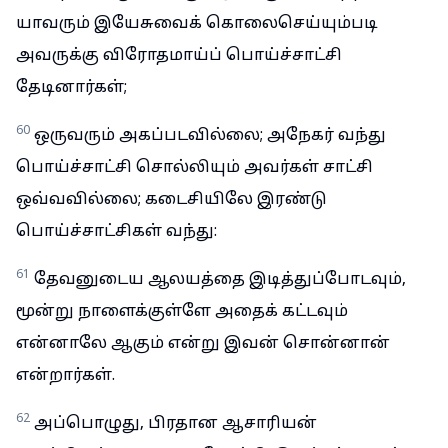
யாவரும் இயேசுவைக் கொலைசெய்யும்படி
அவருக்கு விரோதமாய்ப் பொய்ச்சாட்சி
தேடினார்கள்;
60
ஒருவரும் அகப்படவில்லை; அநேகர் வந்து
பொய்ச்சாட்சி சொல்லியும் அவர்கள் சாட்சி
ஒவ்வவில்லை; கடைசியிலே இரண்டு
பொய்ச்சாட்சிகள் வந்து:
61
தேவனுடைய ஆலயத்தை இடித்துப்போடவும்,
மூன்று நாளைக்குள்ளே அதைக் கட்டவும்
என்னாலே ஆகும் என்று இவன் சொன்னான்
என்றார்கள்.
62
அப்பொழுது, பிரதான ஆசாரியன்