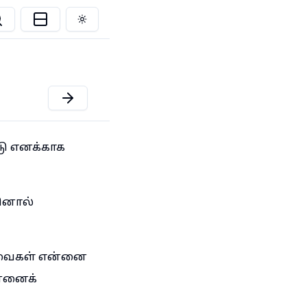
Toggle theme
டு எனக்காக
வினால்
 அவைகள் என்னை
ன்னைக்