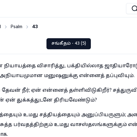
I
Psalm
43
சங்கீதம் - 43 (5)
ன் நியாயத்தை விசாரித்து, பக்தியில்லாத ஜாதியாரோ
ம் அநியாயமுமான மனுஷனுக்கு என்னைத் தப்புவியும்.
ேவன் நீர்; ஏன் என்னைத் தள்ளிவிடுகிறீர்? சத்துரு
ான் ஏன் துக்கத்துடனே திரியவேண்டும்?
த்தையும் உமது சத்தியத்தையும் அனுப்பியருளும்;
ிசுத்த பர்வதத்திற்கும் உமது வாசஸ்தலங்களுக்கும் எ
க.