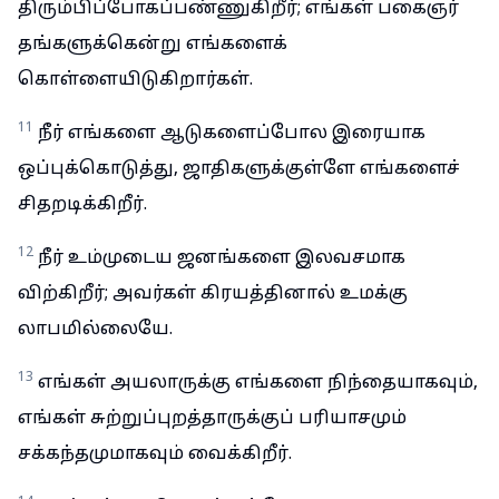
திரும்பிப்போகப்பண்ணுகிறீர்; எங்கள் பகைஞர்
தங்களுக்கென்று எங்களைக்
கொள்ளையிடுகிறார்கள்.
11
நீர் எங்களை ஆடுகளைப்போல இரையாக
ஒப்புக்கொடுத்து, ஜாதிகளுக்குள்ளே எங்களைச்
சிதறடிக்கிறீர்.
12
நீர் உம்முடைய ஜனங்களை இலவசமாக
விற்கிறீர்; அவர்கள் கிரயத்தினால் உமக்கு
லாபமில்லையே.
13
எங்கள் அயலாருக்கு எங்களை நிந்தையாகவும்,
எங்கள் சுற்றுப்புறத்தாருக்குப் பரியாசமும்
சக்கந்தமுமாகவும் வைக்கிறீர்.