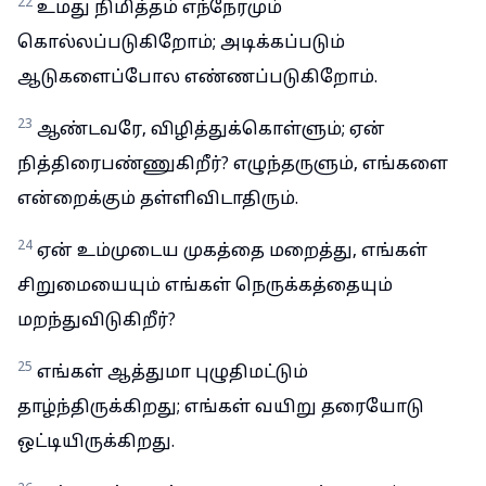
22
உமது நிமித்தம் எந்நேரமும்
கொல்லப்படுகிறோம்; அடிக்கப்படும்
ஆடுகளைப்போல எண்ணப்படுகிறோம்.
23
ஆண்டவரே, விழித்துக்கொள்ளும்; ஏன்
நித்திரைபண்ணுகிறீர்? எழுந்தருளும், எங்களை
என்றைக்கும் தள்ளிவிடாதிரும்.
24
ஏன் உம்முடைய முகத்தை மறைத்து, எங்கள்
சிறுமையையும் எங்கள் நெருக்கத்தையும்
மறந்துவிடுகிறீர்?
25
எங்கள் ஆத்துமா புழுதிமட்டும்
தாழ்ந்திருக்கிறது; எங்கள் வயிறு தரையோடு
ஒட்டியிருக்கிறது.