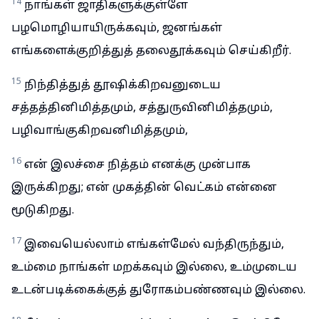
14
நாங்கள் ஜாதிகளுக்குள்ளே
பழமொழியாயிருக்கவும், ஜனங்கள்
எங்களைக்குறித்துத் தலைதூக்கவும் செய்கிறீர்.
15
நிந்தித்துத் தூஷிக்கிறவனுடைய
சத்தத்தினிமித்தமும், சத்துருவினிமித்தமும்,
பழிவாங்குகிறவனிமித்தமும்,
16
என் இலச்சை நித்தம் எனக்கு முன்பாக
இருக்கிறது; என் முகத்தின் வெட்கம் என்னை
மூடுகிறது.
17
இவையெல்லாம் எங்கள்மேல் வந்திருந்தும்,
உம்மை நாங்கள் மறக்கவும் இல்லை, உம்முடைய
உடன்படிக்கைக்குத் துரோகம்பண்ணவும் இல்லை.