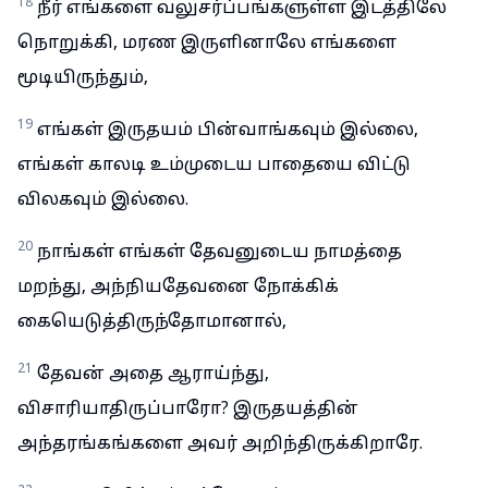
18
நீர் எங்களை வலுசர்ப்பங்களுள்ள இடத்திலே
நொறுக்கி, மரண இருளினாலே எங்களை
மூடியிருந்தும்,
19
எங்கள் இருதயம் பின்வாங்கவும் இல்லை,
எங்கள் காலடி உம்முடைய பாதையை விட்டு
விலகவும் இல்லை.
20
நாங்கள் எங்கள் தேவனுடைய நாமத்தை
மறந்து, அந்நியதேவனை நோக்கிக்
கையெடுத்திருந்தோமானால்,
21
தேவன் அதை ஆராய்ந்து,
விசாரியாதிருப்பாரோ? இருதயத்தின்
அந்தரங்கங்களை அவர் அறிந்திருக்கிறாரே.