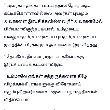
3
அவர்கள் தங்கள் பட்டயத்தால் தேசத்தைக்
கட்டிக்கொள்ளவில்லை; அவர்கள் புயமும்
அவர்களை இரட்சிக்கவில்லை; நீர் அவர்கள்மேல்
பிரியமாயிருந்தபடியால், உம்முடைய
வலதுகரமும், உம்முடைய புயமும், உம்முடைய
முகத்தின் பிரகாசமும் அவர்களை இரட்சித்தது.
4
தேவனே, நீர் என் ராஜா; யாக்கோபுக்கு
இரட்சிப்பைக் கட்டளையிடும்.
5
உம்மாலே எங்கள் சத்துருக்களைக் கீழே
விழத்தாக்கி, எங்களுக்கு விரோதமாய்
எழும்புகிறவர்களை உம்முடைய நாமத்தினால்
மிதிப்போம்.