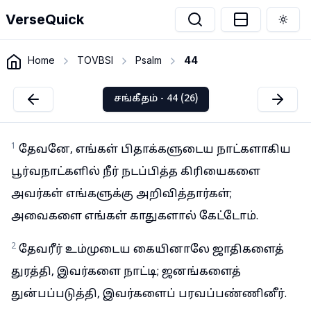
VerseQuick
Togg
Home
TOVBSI
Psalm
44
சங்கீதம் - 44 (26)
1
தேவனே, எங்கள் பிதாக்களுடைய நாட்களாகிய
பூர்வநாட்களில் நீர் நடப்பித்த கிரியைகளை
அவர்கள் எங்களுக்கு அறிவித்தார்கள்;
அவைகளை எங்கள் காதுகளால் கேட்டோம்.
2
தேவரீர் உம்முடைய கையினாலே ஜாதிகளைத்
துரத்தி, இவர்களை நாட்டி; ஜனங்களைத்
துன்பப்படுத்தி, இவர்களைப் பரவப்பண்ணினீர்.