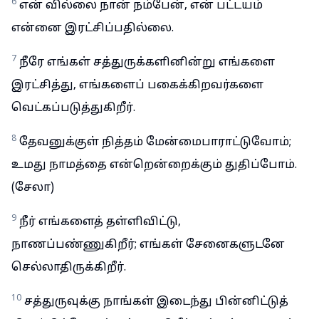
6
என் வில்லை நான் நம்பேன், என் பட்டயம்
என்னை இரட்சிப்பதில்லை.
7
நீரே எங்கள் சத்துருக்களினின்று எங்களை
இரட்சித்து, எங்களைப் பகைக்கிறவர்களை
வெட்கப்படுத்துகிறீர்.
8
தேவனுக்குள் நித்தம் மேன்மைபாராட்டுவோம்;
உமது நாமத்தை என்றென்றைக்கும் துதிப்போம்.
(சேலா)
9
நீர் எங்களைத் தள்ளிவிட்டு,
நாணப்பண்ணுகிறீர்; எங்கள் சேனைகளுடனே
செல்லாதிருக்கிறீர்.
10
சத்துருவுக்கு நாங்கள் இடைந்து பின்னிட்டுத்