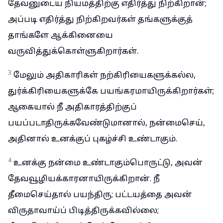
தேவனுடைய நியமத்திற்கு எதிர்த்து நிற்கிறான்;
அப்படி எதிர்த்து நிற்கிறவர்கள் தங்களுக்குத்
தாங்களே ஆக்கினையை
வருவித்துக்கொள்ளுகிறார்கள்.
3
மேலும் அதிகாரிகள் நற்கிரியைகளுக்கல்ல,
துர்க்கிரியைகளுக்கே பயங்கரமாயிருக்கிறார்கள்;
ஆகையால் நீ அதிகாரத்திற்குப்
பயப்படாதிருக்கவேண்டுமானால், நன்மைசெய்,
அதினால் உனக்குப் புகழ்ச்சி உண்டாகும்.
4
உனக்கு நன்மை உண்டாகும்பொருட்டு, அவன்
தேவவூழியக்காரனாயிருக்கிறான். நீ
தீமைசெய்தால் பயந்திரு; பட்டயத்தை அவன்
விருதாவாய்ப் பிடித்திருக்கவில்லை;