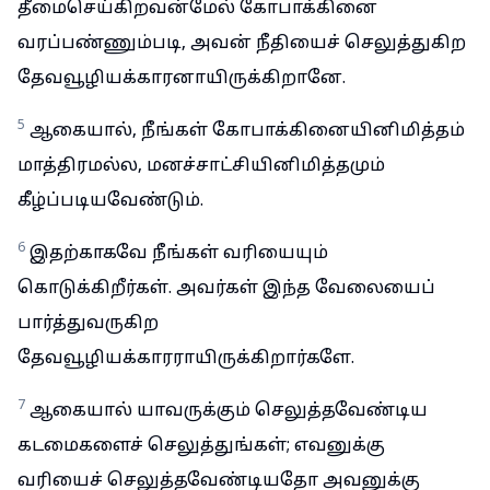
தீமைசெய்கிறவன்மேல் கோபாக்கினை
வரப்பண்ணும்படி, அவன் நீதியைச் செலுத்துகிற
தேவவூழியக்காரனாயிருக்கிறானே.
5
ஆகையால், நீங்கள் கோபாக்கினையினிமித்தம்
மாத்திரமல்ல, மனச்சாட்சியினிமித்தமும்
கீழ்ப்படியவேண்டும்.
6
இதற்காகவே நீங்கள் வரியையும்
கொடுக்கிறீர்கள். அவர்கள் இந்த வேலையைப்
பார்த்துவருகிற
தேவவூழியக்காரராயிருக்கிறார்களே.
7
ஆகையால் யாவருக்கும் செலுத்தவேண்டிய
கடமைகளைச் செலுத்துங்கள்; எவனுக்கு
வரியைச் செலுத்தவேண்டியதோ அவனுக்கு