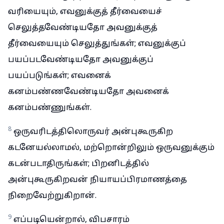
வரியையும், எவனுக்குத் தீர்வையைச்
செலுத்தவேண்டியதோ அவனுக்குத்
தீர்வையையும் செலுத்துங்கள்; எவனுக்குப்
பயப்படவேண்டியதோ அவனுக்குப்
பயப்படுங்கள்; எவனைக்
கனம்பண்ணவேண்டியதோ அவனைக்
கனம்பண்ணுங்கள்.
8
ஒருவரிடத்திலொருவர் அன்புகூருகிற
கடனேயல்லாமல், மற்றொன்றிலும் ஒருவனுக்கும்
கடன்படாதிருங்கள்; பிறனிடத்தில்
அன்புகூருகிறவன் நியாயப்பிரமாணத்தை
நிறைவேற்றுகிறான்.
9
எப்படியென்றால், விபசாரம்