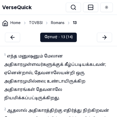
VerseQuick
Togg
Home
TOVBSI
Romans
13
ரோமர் - 13 (14)
1
எந்த மனுஷனும் மேலான
அதிகாரமுள்ளவர்களுக்குக் கீழ்ப்படியக்கடவன்;
ஏனென்றால், தேவனாலேயன்றி ஒரு
அதிகாரமுமில்லை; உண்டாயிருக்கிற
அதிகாரங்கள் தேவனாலே
நியமிக்கப்பட்டிருக்கிறது.
2
ஆதலால் அதிகாரத்திற்கு எதிர்த்து நிற்கிறவன்