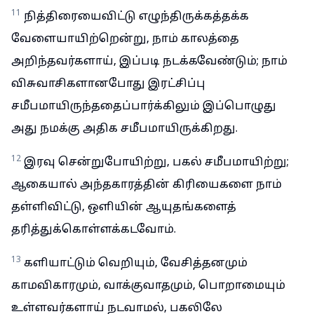
11
நித்திரையைவிட்டு எழுந்திருக்கத்தக்க
வேளையாயிற்றென்று, நாம் காலத்தை
அறிந்தவர்களாய், இப்படி நடக்கவேண்டும்; நாம்
விசுவாசிகளானபோது இரட்சிப்பு
சமீபமாயிருந்ததைப்பார்க்கிலும் இப்பொழுது
அது நமக்கு அதிக சமீபமாயிருக்கிறது.
12
இரவு சென்றுபோயிற்று, பகல் சமீபமாயிற்று;
ஆகையால் அந்தகாரத்தின் கிரியைகளை நாம்
தள்ளிவிட்டு, ஒளியின் ஆயுதங்களைத்
தரித்துக்கொள்ளக்கடவோம்.
13
களியாட்டும் வெறியும், வேசித்தனமும்
காமவிகாரமும், வாக்குவாதமும், பொறாமையும்
உள்ளவர்களாய் நடவாமல், பகலிலே