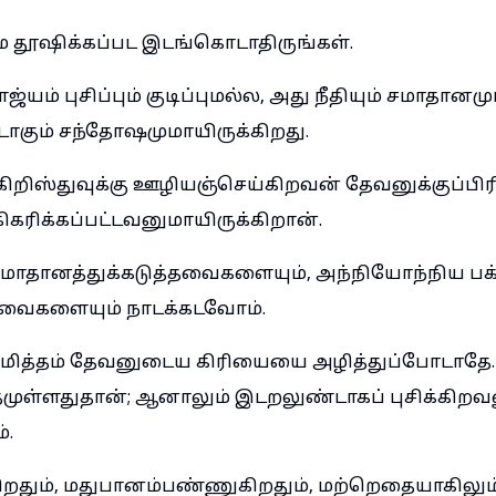
 தூஷிக்கப்பட இடங்கொடாதிருங்கள்.
ம் புசிப்பும் குடிப்புமல்ல, அது நீதியும் சமாதானமும
கும் சந்தோஷமுமாயிருக்கிறது.
ிஸ்துவுக்கு ஊழியஞ்செய்கிறவன் தேவனுக்குப்பிர
கரிக்கப்பட்டவனுமாயிருக்கிறான்.
ாதானத்துக்கடுத்தவைகளையும், அந்நியோந்நிய பக்த
கவைகளையும் நாடக்கடவோம்.
ித்தம் தேவனுடைய கிரியையை அழித்துப்போடாதே. 
த்தமுள்ளதுதான்; ஆனாலும் இடறலுண்டாகப் புசிக்கிறவ
்.
்கிறதும், மதுபானம்பண்ணுகிறதும், மற்றெதையாகிலும்