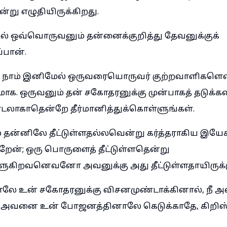
்று எழுதியிருக்கிறது.
ல் ஒவ்வொருவனும் தன்னைக்குறித்து தேவனுக்குக்
்பான்.
க, நாம் இனிமேல் ஒருவரையொருவர் குற்றவாளிகளென
ோமாக. ஒருவனும் தன் சகோதரனுக்கு முன்பாகத் தடுக்க
லாகாதென்றே தீர்மானித்துக்கொள்ளுங்கள்.
 தன்னிலே தீட்டுள்ளதல்லவென்று கர்த்தராகிய இயேசுவ
கிறேன்; ஒரு பொருளைத் தீட்டுள்ளதென்று
கிறவனெவனோ அவனுக்கு அது தீட்டுள்ளதாயிருக்கு
ே உன் சகோதரனுக்கு விசனமுண்டாக்கினால், நீ அ
 அவனை உன் போஜனத்தினாலே கெடுக்காதே, கிறிஸ