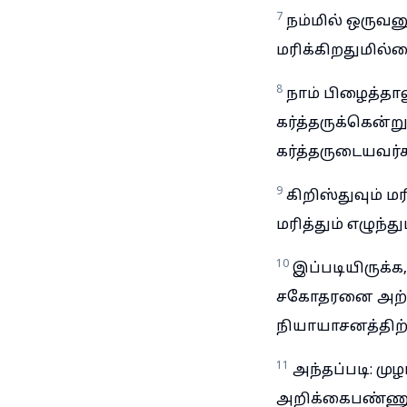
7
நம்மில் ஒருவன
மரிக்கிறதுமில்
8
நாம் பிழைத்தால
கர்த்தருக்கென்ற
கர்த்தருடையவர்
9
கிறிஸ்துவும் 
மரித்தும் எழுந்து
10
இப்படியிருக்
சகோதரனை அற்ப
நியாயாசனத்திற்
11
அந்தப்படி: மு
அறிக்கைபண்ணும்