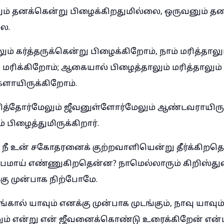
ும் தனக்கென்று பிழைக்கிறதுமில்லை, ஒருவனும் த
லை.
ும் கர்த்தருக்கென்று பிழைக்கிறோம், நாம் மரித்தாலு
ு மரிக்கிறோம்; ஆகையால் பிழைத்தாலும் மரித்தாலும் 
களாயிருக்கிறோம்.
மரித்தோர்மேலும் ஜீவனுள்ளோர்மேலும் ஆண்டவராயிருக
ம் பிழைத்துமிருக்கிறார்.
க, நீ உன் சகோதரனைக் குற்றவாளியென்று தீர்க்கிறதெ
மாய் எண்ணுகிறதென்ன? நாமெல்லாரும் கிறிஸ்த
கு முன்பாக நிற்போமே.
ழங்கால் யாவும் எனக்கு முன்பாக முடங்கும், நாவு யா
 என்று என் ஜீவனைக்கொண்டு உரைக்கிறேன் என்பதாய