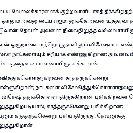
 வேலைக்காரனைக் குற்றவாளியாகத் தீர்க்கிறதற்கு
ழுந்தாலும் அவனுடைய எஜமானுக்கே அவன் உத்தரவாத
படுவான்; தேவன் அவனை நிலைநிறுத்த வல்லவராயிரு
ருவன் ஒருநாளை மற்றொருநாளிலும் விசேஷமாக எண்
லா நாட்களையும் சரியாக எண்ணுகிறான்; அவனவன
ிச்சயத்தை உடையவனாயிருக்கக்கடவன்.
ித்துக்கொள்ளுகிறவன் கர்த்தருக்கென்று
ொள்ளுகிறான்; நாட்களை விசேஷித்துக்கொள்ளாதவனு
ு விசேஷித்துக்கொள்ளாதிருக்கிறான். புசிக்கிறவன் 
த்துகிறபடியால், கர்த்தருக்கென்று புசிக்கிறான்;
னும் கர்த்தருக்கென்று புசியாதிருந்து, தேவனுக்கு
ுத்துகிறான்.