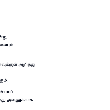
்று
லையும்
ுக்குள் அறிந்து
ம்.
ன்பாய்
்து அவனுக்காக