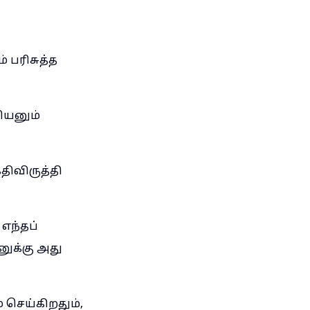
் பரிசுத்த
ியனும்
ிவிருத்தி
எந்தப்
னுக்கு அது
 செய்கிறதும்,