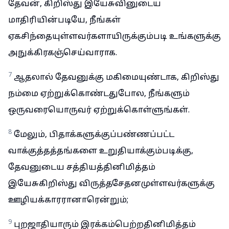
தேவன், கிறிஸ்து இயேசுவினுடைய
மாதிரியின்படியே, நீங்கள்
ஏகசிந்தையுள்ளவர்களாயிருக்கும்படி உங்களுக்கு
அநுக்கிரகஞ்செய்வாராக.
7
ஆதலால் தேவனுக்கு மகிமையுண்டாக, கிறிஸ்து
நம்மை ஏற்றுக்கொண்டதுபோல, நீங்களும்
ஒருவரையொருவர் ஏற்றுக்கொள்ளுங்கள்.
8
மேலும், பிதாக்களுக்குப்பண்ணப்பட்ட
வாக்குத்தத்தங்களை உறுதியாக்கும்படிக்கு,
தேவனுடைய சத்தியத்தினிமித்தம்
இயேசுகிறிஸ்து விருத்தசேதனமுள்ளவர்களுக்கு
ஊழியக்காரரானாரென்றும்;
9
புறஜாதியாரும் இரக்கம்பெற்றதினிமித்தம்