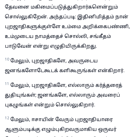
தேவனை மகிமைப்படுத்துகிறார்களென்றும்
சொல்லுகிறேன். அந்தப்படி: இதினிமித்தம் நான்
புறஜாதிகளுக்குள்ளே உம்மை அறிக்கைபண்ணி,
உம்முடைய நாமத்தைச் சொல்லி, சங்கீதம்
பாடுவேன் என்று எழுதியிருக்கிறது.
10
மேலும், புறஜாதிகளே, அவருடைய
ஜனங்களோடேகூடக் களிகூருங்கள் என்கிறார்.
11
மேலும், புறஜாதிகளே, எல்லாரும் கர்த்தரைத்
துதியுங்கள்; ஜனங்களே, எல்லாரும் அவரைப்
புகழுங்கள் என்றும் சொல்லுகிறார்.
12
மேலும், ஈசாயின் வேரும் புறஜாதியாரை
ஆளும்படிக்கு எழும்புகிறவருமாகிய ஒருவர்