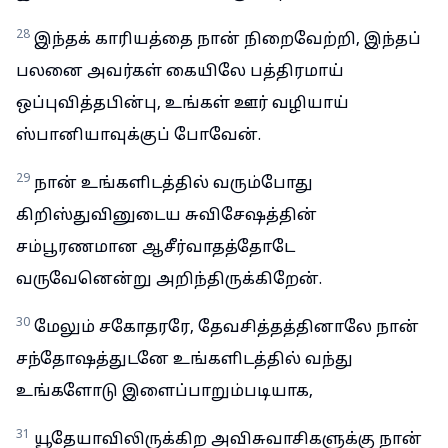
28
இந்தக் காரியத்தை நான் நிறைவேற்றி, இந்தப்
பலனை அவர்கள் கையிலே பத்திரமாய்
ஒப்புவித்தபின்பு, உங்கள் ஊர் வழியாய்
ஸ்பானியாவுக்குப் போவேன்.
29
நான் உங்களிடத்தில் வரும்போது
கிறிஸ்துவினுடைய சுவிசேஷத்தின்
சம்பூரணமான ஆசீர்வாதத்தோடே
வருவேனென்று அறிந்திருக்கிறேன்.
30
மேலும் சகோதரரே, தேவசித்தத்தினாலே நான்
சந்தோஷத்துடனே உங்களிடத்தில் வந்து
உங்களோடு இளைப்பாறும்படியாக,
31
யூதேயாவிலிருக்கிற அவிசுவாசிகளுக்கு நான்