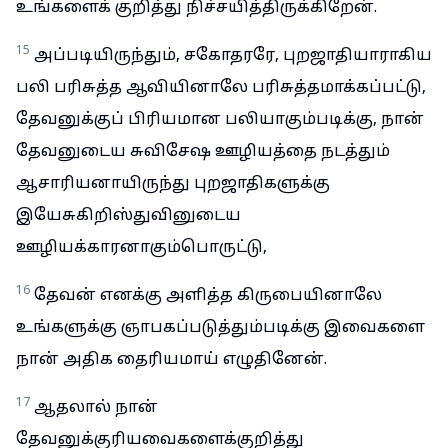
உங்களைக் குறித்து நிச்சயித்திருக்கிறேன்.
15
அப்படியிருந்தும், சகோதரரே, புறஜாதியாராகிய
பலி பரிசுத்த ஆவியினாலே பரிசுத்தமாக்கப்பட்டு,
தேவனுக்குப் பிரியமான பலியாகும்படிக்கு, நான்
தேவனுடைய சுவிசேஷ ஊழியத்தை நடத்தும்
ஆசாரியனாயிருந்து புறஜாதிகளுக்கு
இயேசுகிறிஸ்துவினுடைய
ஊழியக்காரனாகும்பொருட்டு,
16
தேவன் எனக்கு அளித்த கிருபையினாலே
உங்களுக்கு ஞாபகப்படுத்தும்படிக்கு இவைகளை
நான் அதிக தைரியமாய் எழுதினேன்.
17
ஆதலால் நான்
தேவனுக்குரியவைகளைக்குறித்து