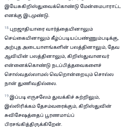
இயேசுகிறிஸ்துவைக்கொண்டு மேன்மைபாராட்ட
எனக்கு இடமுண்டு.
18
புறஜாதியாரை வார்த்தையினாலும்
செய்கையினாலும் கீழ்ப்படியப்பண்ணும்படிக்கு,
அற்புத அடையாளங்களின் பலத்தினாலும், தேவ
ஆவியின் பலத்தினாலும், கிறிஸ்துவானவர்
என்னைக்கொண்டு நடப்பித்தவைகளைச்
சொல்வதல்லாமல் வெறொன்றையும் சொல்ல
நான் துணிவதில்லை.
19
இப்படி எருசலேம் துவக்கிச் சுற்றிலும்,
இல்லிரிக்கம் தேசம்வரைக்கும், கிறிஸ்துவின்
சுவிசேஷத்தைப் பூரணமாய்ப்
பிரசங்கித்திருக்கிறேன்.