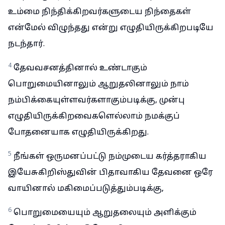
உம்மை நிந்திக்கிறவர்களுடைய நிந்தைகள்
என்மேல் விழுந்தது என்று எழுதியிருக்கிறபடியே
நடந்தார்.
4
தேவவசனத்தினால் உண்டாகும்
பொறுமையினாலும் ஆறுதலினாலும் நாம்
நம்பிக்கையுள்ளவர்களாகும்படிக்கு, முன்பு
எழுதியிருக்கிறவைகளெல்லாம் நமக்குப்
போதனையாக எழுதியிருக்கிறது.
5
நீங்கள் ஒருமனப்பட்டு நம்முடைய கர்த்தராகிய
இயேசுகிறிஸ்துவின் பிதாவாகிய தேவனை ஒரே
வாயினால் மகிமைப்படுத்தும்படிக்கு,
6
பொறுமையையும் ஆறுதலையும் அளிக்கும்