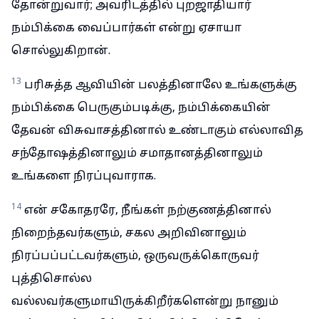
தோன்றுவார்; அவரிடத்தில் புறஜாதியார்
நம்பிக்கை வைப்பார்கள் என்று ஏசாயா
சொல்லுகிறான்.
13
பரிசுத்த ஆவியின் பலத்தினாலே உங்களுக்கு
நம்பிக்கை பெருகும்படிக்கு, நம்பிக்கையின்
தேவன் விசுவாசத்தினால் உண்டாகும் எல்லாவித
சந்தோஷத்தினாலும் சமாதானத்தினாலும்
உங்களை நிரப்புவாராக.
14
என் சகோதரரே, நீங்கள் நற்குணத்தினால்
நிறைந்தவர்களும், சகல அறிவினாலும்
நிரப்பப்பட்டவர்களும், ஒருவருக்கொருவர்
புத்திசொல்ல
வல்லவர்களுமாயிருக்கிறீர்களென்று நானும்