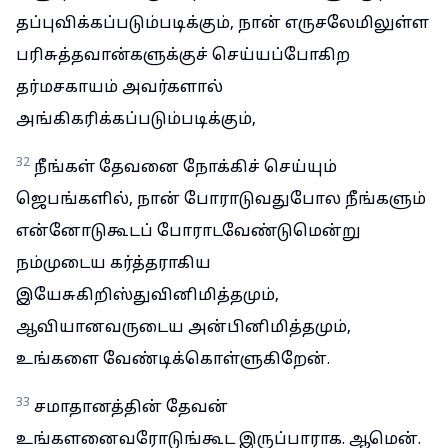
தப்புவிக்கப்படும்படிக்கும், நான் எருசலேமிலுள்ள
பரிசுத்தவான்களுக்குச் செய்யப்போகிற
தர்மசகாயம் அவர்களால்
அங்கிகரிக்கப்படும்படிக்கும்,
32
நீங்கள் தேவனை நோக்கிச் செய்யும்
ஜெபங்களில், நான் போராடுவதுபோல நீங்களும்
என்னோடுகூடப் போராடவேண்டுமென்று
நம்முடைய கர்த்தராகிய
இயேசுகிறிஸ்துவினிமித்தமும்,
ஆவியானவருடைய அன்பினிமித்தமும்,
உங்களை வேண்டிக்கொள்ளுகிறேன்.
33
சமாதானத்தின் தேவன்
உங்களனைவரோடுங்கூட இருப்பாராக. ஆமென்.