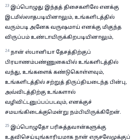
23
இப்பொழுது இந்தத் திசைகளிலே எனக்கு
இடமில்லாதபடியினாலும், உங்களிடத்தில்
வரும்படி அனேக வருஷமாய் எனக்கு மிகுந்த
விருப்பம் உண்டாயிருக்கிறபடியினாலும்,
24
நான் ஸ்பானியா தேசத்திற்குப்
பிரயாணம்பண்ணுகையில் உங்களிடத்தில்
வந்து, உங்களைக் கண்டுகொள்ளவும்,
உங்களிடத்தில் சற்றுத் திருப்தியடைந்த பின்பு,
அவ்விடத்திற்கு உங்களால்
வழிவிட்டனுப்பப்படவும், எனக்குச்
சமயங்கிடைக்குமென்று நம்பியிருக்கிறேன்.
25
இப்பொழுதோ பரிசுத்தவான்களுக்கு
உதவிசெய்யுங்காரியமாக நான் எருசலேமுக்குப்