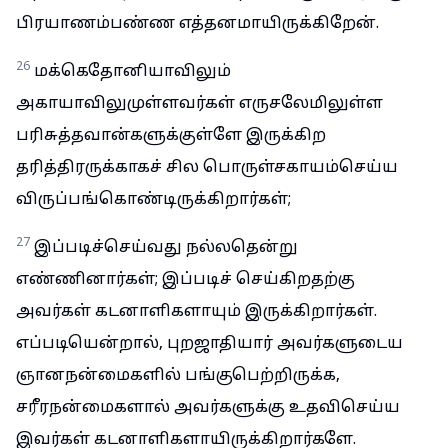
பிரயாணம்பண்ண எத்தனமாயிருக்கிறேன்.
26
மக்கெதோனியாவிலும்
அகாயாவிலுமுள்ளவர்கள் எருசலேமிலுள்ள
பரிசுத்தவான்களுக்குள்ளே இருக்கிற
தரித்திரருக்காகச் சில பொருள்சகாயம்செய்ய
விருப்பங்கொண்டிருக்கிறார்கள்;
27
இப்படிச்செய்வது நல்லதென்று
எண்ணினார்கள்; இப்படிச் செய்கிறதற்கு
அவர்கள் கடனாளிகளாயும் இருக்கிறார்கள்.
எப்படியென்றால், புறஜாதியார் அவர்களுடைய
ஞானநன்மைகளில் பங்குபெற்றிருக்க,
சரீரநன்மைகளால் அவர்களுக்கு உதவிசெய்ய
இவர்கள் கடனாளிகளாயிருக்கிறார்களே.