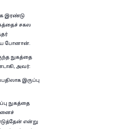
ாக இரண்டு
கத்தைச் சகல
தர்
ியே போனான்.
ருந்த நுகத்தை
்டாகி, அவர்:
பதிலாக இருப்பு
்பு நுகத்தை
வனைச்
டுத்தேன் என்று