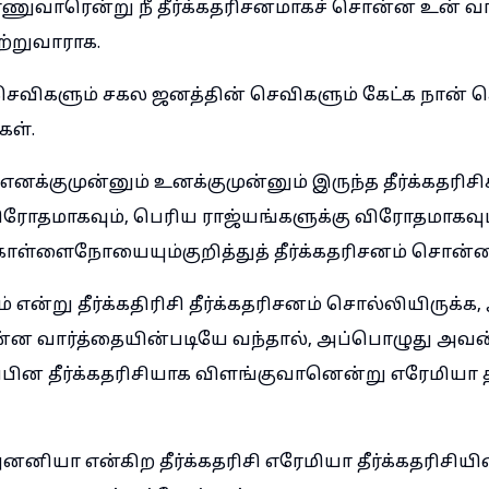
்ணுவாரென்று நீ தீர்க்கதரிசனமாகச் சொன்ன உன் வ
ற்றுவாராக.
செவிகளும் சகல ஜனத்தின் செவிகளும் கேட்க நான் 
ேள்.
எனக்குமுன்னும் உனக்குமுன்னும் இருந்த தீர்க்கதரிச
ிரோதமாகவும், பெரிய ராஜ்யங்களுக்கு விரோதமாகவும்,
ொள்ளைநோயையும்குறித்துத் தீர்க்கதரிசனம் சொன்னா
 என்று தீர்க்கதிரிசி தீர்க்கதரிசனம் சொல்லியிருக்க,
ன்ன வார்த்தையின்படியே வந்தால், அப்பொழுது அவன் 
பின தீர்க்கதரிசியாக விளங்குவானென்று எரேமியா தீர
ியா என்கிற தீர்க்கதரிசி எரேமியா தீர்க்கதரிசியின