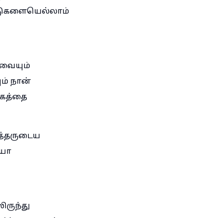
டுகளையெல்லாம்
வையும்
ம் நான்
ுகத்தை
ர்த்தருடைய
ியா
ருந்து