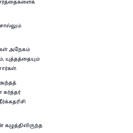
ார்த்தைகளைக்
சொல்லும்
ிகள் அநேகம்
 யுத்தத்தையும்
ர்கள்.
 அந்தத்
கர்த்தர்
்க்கதரிசி
் கழுத்திலிருந்த