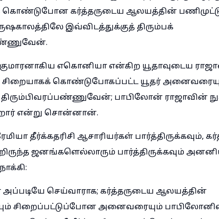
் கொண்டுபோன கர்த்தருடைய ஆலயத்தின் பணிமுட்
ஷகாலத்திலே இவ்விடத்துக்குத் திரும்பக்
ண்ணுவேன்.
 குமாரனாகிய எகொனியா என்கிற யூதாவுடைய ராஜா
் சிறையாகக் கொண்டுபோகப்பட்ட யூதர் அனைவரையு
த் திரும்பிவரப்பண்ணுவேன்; பாபிலோன் ராஜாவின் ந
றார் என்று சொன்னான்.
ியா தீர்க்கதரிசி ஆசாரியர்கள் பார்த்திருக்கவும், க
றிருந்த ஜனங்களெல்லாரும் பார்த்திருக்கவும் அனன
நோக்கி:
ர் அப்படியே செய்வாராக; கர்த்தருடைய ஆலயத்தின்
ும் சிறைப்பட்டுப்போன அனைவரையும் பாபிலோனிலி