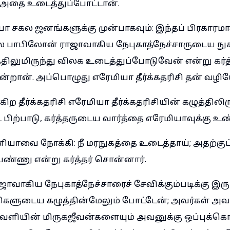
ு அதை உடைத்துப்போட்டான்.
ா சகல ஜனங்களுக்கு முன்பாகவும்: இந்தப் பிரகாரம
 பாபிலோன் ராஜாவாகிய நேபுகாத்நேச்சாருடைய நு
திலுமிருந்து விலக உடைத்துப்போடுவேன் என்று கர்த்
ன்றான். அப்பொழுது எரேமியா தீர்க்கதரிசி தன் வழ
 தீர்க்கதரிசி எரேமியா தீர்க்கதரிசியின் கழுத்திலி
பிற்பாடு, கர்த்தருடைய வார்த்தை எரேமியாவுக்கு உண
ியாவை நோக்கி: நீ மரநுகத்தை உடைத்தாய்; அதற்குப்
ண்ணு என்று கர்த்தர் சொன்னார்.
வாகிய நேபுகாத்நேச்சாரைச் சேவிக்கும்படிக்கு இருப
திகளுடைய கழுத்தின்மேலும் போட்டேன்; அவர்கள் அ
 வெளியின் மிருகஜீவன்களையும் அவனுக்கு ஒப்புக்கொ