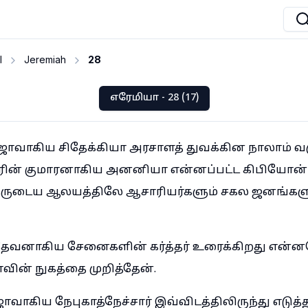
I
Jeremiah
28
எரேமியா - 28 (17)
ாவாகிய சிதேக்கியா அரசாளத் துவக்கின நாலாம் வர
ூரின் குமாரனாகிய அனனியா என்னப்பட்ட கிபியோ
்த்தருடைய ஆலயத்திலே ஆசாரியர்களும் சகல ஜனங்களும்
ேவனாகிய சேனைகளின் கர்த்தர் உரைக்கிறது என்ன
ின் நுகத்தை முறித்தேன்.
வாகிய நேபுகாத்நேச்சார் இவ்விடத்திலிருந்து எடுத்த