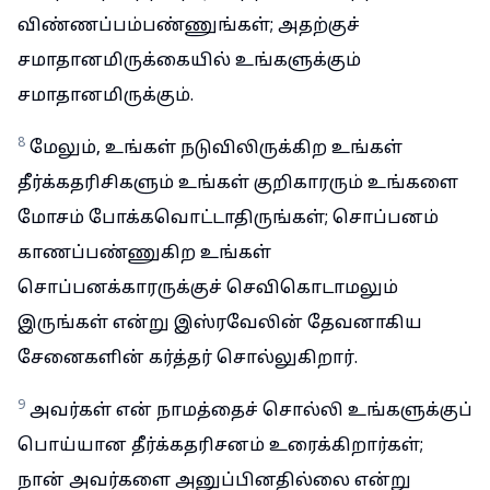
விண்ணப்பம்பண்ணுங்கள்; அதற்குச்
சமாதானமிருக்கையில் உங்களுக்கும்
சமாதானமிருக்கும்.
8
மேலும், உங்கள் நடுவிலிருக்கிற உங்கள்
தீர்க்கதரிசிகளும் உங்கள் குறிகாரரும் உங்களை
மோசம் போக்கவொட்டாதிருங்கள்; சொப்பனம்
காணப்பண்ணுகிற உங்கள்
சொப்பனக்காரருக்குச் செவிகொடாமலும்
இருங்கள் என்று இஸ்ரவேலின் தேவனாகிய
சேனைகளின் கர்த்தர் சொல்லுகிறார்.
9
அவர்கள் என் நாமத்தைச் சொல்லி உங்களுக்குப்
பொய்யான தீர்க்கதரிசனம் உரைக்கிறார்கள்;
நான் அவர்களை அனுப்பினதில்லை என்று