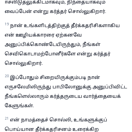
ஈசலிடுதலுக்கிடமாகவும், நிந்தையாகவும்
வைப்பேன் என்று கர்த்தர் சொல்லுகிறார்.
19
நான் உங்களிடத்திற்குத் தீர்க்கதரிசிகளாகிய
என் ஊழியக்காரரை ஏற்கனவே
அனுப்பிக்கொண்டேயிருந்தும், நீங்கள்
செவிகொடாமற்போனீர்களே என்று கர்த்தர்
சொல்லுகிறார்.
20
இப்போதும் சிறையிருக்கும்படி நான்
எருசலேமிலிருந்து பாபிலோனுக்கு அனுப்பிவிட்ட
நீங்களெல்லாரும் கர்த்தருடைய வார்த்தையைக்
கேளுங்கள்.
21
என் நாமத்தைச் சொல்லி, உங்களுக்குப்
பொய்யான தீர்க்கதரிசனம் உரைக்கிற