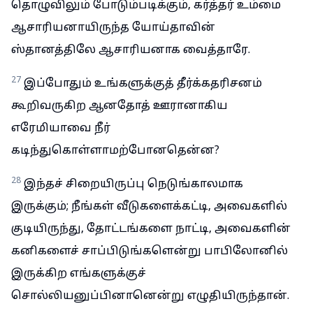
தொழுவிலும் போடும்படிக்கும், கர்த்தர் உம்மை
ஆசாரியனாயிருந்த யோய்தாவின்
ஸ்தானத்திலே ஆசாரியனாக வைத்தாரே.
27
இப்போதும் உங்களுக்குத் தீர்க்கதரிசனம்
கூறிவருகிற ஆனதோத் ஊரானாகிய
எரேமியாவை நீர்
கடிந்துகொள்ளாமற்போனதென்ன?
28
இந்தச் சிறையிருப்பு நெடுங்காலமாக
இருக்கும்; நீங்கள் வீடுகளைக்கட்டி, அவைகளில்
குடியிருந்து, தோட்டங்களை நாட்டி, அவைகளின்
கனிகளைச் சாப்பிடுங்களென்று பாபிலோனில்
இருக்கிற எங்களுக்குச்
சொல்லியனுப்பினானென்று எழுதியிருந்தான்.