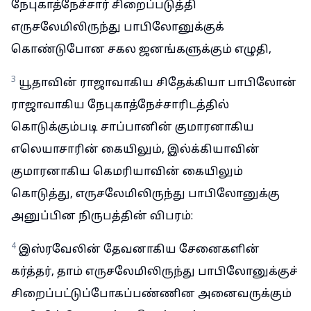
நேபுகாத்நேச்சார் சிறைப்படுத்தி
எருசலேமிலிருந்து பாபிலோனுக்குக்
கொண்டுபோன சகல ஜனங்களுக்கும் எழுதி,
3
யூதாவின் ராஜாவாகிய சிதேக்கியா பாபிலோன்
ராஜாவாகிய நேபுகாத்நேச்சாரிடத்தில்
கொடுக்கும்படி சாப்பானின் குமாரனாகிய
எலெயாசாரின் கையிலும், இல்க்கியாவின்
குமாரனாகிய கெமரியாவின் கையிலும்
கொடுத்து, எருசலேமிலிருந்து பாபிலோனுக்கு
அனுப்பின நிருபத்தின் விபரம்:
4
இஸ்ரவேலின் தேவனாகிய சேனைகளின்
கர்த்தர், தாம் எருசலேமிலிருந்து பாபிலோனுக்குச்
சிறைப்பட்டுப்போகப்பண்ணின அனைவருக்கும்