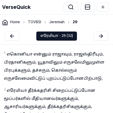
VerseQuick
Togg
Home
TOVBSI
Jeremiah
29
எரேமியா - 29 (32)
1
எகொனியா என்னும் ராஜாவும், ராஜஸ்திரீயும்,
பிரதானிகளும், யூதாவிலும் எருசலேமிலுமுள்ள
பிரபுக்களும், தச்சரும், கொல்லரும்
எருசலேமைவிட்டுப் புறப்பட்டுப்போனபிற்பாடு,
2
எரேமியா தீர்க்கதரிசி சிறைப்பட்டுப்போன
மூப்பர்களில் மீதியானவர்களுக்கும்,
ஆசாரியர்களுக்கும், தீர்க்கதரிசிகளுக்கும்,