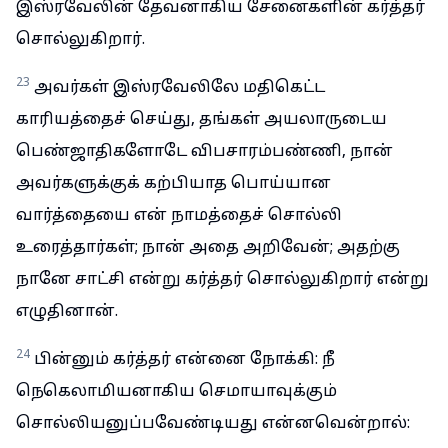
இஸ்ரவேலின் தேவனாகிய சேனைகளின் கர்த்தர்
சொல்லுகிறார்.
23
அவர்கள் இஸ்ரவேலிலே மதிகெட்ட
காரியத்தைச் செய்து, தங்கள் அயலாருடைய
பெண்ஜாதிகளோடே விபசாரம்பண்ணி, நான்
அவர்களுக்குக் கற்பியாத பொய்யான
வார்த்தையை என் நாமத்தைச் சொல்லி
உரைத்தார்கள்; நான் அதை அறிவேன்; அதற்கு
நானே சாட்சி என்று கர்த்தர் சொல்லுகிறார் என்று
எழுதினான்.
24
பின்னும் கர்த்தர் என்னை நோக்கி: நீ
நெகெலாமியனாகிய செமாயாவுக்கும்
சொல்லியனுப்பவேண்டியது என்னவென்றால்: