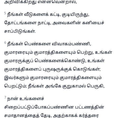
அறிவிக்கிறது என்னவென்றால்,
5
நீங்கள் வீடுகளைக் கட்டி, குடியிருந்து,
தோட்டங்களை நாட்டி, அவைகளின் கனியைச்
சாப்பிடுங்கள்.
6
நீங்கள் பெண்களை விவாகம்பண்ணி,
குமாரரையும் குமாரத்திகளையும் பெற்று, உங்கள்
குமாரருக்குப் பெண்களைக்கொண்டு, உங்கள்
குமாரத்திகளைப் புருஷருக்குக் கொடுங்கள்;
இவர்களும் குமாரரையும் குமாரத்திகளையும்
பெறட்டும்; நீங்கள் அங்கே குறுகாமல் பெருகி,
7
நான் உங்களைச்
சிறைப்பட்டுப்போகப்பண்ணின பட்டணத்தின்
சமாதானத்தைத் தேடி, அதற்காகக் கர்த்தரை