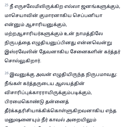
25
நீ எருசலேமிலிருக்கிற எல்லா ஜனங்களுக்கும்,
மாசெயாவின் குமாரனாகிய செப்பனியா
என்னும் ஆசாரியனுக்கும்,
மற்றஆசாரியர்களுக்கும் உன் நாமத்திலே
நிருபத்தை எழுதியனுப்பினது என்னவென்று
இஸ்ரவேலின் தேவனாகிய சேனைகளின் கர்த்தர்
சொல்லுகிறார்.
26
இவனுக்கு அவன் எழுதியிருந்த நிருபமாவது:
நீங்கள் கர்த்தருடைய ஆலயத்தின்
விசாரிப்புக்காரராயிருக்கும்படிக்கும்,
பிரமைகொண்டு தன்னைத்
தீர்க்கதரிசியாக்கிக்கொள்ளுகிறவனாகிய எந்த
மனுஷனையும் நீர் காவல் அறையிலும்