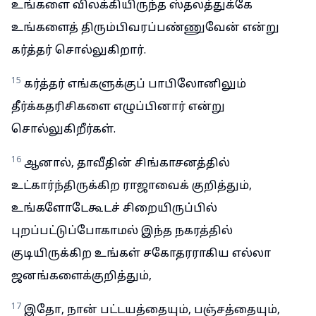
உங்களை விலக்கியிருந்த ஸ்தலத்துக்கே
உங்களைத் திரும்பிவரப்பண்ணுவேன் என்று
கர்த்தர் சொல்லுகிறார்.
15
கர்த்தர் எங்களுக்குப் பாபிலோனிலும்
தீர்க்கதரிசிகளை எழுப்பினார் என்று
சொல்லுகிறீர்கள்.
16
ஆனால், தாவீதின் சிங்காசனத்தில்
உட்கார்ந்திருக்கிற ராஜாவைக் குறித்தும்,
உங்களோடேகூடச் சிறையிருப்பில்
புறப்பட்டுப்போகாமல் இந்த நகரத்தில்
குடியிருக்கிற உங்கள் சகோதரராகிய எல்லா
ஜனங்களைக்குறித்தும்,
17
இதோ, நான் பட்டயத்தையும், பஞ்சத்தையும்,