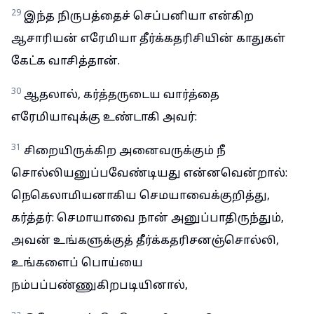
29
இந்த நிருபத்தைச் செப்பனியா என்கிற
ஆசாரியன் எரேமியா தீர்க்கதரிசியின் காதுகள்
கேட்க வாசித்தான்.
30
ஆதலால், கர்த்தருடைய வார்த்தை
எரேமியாவுக்கு உண்டாகி அவர்:
31
சிறையிருக்கிற அனைவருக்கும் நீ
சொல்லியனுப்பவேண்டியது என்னவென்றால்:
நெகெலாமியனாகிய செமயாவைக்குறித்து,
கர்த்தர்: செமாயாவை நான் அனுப்பாதிருந்தும்,
அவன் உங்களுக்குத் தீர்க்கதரிசனஞ்சொல்லி,
உங்களைப் பொய்யை
நம்பப்பண்ணுகிறபடியினால்,