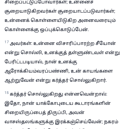
சிறைப்பட்டுப்போவார்கள்; உன்னைச்
சூறையாடுகிறவர்கள் சூறையாடப்படுவார்கள்;
உன்னைக் கொள்ளையிடுகிற அனைவரையும்
கொள்ளைக்கு ஒப்புக்கொடுப்பேன்.
17
அவர்கள்: உன்னை விசாரிப்பாரற்ற சீயோன்
என்று சொல்லி, உனக்குத் தள்ளுண்டவள் என்று
பேரிட்டபடியால், நான் உனக்கு
ஆரோக்கியம்வரப்பண்ணி, உன் காயங்களை
ஆற்றுவேன் என்று கர்த்தர் சொல்லுகிறார்.
18
கர்த்தர் சொல்லுகிறது என்னவென்றால்:
இதோ, நான் யாக்கோபுடைய கூடாரங்களின்
சிறையிருப்பைத் திருப்பி, அவன்
வாசஸ்தலங்களுக்கு இரக்கஞ்செய்வேன்; நகரம்