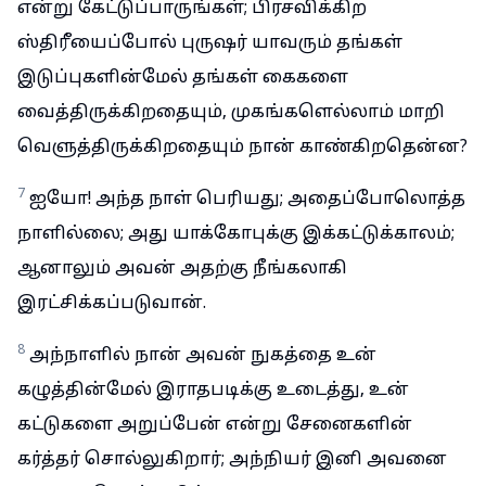
என்று கேட்டுப்பாருங்கள்; பிரசவிக்கிற
ஸ்திரீயைப்போல் புருஷர் யாவரும் தங்கள்
இடுப்புகளின்மேல் தங்கள் கைகளை
வைத்திருக்கிறதையும், முகங்களெல்லாம் மாறி
வெளுத்திருக்கிறதையும் நான் காண்கிறதென்ன?
7
ஐயோ! அந்த நாள் பெரியது; அதைப்போலொத்த
நாளில்லை; அது யாக்கோபுக்கு இக்கட்டுக்காலம்;
ஆனாலும் அவன் அதற்கு நீங்கலாகி
இரட்சிக்கப்படுவான்.
8
அந்நாளில் நான் அவன் நுகத்தை உன்
கழுத்தின்மேல் இராதபடிக்கு உடைத்து, உன்
கட்டுகளை அறுப்பேன் என்று சேனைகளின்
கர்த்தர் சொல்லுகிறார்; அந்நியர் இனி அவனை