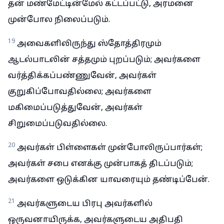
தன் மண்மேட்டின்மேல் கட்டப்பட்டு, அரமனை
முன்போல நிலைப்படும்.
19
அவைகளிலிருந்து ஸ்தோத்திரமும்
ஆடல்பாடலின் சத்தமும் புறப்படும்; அவர்களை
வர்த்திக்கப்பண்ணுவேன், அவர்கள்
குறுகிப்போவதில்லை; அவர்களை
மகிமைப்படுத்துவேன், அவர்கள்
சிறுமைப்படுவதில்லை.
20
அவர்கள் பிள்ளைகள் முன்போலிருப்பார்கள்;
அவர்கள் சபை எனக்கு முன்பாகத் திடப்படும்;
அவர்களை ஒடுக்கின யாவரையும் தண்டிப்பேன்.
21
அவர்களுடைய பிரபு அவர்களில்
ஒருவனாயிருக்க, அவர்களுடைய அதிபதி