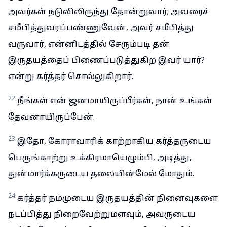
அவர்கள் நடுவிலிருந்து தோன்றுவார்; அவரைச்
சமீபித்துவரப்பண்ணுவேன், அவர் சமீபித்து
வருவார், என்னிடத்தில் சேரும்படி தன்
இருதயத்தைப் பிணைப்படுத்துகிற இவர் யார்?
என்று கர்த்தர் சொல்லுகிறார்.
22
நீங்கள் என் ஜனமாயிருப்பீர்கள், நான் உங்கள்
தேவனாயிருப்பேன்.
23
இதோ, கோராவாரிக் காற்றாகிய கர்த்தருடைய
பெருங்காற்று உக்கிரமாயெழும்பி, அடித்து,
துன்மார்க்கருடைய தலையின்மேல் மோதும்.
24
கர்த்தர் நம்முடைய இருதயத்தின் நினைவுகளை
நடப்பித்து நிறைவேற்றுமளவும், அவருடைய