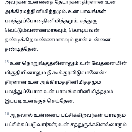
அவர்கள் உன்னைத் தேடார்கள்; திரளான உன்
அக்கிரமத்தினிமித்தமும், உன் பாவங்கள்
பலத்துப்போனதினிமித்தமும், சத்துரு
வெட்டும்வண்ணமாகவும், கொடியவன்
தண்டிக்கிறவண்ணமாகவும் நான் உன்னை
தண்டித்தேன்.
15
உன் நொறுங்குதலினாலும் உன் வேதனையின்
மிகுதியினாலும் நீ கூக்குரலிடுவானேன்?
திரளான உன் அக்கிரமத்தினிமித்தமும்
பலத்துப்போன உன் பாவங்களினிமித்தமும்
இப்படி உனக்குச் செய்தேன்.
16
ஆதலால் உன்னைப் பட்சிக்கிறவர்கள் யாவரும்
பட்சிக்கப்படுவார்கள்; உன் சத்துருக்களெல்லாரும்