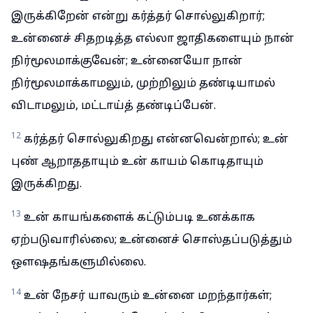
இருக்கிறேன் என்று கர்த்தர் சொல்லுகிறார்;
உன்னைச் சிதறடித்த எல்லா ஜாதிகளையும் நான்
நிர்மூலமாக்குவேன்; உன்னையோ நான்
நிர்மூலமாக்காமலும், முற்றிலும் தண்டியாமல்
விடாமலும், மட்டாய்த் தண்டிப்பேன்.
12
கர்த்தர் சொல்லுகிறது என்னவென்றால்; உன்
புண் ஆறாததாயும் உன் காயம் கொடிதாயும்
இருக்கிறது.
13
உன் காயங்களைக் கட்டும்படி உனக்காக
ஏற்படுவாரில்லை; உன்னைச் சொஸ்தப்படுத்தும்
ஒளஷதங்களுமில்லை.
14
உன் நேசர் யாவரும் உன்னை மறந்தார்கள்;