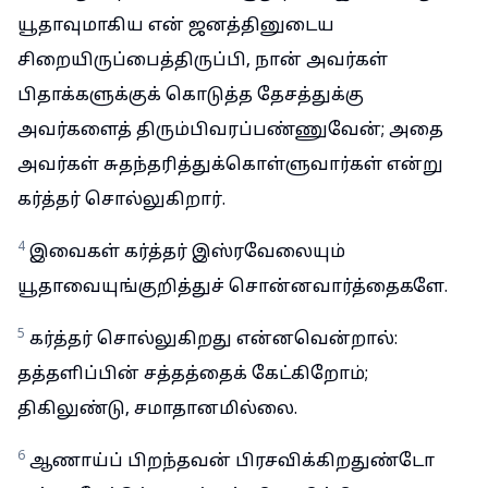
யூதாவுமாகிய என் ஜனத்தினுடைய
சிறையிருப்பைத்திருப்பி, நான் அவர்கள்
பிதாக்களுக்குக் கொடுத்த தேசத்துக்கு
அவர்களைத் திரும்பிவரப்பண்ணுவேன்; அதை
அவர்கள் சுதந்தரித்துக்கொள்ளுவார்கள் என்று
கர்த்தர் சொல்லுகிறார்.
4
இவைகள் கர்த்தர் இஸ்ரவேலையும்
யூதாவையுங்குறித்துச் சொன்னவார்த்தைகளே.
5
கர்த்தர் சொல்லுகிறது என்னவென்றால்:
தத்தளிப்பின் சத்தத்தைக் கேட்கிறோம்;
திகிலுண்டு, சமாதானமில்லை.
6
ஆணாய்ப் பிறந்தவன் பிரசவிக்கிறதுண்டோ