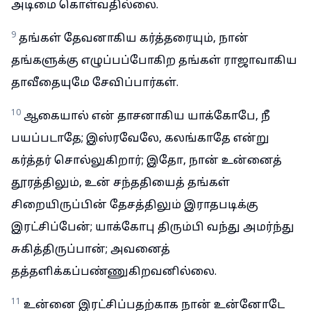
அடிமை கொள்வதில்லை.
9
தங்கள் தேவனாகிய கர்த்தரையும், நான்
தங்களுக்கு எழுப்பப்போகிற தங்கள் ராஜாவாகிய
தாவீதையுமே சேவிப்பார்கள்.
10
ஆகையால் என் தாசனாகிய யாக்கோபே, நீ
பயப்படாதே; இஸ்ரவேலே, கலங்காதே என்று
கர்த்தர் சொல்லுகிறார்; இதோ, நான் உன்னைத்
தூரத்திலும், உன் சந்ததியைத் தங்கள்
சிறையிருப்பின் தேசத்திலும் இராதபடிக்கு
இரட்சிப்பேன்; யாக்கோபு திரும்பி வந்து அமர்ந்து
சுகித்திருப்பான்; அவனைத்
தத்தளிக்கப்பண்ணுகிறவனில்லை.
11
உன்னை இரட்சிப்பதற்காக நான் உன்னோடே